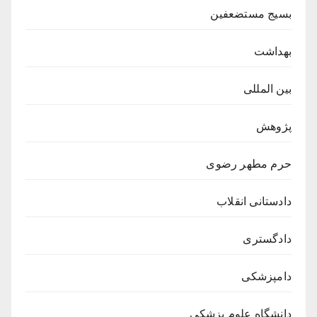
بسیج مستضعفین
بهداشت
بین المللی
پژوهش
حرم مطهر رضوی
دادستانی انقلاب
دادگستری
دامپزشکی
دانشگاه علوم پزشکی