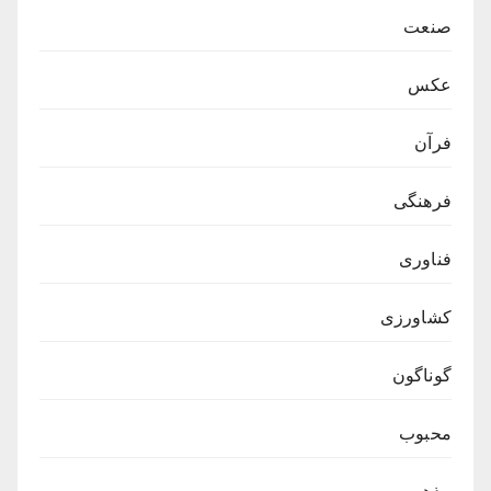
صنعت
عکس
فرآن
فرهنگی
فناوری
کشاورزی
گوناگون
محبوب