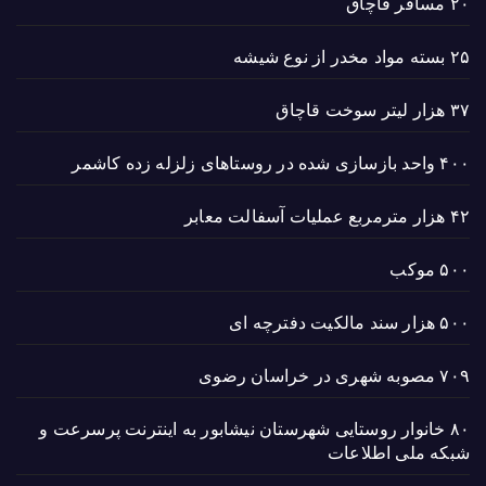
۲۰ مسافر قاچاق
۲۵ بسته مواد مخدر از نوع شیشه
۳۷ هزار لیتر سوخت قاچاق
۴۰۰ واحد بازسازی شده در روستاهای زلزله زده کاشمر
۴۲ هزار مترمربع عملیات آسفالت معابر
۵۰۰ موکب
۵۰۰ هزار سند مالکیت دفترچه ای
۷۰۹ مصوبه شهری در خراسان رضوی
۸۰ خانوار روستایی شهرستان نیشابور به اینترنت پرسرعت و
شبکه ملی اطلاعات