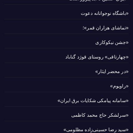
«باشگاه نوجوانانه دعوت
«تماشای هزاران قمر»؛
«جشن نیکوکاری
«چهارتاقی» روستای قوژد گناباد
«در محضر ایثار»
«راویوم»
«سامانه پیامکی شکایات برق ایران»
«سرلشکر حاج محمد کاظمی
«سید رضا حسینی‌زاده مظلومی»