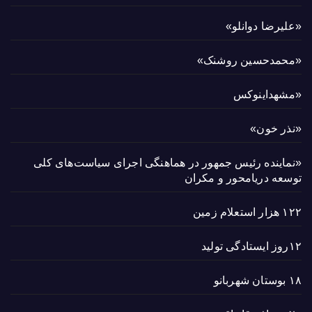
«علیرضا دوانلو»
«محمدحسین روشنک»
«مشهداینوکس
«نذر خون»
«نماینده رئیس جمهور در هماهنگی اجرای سیاست‌های کلی
توسعه دریامحور و مکران
۱۲۲ هزار استعلام زمین
۱۲روز ایستادگی تولید
۱۸ بوستان شهربانو