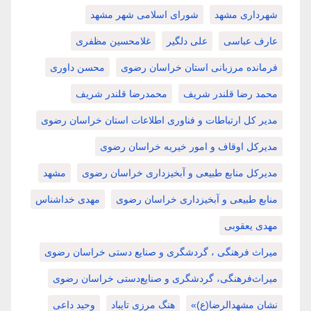
شهرداری مشهد
شورای اسلامی شهر مشهد
عارف عباسی
علی دلگیر
غلامحسین مظفری
فرمانده مرزبانی استان خراسان رضوی
محسن داوری
محمد رضا قلندر شریف
محمدرضا قلندر شریف
مدیر کل ارتباطات و فناوری اطلاعات استان خراسان رضوی
مدیرکل اوقاف و امور خیریه خراسان رضوی
مدیرکل منابع طبیعی و آبخیزداری خراسان رضوی
مشهد
منابع طبیعی و آبخیزداری خراسان رضوی
مهدی خداشناس
مهدی یعقوبی
میراث فرهنگی ، گردشگری و صنایع دستی خراسان رضوی
میراث‌فرهنگی، گردشگری و صنایع‌دستی خراسان رضوی
نشان مشهدالرضا(ع)»
هنگ مرزی تایباد
وحید داعی