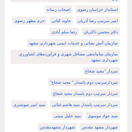
استاندار خراسان رضوی
اصحاب رسانه
امیر سرتیپ رضا آذریان
جاوید کیانی
حرم مطهر رضوی
دکتر محسن ذاکریان
رضا سلم آبادی
سازمان آتش نشانی و خدمات ایمنی شهرداری مشهد
سازمان ساماندهی مشاغل شهری و فرآورده‌های کشاورزی
شهرداری مشهد
سردار "مجید شجاع
سردارسرتیپ دوم پاسدار " مجید شجاع"
سردار سرتیپ دوم پاسدار مجید شجاع
سردار سرتیپ پاسدار سید هاشم غیاثی
سید امیر شوشتری
سید جواد موسوی
سید خلیل منبتی
شهردار مشهد مقدس
شهردار مشهدمقدس