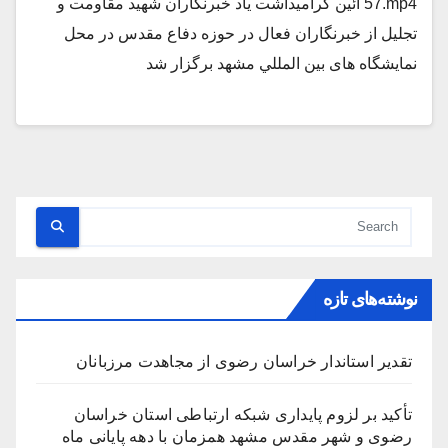
57.mp4 آئین گرامیداشت یاد خبرنگاران شهید مقاومت و
تجلیل از خبرنگاران فعال در حوزه دفاع مقدس در محل
نمایشگاه های بين المللي مشهد برگزار شد
نوشته‌های تازه
تقدیر استاندار خراسان رضوی از مجاهدت مرزبانان
تأکید بر لزوم پایداری شبکه ارتباطی استان خراسان
رضوی و شهر مقدس مشهد همزمان با دهه پایانی ماه