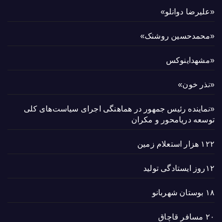
«علیرضا دوانلو»
«محمدحسین روشنک»
«مشهداینوکس
«نذر خون»
«نماینده رئیس جمهور در هماهنگی اجرای سیاست‌های کلی
توسعه دریامحور و مکران
۱۲۲ هزار استعلام زمین
۱۲روز ایستادگی تولید
۱۸ بوستان شهربانو
۲۰ مسافر قاچاق