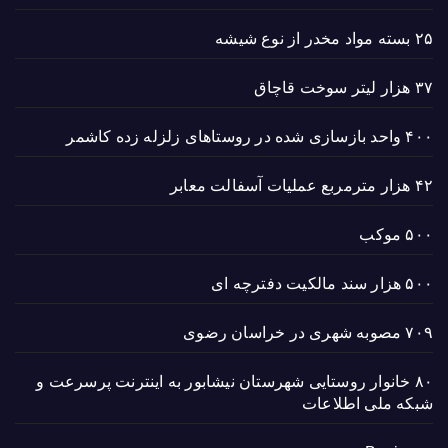
۲۵ بسته مواد مخدر از نوع شیشه
۳۷ هزار لیتر سوخت قاچاق
۴۰۰ واحد بازسازی شده در روستاهای زلزله زده کاشمر
۴۲ هزار مترمربع عملیات آسفالت معابر
۵۰۰ موکب
۵۰۰ هزار سند مالکیت دفترچه ای
۷۰۹ مصوبه شهری در خراسان رضوی
۸۰ خانوار روستایی شهرستان نیشابور به اینترنت پرسرعت و
شبکه ملی اطلاعات