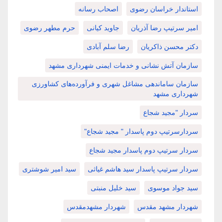
استاندار خراسان رضوی
اصحاب رسانه
امیر سرتیپ رضا آذریان
جاوید کیانی
حرم مطهر رضوی
دکتر محسن ذاکریان
رضا سلم آبادی
سازمان آتش نشانی و خدمات ایمنی شهرداری مشهد
سازمان ساماندهی مشاغل شهری و فرآورده‌های کشاورزی
شهرداری مشهد
سردار "مجید شجاع
سردارسرتیپ دوم پاسدار " مجید شجاع"
سردار سرتیپ دوم پاسدار مجید شجاع
سردار سرتیپ پاسدار سید هاشم غیاثی
سید امیر شوشتری
سید جواد موسوی
سید خلیل منبتی
شهردار مشهد مقدس
شهردار مشهدمقدس