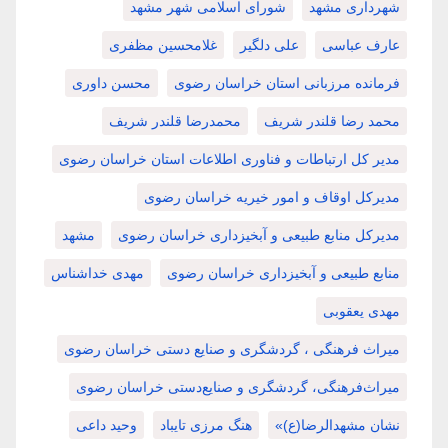
شهرداری مشهد
شورای اسلامی شهر مشهد
عارف عباسی
علی دلگیر
غلامحسین مظفری
فرمانده مرزبانی استان خراسان رضوی
محسن داوری
محمد رضا قلندر شریف
محمدرضا قلندر شریف
مدیر کل ارتباطات و فناوری اطلاعات استان خراسان رضوی
مدیرکل اوقاف و امور خیریه خراسان رضوی
مدیرکل منابع طبیعی و آبخیزداری خراسان رضوی
مشهد
منابع طبیعی و آبخیزداری خراسان رضوی
مهدی خداشناس
مهدی یعقوبی
میراث فرهنگی ، گردشگری و صنایع دستی خراسان رضوی
میراث‌فرهنگی، گردشگری و صنایع‌دستی خراسان رضوی
نشان مشهدالرضا(ع)»
هنگ مرزی تایباد
وحید داعی