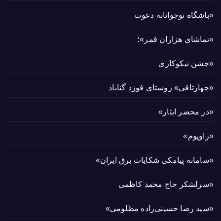
«باشگاه نوجوانانه دعوت
«تماشای هزاران قمر»؛
«جشن نیکوکاری
«چهارتاقی» روستای قوژد گناباد
«در محضر ایثار»
«راویوم»
«سامانه پیامکی شکایات برق ایران»
«سرلشکر حاج محمد کاظمی
«سید رضا حسینی‌زاده مظلومی»