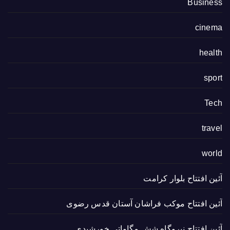
Business
cinema
health
sport
Tech
travel
world
آئین افتتاح بلوار کرامت
آئین افتتاح موکب فراشان آستان قدس رضوی
آئین افتتاح نیروگاه شش مگاواتی خورشیدی