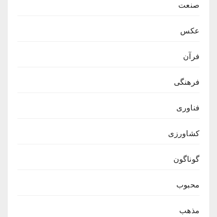
صنعت
عکس
فرآن
فرهنگی
فناوری
کشاورزی
گوناگون
محبوب
مذهب