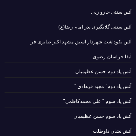
آئین سنتی جارو زنی
آئین سنتی گلابگیری نذر امام رضا(ع)
آئین نکوداشت شهردار اسبق مشهد اکبر صابری فر
آبفا خراسان رضوی
آتش پاد دوم حسن عظیمیان
آتش پاد دوم" مجید فرهادی "
آتش پاد سوم " علی محمدکاظمی"
آتش پاد سوم حسن عظیمیان
آتش نشان داوطلب