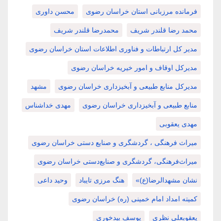
فرمانده مرزبانی استان خراسان رضوی
محسن داوری
محمد رضا قلندر شریف
محمدرضا قلندر شریف
مدیر کل ارتباطات و فناوری اطلاعات استان خراسان رضوی
مدیرکل اوقاف و امور خیریه خراسان رضوی
مدیرکل منابع طبیعی و آبخیزداری خراسان رضوی
مشهد
منابع طبیعی و آبخیزداری خراسان رضوی
مهدی خداشناس
مهدی یعقوبی
میراث فرهنگی ، گردشگری و صنایع دستی خراسان رضوی
میراث‌فرهنگی، گردشگری و صنایع‌دستی خراسان رضوی
نشان مشهدالرضا(ع)»
هنگ مرزی تایباد
وحید داعی
کمیته امداد امام خمینی (ره) خراسان رضوی
یعقوبعلی نظری
یوسف بیدخوری