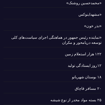
«محمدحسین روشنک»
«مشهداینوکس
«نذر خون»
«نماینده رئیس جمهور در هماهنگی اجرای سیاست‌های کلی
توسعه دریامحور و مکران
۱۲۲ هزار استعلام زمین
۱۲روز ایستادگی تولید
۱۸ بوستان شهربانو
۲۰ مسافر قاچاق
۲۵ بسته مواد مخدر از نوع شیشه