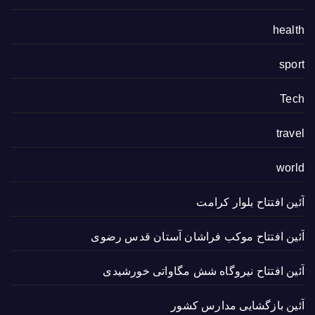
health
sport
Tech
travel
world
آئین افتتاح بلوار کرامت
آئین افتتاح موکب فراشان آستان قدس رضوی
آئین افتتاح نیروگاه شش مگاواتی خورشیدی
آئین بازگشایی مدارس کشور