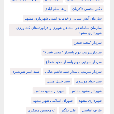
دکتر محسن ذاکریان
رضا سلم آبادی
سازمان آتش نشانی و خدمات ایمنی شهرداری مشهد
سازمان ساماندهی مشاغل شهری و فرآورده‌های کشاورزی
شهرداری مشهد
سردار "مجید شجاع
سردارسرتیپ دوم پاسدار " مجید شجاع"
سردار سرتیپ دوم پاسدار مجید شجاع
سردار سرتیپ پاسدار سید هاشم غیاثی
سید امیر شوشتری
سید جواد موسوی
سید خلیل منبتی
شهردار مشهد مقدس
شهردار مشهدمقدس
شهرداری مشهد
شورای اسلامی شهر مشهد
عارف عباسی
علی دلگیر
غلامحسین مظفری