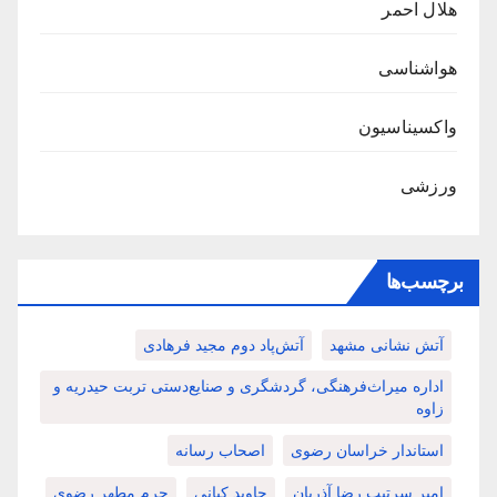
هلال احمر
هواشناسی
واکسیناسیون
ورزشی
برچسب‌ها
آتش نشانی مشهد
آتش‌پاد دوم مجید فرهادی
اداره میراث‌فرهنگی، گردشگری و صنایع‌دستی تربت حیدریه و
زاوه
استاندار خراسان رضوی
اصحاب رسانه
امیر سرتیپ رضا آذریان
جاوید کیانی
حرم مطهر رضوی