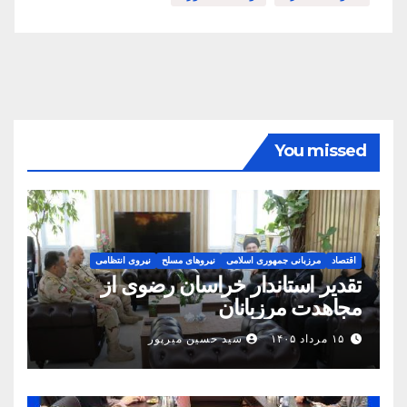
You missed
اقتصاد
مرزبانی جمهوری اسلامی
نیروهای مسلح
نیروی انتظامی
تقدیر استاندار خراسان رضوی از
مجاهدت مرزبانان
۱۵ مرداد ۱۴۰۵
سید حسین میرپور