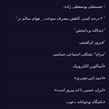
؛ حسینعلی یوسفعلی زاده،
" ۲ درجه کمتر، کاهش مصرف سوخت _ هوای سالم تر"
"عبدالله یزدانبخش"
"فیروز ابراهیمی
“مرام”؛ تشکلی اجتماعی-سیاسی
«آساکوین الکترونیک
«احمد اثنی‌عشری»
«ایران حسین تا ابد پیروز است»
«باشگاه نوجوانانه دعوت