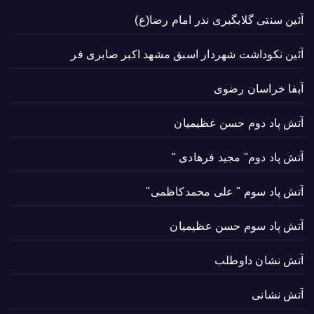
آئین سنتی گلابگیری نذر امام رضا(ع)
آئین نکوداشت شهردار اسبق مشهد اکبر صابری فر
آبفا خراسان رضوی
آتش پاد دوم حسن عظیمیان
آتش پاد دوم" مجید فرهادی "
آتش پاد سوم " علی محمدکاظمی"
آتش پاد سوم حسن عظیمیان
آتش نشان داوطلب
آتش نشانی