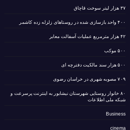
۳۷ هزار لیتر سوخت قاچاق
۴۰۰ واحد بازسازی شده در روستاهای زلزله زده کاشمر
۴۲ هزار مترمربع عملیات آسفالت معابر
۵۰۰ موکب
۵۰۰ هزار سند مالکیت دفترچه ای
۷۰۹ مصوبه شهری در خراسان رضوی
۸۰ خانوار روستایی شهرستان نیشابور به اینترنت پرسرعت و
شبکه ملی اطلاعات
Business
cinema