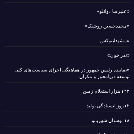
«علیرضا دوانلو»
«محمدحسین روشنک»
«مشهداینوکس
«نذر خون»
«نماینده رئیس جمهور در هماهنگی اجرای سیاست‌های کلی
توسعه دریامحور و مکران
۱۲۲ هزار استعلام زمین
۱۲روز ایستادگی تولید
۱۸ بوستان شهربانو