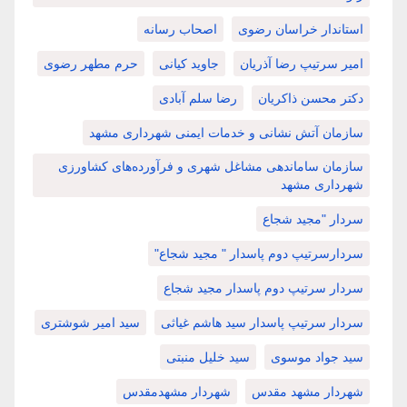
استاندار خراسان رضوی
اصحاب رسانه
امیر سرتیپ رضا آذریان
جاوید کیانی
حرم مطهر رضوی
دکتر محسن ذاکریان
رضا سلم آبادی
سازمان آتش نشانی و خدمات ایمنی شهرداری مشهد
سازمان ساماندهی مشاغل شهری و فرآورده‌های کشاورزی
شهرداری مشهد
سردار "مجید شجاع
سردارسرتیپ دوم پاسدار " مجید شجاع"
سردار سرتیپ دوم پاسدار مجید شجاع
سردار سرتیپ پاسدار سید هاشم غیاثی
سید امیر شوشتری
سید جواد موسوی
سید خلیل منبتی
شهردار مشهد مقدس
شهردار مشهدمقدس