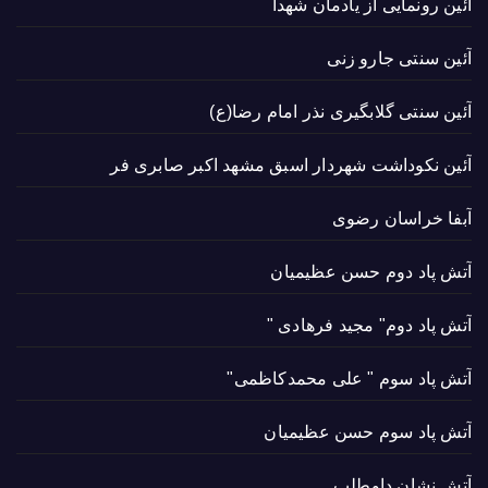
آئین رونمایی از یادمان شهدا
آئین سنتی جارو زنی
آئین سنتی گلابگیری نذر امام رضا(ع)
آئین نکوداشت شهردار اسبق مشهد اکبر صابری فر
آبفا خراسان رضوی
آتش پاد دوم حسن عظیمیان
آتش پاد دوم" مجید فرهادی "
آتش پاد سوم " علی محمدکاظمی"
آتش پاد سوم حسن عظیمیان
آتش نشان داوطلب