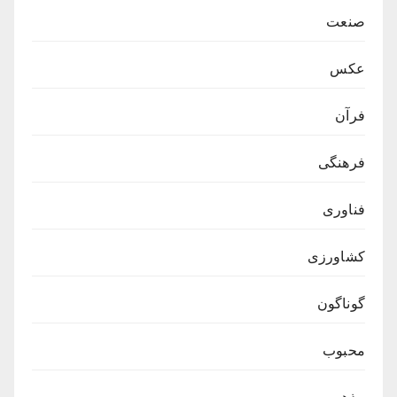
صنعت
عکس
فرآن
فرهنگی
فناوری
کشاورزی
گوناگون
محبوب