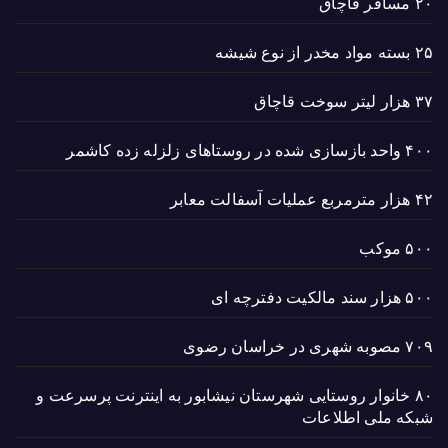
۲۰ مسافر قاچاق
۲۵ بسته مواد مخدر از نوع شیشه
۳۷ هزار لیتر سوخت قاچاق
۴۰۰ واحد بازسازی شده در روستاهای زلزله زده کاشمر
۴۲ هزار مترمربع عملیات آسفالت معابر
۵۰۰ موکب
۵۰۰ هزار سند مالکیت دفترچه ای
۷۰۹ مصوبه شهری در خراسان رضوی
۸۰ خانوار روستایی شهرستان نیشابور به اینترنت پرسرعت و
شبکه ملی اطلاعات