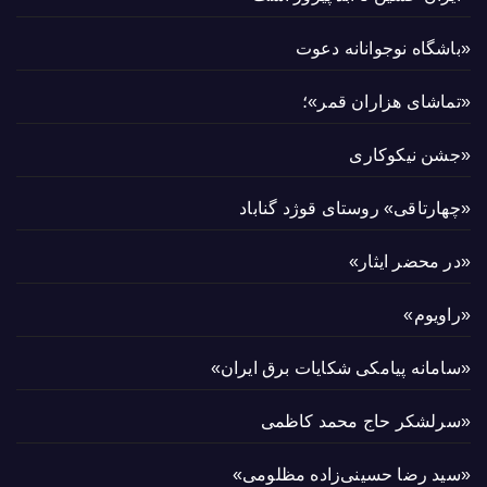
«باشگاه نوجوانانه دعوت
«تماشای هزاران قمر»؛
«جشن نیکوکاری
«چهارتاقی» روستای قوژد گناباد
«در محضر ایثار»
«راویوم»
«سامانه پیامکی شکایات برق ایران»
«سرلشکر حاج محمد کاظمی
«سید رضا حسینی‌زاده مظلومی»