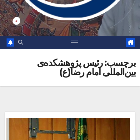
برچسب:
رئیس پژوهشکده‌ی
بین‌المللی امام رضا(ع)