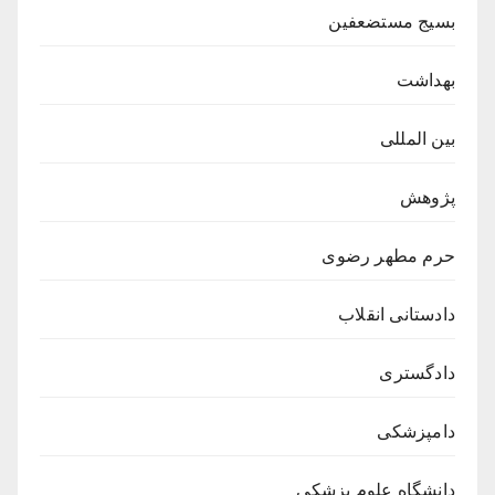
بسیج مستضعفین
بهداشت
بین المللی
پژوهش
حرم مطهر رضوی
دادستانی انقلاب
دادگستری
دامپزشکی
دانشگاه علوم پزشکی