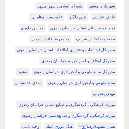
شهرداری مشهد
شورای اسلامی شهر مشهد
عارف عباسی
علی دلگیر
غلامحسین مظفری
فرمانده مرزبانی استان خراسان رضوی
محسن داوری
محمد رضا قلندر شریف
محمدرضا قلندر شریف
مدیر کل ارتباطات و فناوری اطلاعات استان خراسان رضوی
مدیرکل اوقاف و امور خیریه خراسان رضوی
مدیرکل منابع طبیعی و آبخیزداری خراسان رضوی
مشهد
منابع طبیعی و آبخیزداری خراسان رضوی
مهدی خداشناس
مهدی یعقوبی
میراث فرهنگی ، گردشگری و صنایع دستی خراسان رضوی
میراث‌فرهنگی، گردشگری و صنایع‌دستی خراسان رضوی
نشان مشهدالرضا(ع)»
هنگ مرزی تایباد
وحید داعی