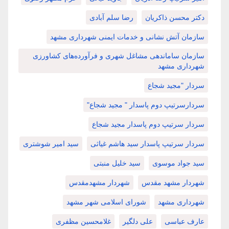
دکتر محسن ذاکریان
رضا سلم آبادی
سازمان آتش نشانی و خدمات ایمنی شهرداری مشهد
سازمان ساماندهی مشاغل شهری و فرآورده‌های کشاورزی
شهرداری مشهد
سردار "مجید شجاع
سردارسرتیپ دوم پاسدار " مجید شجاع"
سردار سرتیپ دوم پاسدار مجید شجاع
سردار سرتیپ پاسدار سید هاشم غیاثی
سید امیر شوشتری
سید جواد موسوی
سید خلیل منبتی
شهردار مشهد مقدس
شهردار مشهدمقدس
شهرداری مشهد
شورای اسلامی شهر مشهد
عارف عباسی
علی دلگیر
غلامحسین مظفری