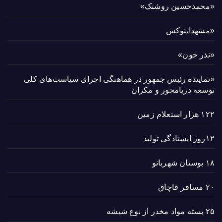
«محمدحسین روشنک»
«مشهداینوکس
«نذر خون»
«نماینده رئیس جمهور در هماهنگی اجرای سیاست‌های کلی
توسعه دریامحور و مکران
۱۲۲ هزار استعلام زمین
۱۲روز ایستادگی تولید
۱۸ بوستان شهربانو
۲۰ مسافر قاچاق
۲۵ بسته مواد مخدر از نوع شیشه