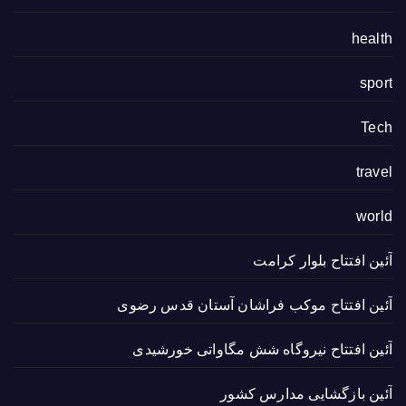
health
sport
Tech
travel
world
آئین افتتاح بلوار کرامت
آئین افتتاح موکب فراشان آستان قدس رضوی
آئین افتتاح نیروگاه شش مگاواتی خورشیدی
آئین بازگشایی مدارس کشور