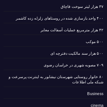
۳۷ هزار لیتر سوخت قاچاق
۴۰۰ واحد بازسازی شده در روستاهای زلزله زده کاشمر
۴۲ هزار مترمربع عملیات آسفالت معابر
۵۰۰ موکب
۵۰۰ هزار سند مالکیت دفترچه ای
۷۰۹ مصوبه شهری در خراسان رضوی
۸۰ خانوار روستایی شهرستان نیشابور به اینترنت پرسرعت و
شبکه ملی اطلاعات
Business
cinema