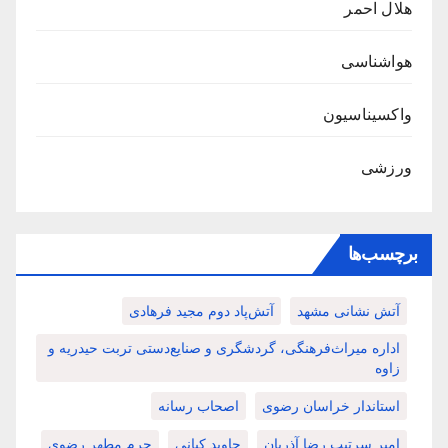
هلال احمر
هواشناسی
واکسیناسیون
ورزشی
برچسب‌ها
آتش نشانی مشهد
آتش‌پاد دوم مجید فرهادی
اداره میراث‌فرهنگی، گردشگری و صنایع‌دستی تربت حیدریه و
زاوه
استاندار خراسان رضوی
اصحاب رسانه
امیر سرتیپ رضا آذریان
جاوید کیانی
حرم مطهر رضوی