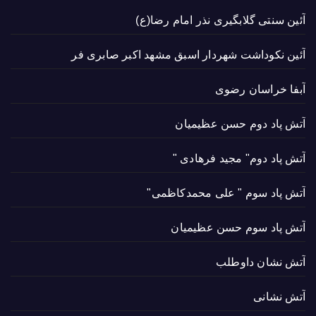
آئین سنتی گلابگیری نذر امام رضا(ع)
آئین نکوداشت شهردار اسبق مشهد اکبر صابری فر
آبفا خراسان رضوی
آتش پاد دوم حسن عظیمیان
آتش پاد دوم" مجید فرهادی "
آتش پاد سوم " علی محمدکاظمی"
آتش پاد سوم حسن عظیمیان
آتش نشان داوطلب
آتش نشانی