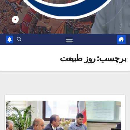
برچسب:
روز طبیعت