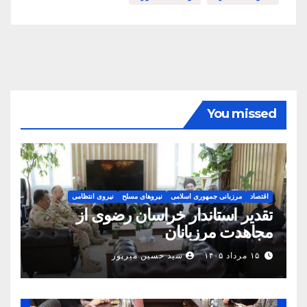
You missed
اقتصاد
مرزبانی جمهوری اسلامی
نیروهای مسلح
نیروی انتظامی
تقدیر استاندار خراسان رضوی از
مجاهدت مرزبانان
۱۵ مرداد ۱۴۰۵
سید حسین میرپور