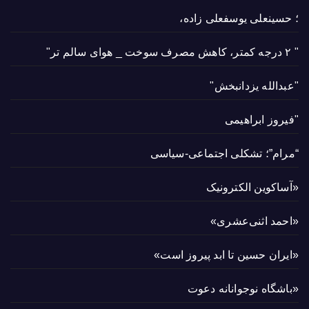
؛ حسینعلی یوسفعلی زاده،
" ۲ درجه کمتر، کاهش مصرف سوخت _ هوای سالم تر"
"عبدالله یزدانبخش"
"فیروز ابراهیمی
“مرام”؛ تشکلی اجتماعی-سیاسی
«آساکوین الکترونیک
«احمد اثنی‌عشری»
«ایران حسین تا ابد پیروز است»
«باشگاه نوجوانانه دعوت