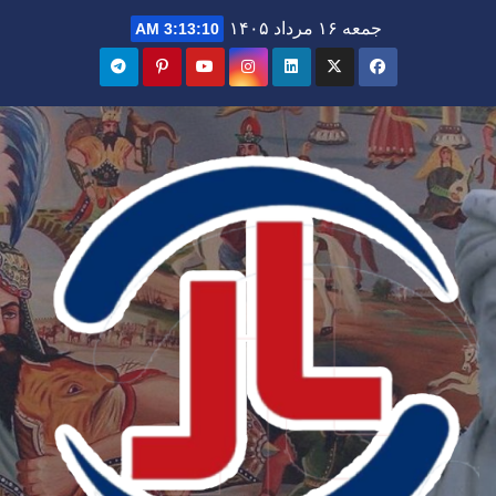
Ski
جمعه ۱۶ مرداد ۱۴۰۵
3:13:11 AM
t
conten