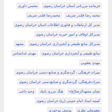
فرمانده مرزبانی استان خراسان رضوی
محسن داوری
محمد رضا قلندر شریف
محمدرضا قلندر شریف
مدیر کل ارتباطات و فناوری اطلاعات استان خراسان رضوی
مدیرکل اوقاف و امور خیریه خراسان رضوی
مدیرکل منابع طبیعی و آبخیزداری خراسان رضوی
مشهد
منابع طبیعی و آبخیزداری خراسان رضوی
مهدی خداشناس
مهدی یعقوبی
میراث فرهنگی ، گردشگری و صنایع دستی خراسان رضوی
میراث‌فرهنگی، گردشگری و صنایع‌دستی خراسان رضوی
نشان مشهدالرضا(ع)»
هنگ مرزی تایباد
وحید داعی
کمیته امداد امام خمینی (ره) خراسان رضوی
یعقوبعلی نظری
یوسف بیدخوری