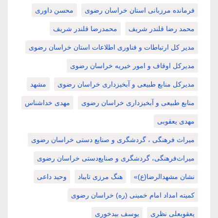
فرمانده مرزبانی استان خراسان رضوی
محسن داوری
محمد رضا قلندر شریف
محمدرضا قلندر شریف
مدیر کل ارتباطات و فناوری اطلاعات استان خراسان رضوی
مدیرکل اوقاف و امور خیریه خراسان رضوی
مدیرکل منابع طبیعی و آبخیزداری خراسان رضوی
مشهد
منابع طبیعی و آبخیزداری خراسان رضوی
مهدی خداشناس
مهدی یعقوبی
میراث فرهنگی ، گردشگری و صنایع دستی خراسان رضوی
میراث‌فرهنگی، گردشگری و صنایع‌دستی خراسان رضوی
نشان مشهدالرضا(ع)»
هنگ مرزی تایباد
وحید داعی
کمیته امداد امام خمینی (ره) خراسان رضوی
یعقوبعلی نظری
یوسف بیدخوری