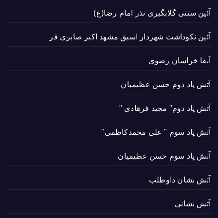
آئین سنتی گلابگیری نذر امام رضا(ع)
آئین نکوداشت شهردار اسبق مشهد اکبر صابری فر
آبفا خراسان رضوی
آتش پاد دوم حسن عظیمیان
آتش پاد دوم" مجید فرهادی "
آتش پاد سوم " علی محمدکاظمی"
آتش پاد سوم حسن عظیمیان
آتش نشان داوطلب
آتش نشانی