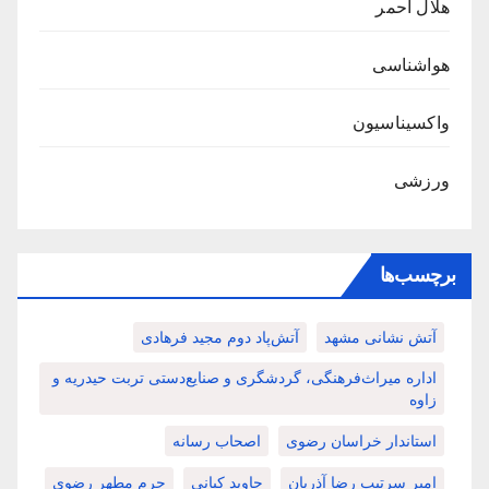
هلال احمر
هواشناسی
واکسیناسیون
ورزشی
برچسب‌ها
آتش نشانی مشهد
آتش‌پاد دوم مجید فرهادی
اداره میراث‌فرهنگی، گردشگری و صنایع‌دستی تربت حیدریه و
زاوه
استاندار خراسان رضوی
اصحاب رسانه
امیر سرتیپ رضا آذریان
جاوید کیانی
حرم مطهر رضوی