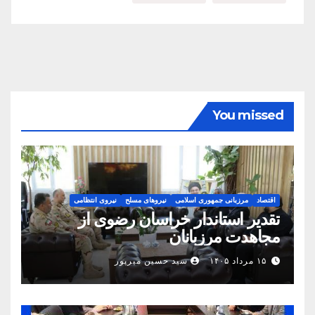
You missed
اقتصاد
مرزبانی جمهوری اسلامی
نیروهای مسلح
نیروی انتظامی
تقدیر استاندار خراسان رضوی از
مجاهدت مرزبانان
۱۵ مرداد ۱۴۰۵
سید حسین میرپور