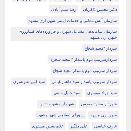
دکتر محسن ذاکریان
رضا سلم آبادی
سازمان آتش نشانی و خدمات ایمنی شهرداری مشهد
سازمان ساماندهی مشاغل شهری و فرآورده‌های کشاورزی
شهرداری مشهد
سردار "مجید شجاع
سردارسرتیپ دوم پاسدار " مجید شجاع"
سردار سرتیپ دوم پاسدار مجید شجاع
سردار سرتیپ پاسدار سید هاشم غیاثی
سید امیر شوشتری
سید جواد موسوی
سید خلیل منبتی
شهردار مشهد مقدس
شهردار مشهدمقدس
شهرداری مشهد
شورای اسلامی شهر مشهد
عارف عباسی
علی دلگیر
غلامحسین مظفری