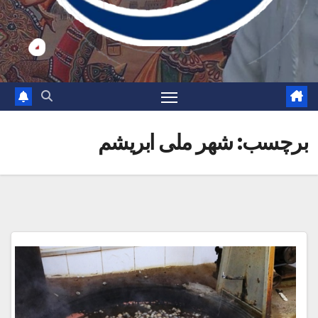
برچسب:
شهر ملی ابریشم