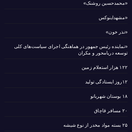
«محمدحسین روشنک»
«مشهداینوکس
«نذر خون»
«نماینده رئیس جمهور در هماهنگی اجرای سیاست‌های کلی
توسعه دریامحور و مکران
۱۲۲ هزار استعلام زمین
۱۲روز ایستادگی تولید
۱۸ بوستان شهربانو
۲۰ مسافر قاچاق
۲۵ بسته مواد مخدر از نوع شیشه