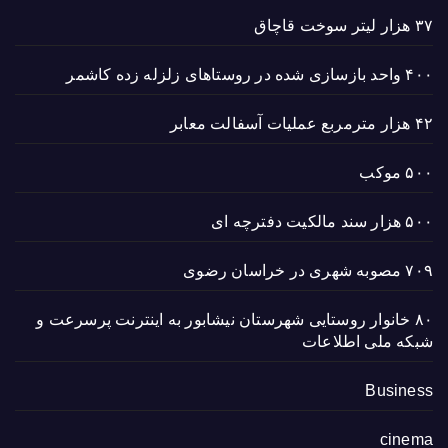
۳۷ هزار لیتر سوخت قاچاق
۴۰۰ واحد بازسازی شده در روستاهای زلزله زده کاشمر
۴۲ هزار مترمربع عملیات آسفالت معابر
۵۰۰ موکب
۵۰۰ هزار سند مالکیت دفترچه ای
۷۰۹ مصوبه شهری در خراسان رضوی
۸۰ خانوار روستایی شهرستان نیشابور به اینترنت پرسرعت و
شبکه ملی اطلاعات
Business
cinema