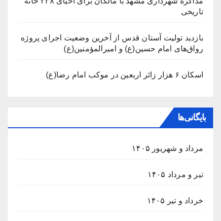
مذاکره شهرداری مشهد با مالکان برای احیای ۲۳۸ خانه
تاریخی
بازدید تولیت آستان قدس از آخرین وضعیت اجرای پروژه
رواق‌های امام حسین(ع) و امیرالمؤمنین(ع)
اسکان ۶ هزار زائر اربعین در موکب امام رضا(ع)
بایگانی‌ها
مرداد و شهریور ۱۴۰۵
تیر و مرداد ۱۴۰۵
خرداد و تیر ۱۴۰۵