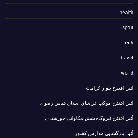
health
sport
Tech
travel
world
آئین افتتاح بلوار کرامت
آئین افتتاح موکب فراشان آستان قدس رضوی
آئین افتتاح نیروگاه شش مگاواتی خورشیدی
آئین بازگشایی مدارس کشور