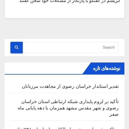
ابریشم در گفتگو با پاژنگار از مشکلات خود سخن گفتند
نوشته‌های تازه
تقدیر استاندار خراسان رضوی از مجاهدت مرزبانان
تأکید بر لزوم پایداری شبکه ارتباطی استان خراسان
رضوی و شهر مقدس مشهد همزمان با دهه پایانی ماه
صفر