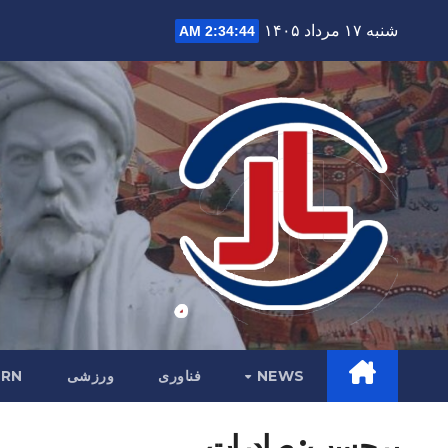
Ski
شنبه ۱۷ مرداد ۱۴۰۵
2:34:45 AM
t
conten
NEWS
فناوری
ورزشی
RN
برچسب:
صادرات