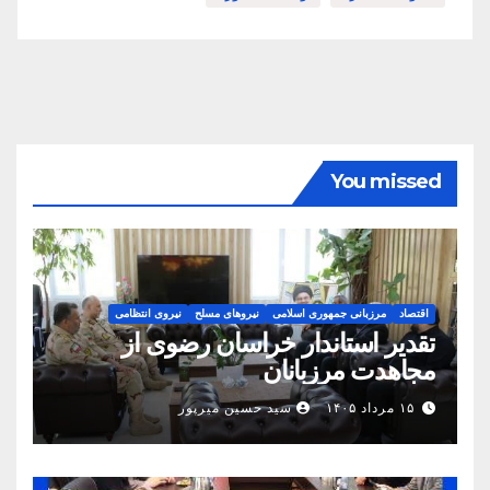
You missed
اقتصاد
مرزبانی جمهوری اسلامی
نیروهای مسلح
نیروی انتظامی
تقدیر استاندار خراسان رضوی از
مجاهدت مرزبانان
۱۵ مرداد ۱۴۰۵
سید حسین میرپور