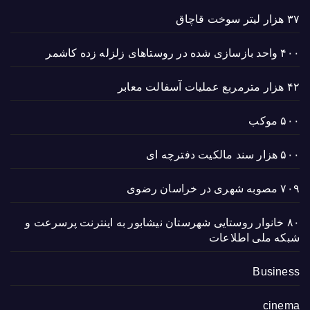
۳۷ هزار لیتر سوخت قاچاق
۴۰۰ واحد بازسازی شده در روستاهای زلزله زده کاشمر
۴۲ هزار مترمربع عملیات آسفالت معابر
۵۰۰ موکب
۵۰۰ هزار سند مالکیت دفترچه ای
۷۰۹ مصوبه شهری در خراسان رضوی
۸۰ خانوار روستایی شهرستان نیشابور به اینترنت پرسرعت و
شبکه ملی اطلاعات
Business
cinema