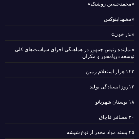
«محمدحسین روشنک»
«مشهداینوکس
«نذر خون»
«نماینده رئیس جمهور در هماهنگی اجرای سیاست‌های کلی
توسعه دریامحور و مکران
۱۲۲ هزار استعلام زمین
۱۲روز ایستادگی تولید
۱۸ بوستان شهربانو
۲۰ مسافر قاچاق
۲۵ بسته مواد مخدر از نوع شیشه