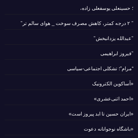
؛ حسینعلی یوسفعلی زاده،
" ۲ درجه کمتر، کاهش مصرف سوخت _ هوای سالم تر"
"عبدالله یزدانبخش"
"فیروز ابراهیمی
“مرام”؛ تشکلی اجتماعی-سیاسی
«آساکوین الکترونیک
«احمد اثنی‌عشری»
«ایران حسین تا ابد پیروز است»
«باشگاه نوجوانانه دعوت