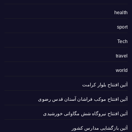
health
sport
Tech
travel
world
آئین افتتاح بلوار کرامت
آئین افتتاح موکب فراشان آستان قدس رضوی
آئین افتتاح نیروگاه شش مگاواتی خورشیدی
آئین بازگشایی مدارس کشور