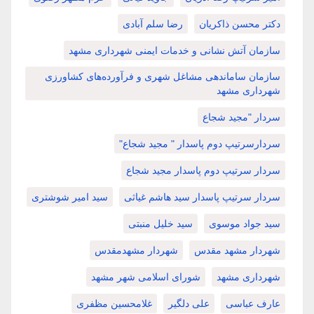
دکتر محسن ذاکریان
رضا سلم آبادی
سازمان آتش نشانی و خدمات ایمنی شهرداری مشهد
سازمان ساماندهی مشاغل شهری و فرآورده‌های کشاورزی
شهرداری مشهد
سردار "مجید شجاع
سردارسرتیپ دوم پاسدار " مجید شجاع"
سردار سرتیپ دوم پاسدار مجید شجاع
سردار سرتیپ پاسدار سید هاشم غیاثی
سید امیر شوشتری
سید جواد موسوی
سید خلیل منبتی
شهردار مشهد مقدس
شهردار مشهدمقدس
شهرداری مشهد
شورای اسلامی شهر مشهد
عارف عباسی
علی دلگیر
غلامحسین مظفری