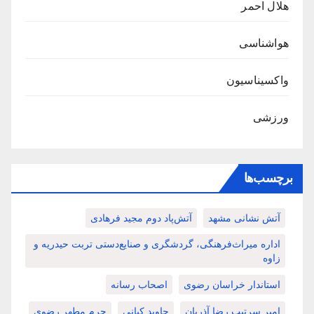
هلال احمر
هواشناسی
واکسیناسیون
ورزشی
برچسب‌ها
آتش نشانی مشهد
آتش‌پاد دوم مجید فرهادی
اداره میراث‌فرهنگی، گردشگری و صنایع‌دستی تربت حیدریه و
زاوه
استاندار خراسان رضوی
اصحاب رسانه
امیر سرتیپ رضا آذریان
جاوید کیانی
حرم مطهر رضوی