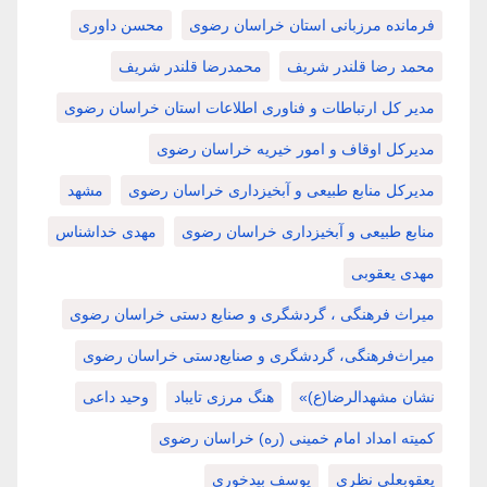
فرمانده مرزبانی استان خراسان رضوی
محسن داوری
محمد رضا قلندر شریف
محمدرضا قلندر شریف
مدیر کل ارتباطات و فناوری اطلاعات استان خراسان رضوی
مدیرکل اوقاف و امور خیریه خراسان رضوی
مدیرکل منابع طبیعی و آبخیزداری خراسان رضوی
مشهد
منابع طبیعی و آبخیزداری خراسان رضوی
مهدی خداشناس
مهدی یعقوبی
میراث فرهنگی ، گردشگری و صنایع دستی خراسان رضوی
میراث‌فرهنگی، گردشگری و صنایع‌دستی خراسان رضوی
نشان مشهدالرضا(ع)»
هنگ مرزی تایباد
وحید داعی
کمیته امداد امام خمینی (ره) خراسان رضوی
یعقوبعلی نظری
یوسف بیدخوری