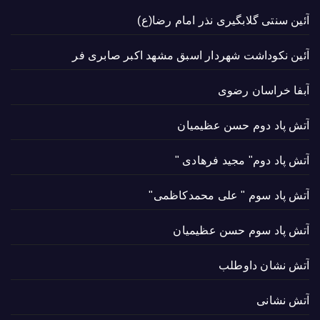
آئین سنتی گلابگیری نذر امام رضا(ع)
آئین نکوداشت شهردار اسبق مشهد اکبر صابری فر
آبفا خراسان رضوی
آتش پاد دوم حسن عظیمیان
آتش پاد دوم" مجید فرهادی "
آتش پاد سوم " علی محمدکاظمی"
آتش پاد سوم حسن عظیمیان
آتش نشان داوطلب
آتش نشانی