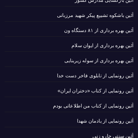
آئین بازگشایی مدارس کشور
آئین باشکوه تشییع پیکر شهید مرزبانی
آئین بهره برداری از ۸۱ دستگاه ون
آئین بهره برداری از ایوان سلام
آئین بهره برداری از سوله زیربنایی
آئین رونمایی از تابلوی فاخر دست خدا
آئین رونمایی از کتاب «دختران ایران»
آئین رونمایی از کتاب من اطلاعاتی بودم
آئین رونمایی از یادمان شهدا
آئین سنتی جارو زنی