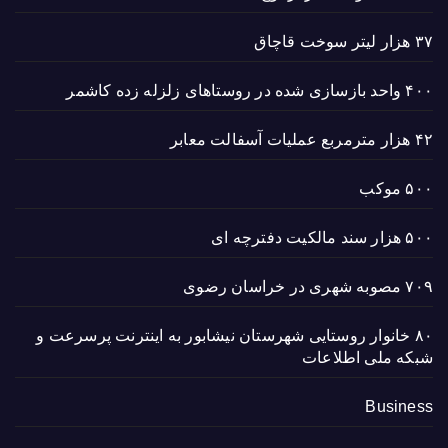
۳۷ هزار لیتر سوخت قاچاق
۴۰۰ واحد بازسازی شده در روستاهای زلزله زده کاشمر
۴۲ هزار مترمربع عملیات آسفالت معابر
۵۰۰ موکب
۵۰۰ هزار سند مالکیت دفترچه ای
۷۰۹ مصوبه شهری در خراسان رضوی
۸۰ خانوار روستایی شهرستان نیشابور به اینترنت پرسرعت و
شبکه ملی اطلاعات
Business