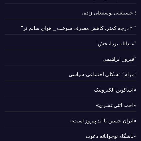
؛ حسینعلی یوسفعلی زاده،
" ۲ درجه کمتر، کاهش مصرف سوخت _ هوای سالم تر"
"عبدالله یزدانبخش"
"فیروز ابراهیمی
“مرام”؛ تشکلی اجتماعی-سیاسی
«آساکوین الکترونیک
«احمد اثنی‌عشری»
«ایران حسین تا ابد پیروز است»
«باشگاه نوجوانانه دعوت