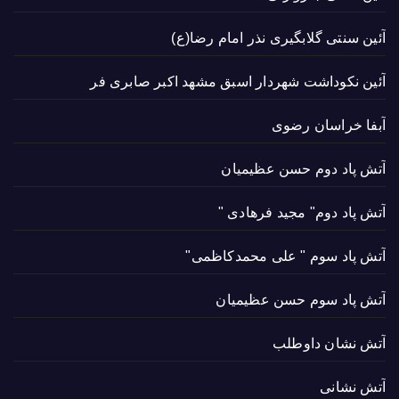
آئین سنتی گلابگیری نذر امام رضا(ع)
آئین نکوداشت شهردار اسبق مشهد اکبر صابری فر
آبفا خراسان رضوی
آتش پاد دوم حسن عظیمیان
آتش پاد دوم" مجید فرهادی "
آتش پاد سوم " علی محمدکاظمی"
آتش پاد سوم حسن عظیمیان
آتش نشان داوطلب
آتش نشانی