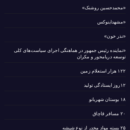
«محمدحسین روشنک»
«مشهداینوکس
«نذر خون»
«نماینده رئیس جمهور در هماهنگی اجرای سیاست‌های کلی
توسعه دریامحور و مکران
۱۲۲ هزار استعلام زمین
۱۲روز ایستادگی تولید
۱۸ بوستان شهربانو
۲۰ مسافر قاچاق
۲۵ بسته مواد مخدر از نوع شیشه