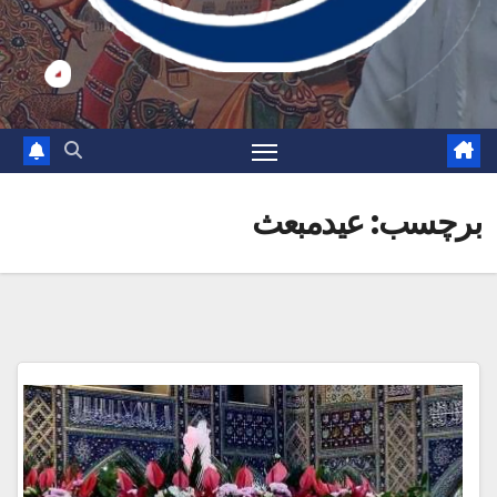
برچسب:
عیدمبعث