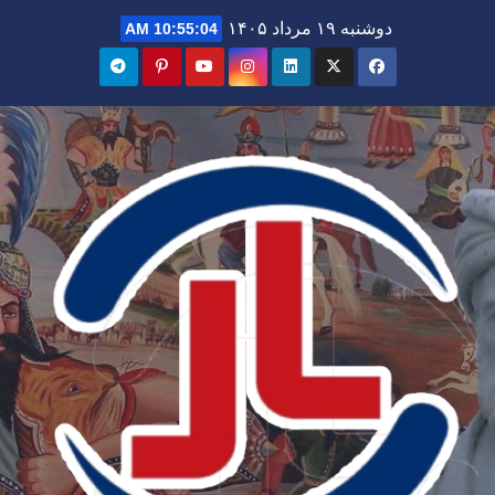
Ski
دوشنبه ۱۹ مرداد ۱۴۰۵
10:55:05 AM
t
conten