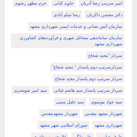
امیر سرتیپ رضا آذریان
جاوید کیانی
حرم مطهر رضوی
دکتر محسن ذاکریان
رضا سلم آبادی
سازمان آتش نشانی و خدمات ایمنی شهرداری مشهد
سازمان ساماندهی مشاغل شهری و فرآورده‌های کشاورزی
شهرداری مشهد
سردار "مجید شجاع
سردارسرتیپ دوم پاسدار " مجید شجاع"
سردار سرتیپ دوم پاسدار مجید شجاع
سردار سرتیپ پاسدار سید هاشم غیاثی
سید امیر شوشتری
سید جواد موسوی
سید خلیل منبتی
شهردار مشهد مقدس
شهردار مشهدمقدس
شهرداری مشهد
شورای اسلامی شهر مشهد
عارف عباسی
علی دلگیر
غلامحسین مظفری