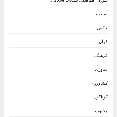
شورای هماهنگی تبلیغات اسلامی
صنعت
عکس
فرآن
فرهنگی
فناوری
کشاورزی
گوناگون
محبوب