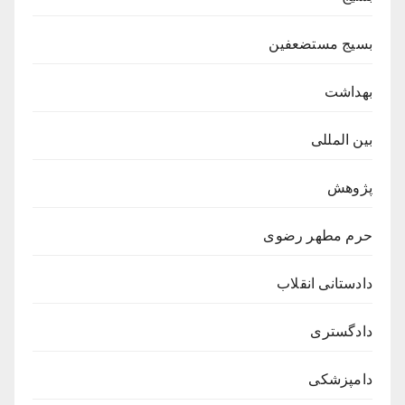
بسیج مستضعفین
بهداشت
بین المللی
پژوهش
حرم مطهر رضوی
دادستانی انقلاب
دادگستری
دامپزشکی