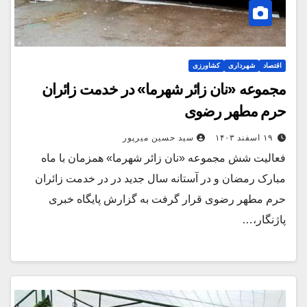
اقتصاد
شهرداری
کشاورزی
مجموعه «نان زائر شهرما» در خدمت زائران
حرم مطهر رضوی
۱۹ اسفند ۱۴۰۳
سید حسین میرپور
فعالیت شش مجموعه «نان زائر شهرما» همزمان با ماه
مبارک رمضان و در آستانه سال جدید در در خدمت زائران
حرم مطهر رضوی قرار گرفت به گزارش پایگاه خبری
پاژنگار،…