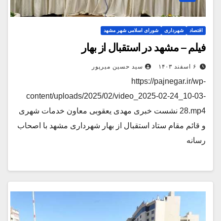
اقتصاد
شهرداری
شورای اسلامی شهر مشهد
فیلم – مشهد در استقبال از بهار
۶ اسفند ۱۴۰۳
سید حسین میرپور
https://pajnegar.ir/wp-
content/uploads/2025/02/video_2025-02-24_10-03-
28.mp4 نشست خبری مهدی یعقوبی معاون خدمات شهری
و قائم مقام ستاد استقبال از بهار شهرداری مشهد با اصحاب
رسانه