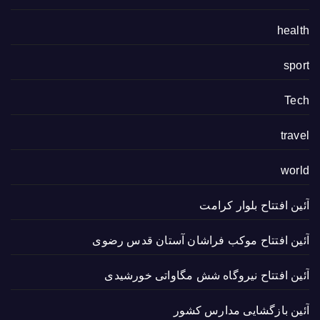
health
sport
Tech
travel
world
آئین افتتاح بلوار کرامت
آئین افتتاح موکب فراشان آستان قدس رضوی
آئین افتتاح نیروگاه شش مگاواتی خورشیدی
آئین بازگشایی مدارس کشور