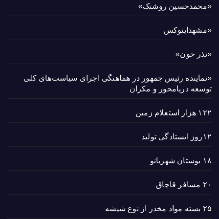
«محمدحسین روشنک»
«مشهداینوکس
«نذر خون»
«نماینده رئیس جمهور در هماهنگی اجرای سیاست‌های کلی
توسعه دریامحور و مکران
۱۲۲ هزار استعلام زمین
۱۲روز ایستادگی تولید
۱۸ بوستان شهربانو
۲۰ مسافر قاچاق
۲۵ بسته مواد مخدر از نوع شیشه