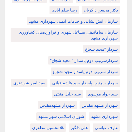
دکتر محسن ذاکریان
رضا سلم آبادی
سازمان آتش نشانی و خدمات ایمنی شهرداری مشهد
سازمان ساماندهی مشاغل شهری و فرآورده‌های کشاورزی
شهرداری مشهد
سردار "مجید شجاع
سردارسرتیپ دوم پاسدار " مجید شجاع"
سردار سرتیپ دوم پاسدار مجید شجاع
سردار سرتیپ پاسدار سید هاشم غیاثی
سید امیر شوشتری
سید جواد موسوی
سید خلیل منبتی
شهردار مشهد مقدس
شهردار مشهدمقدس
شهرداری مشهد
شورای اسلامی شهر مشهد
عارف عباسی
علی دلگیر
غلامحسین مظفری