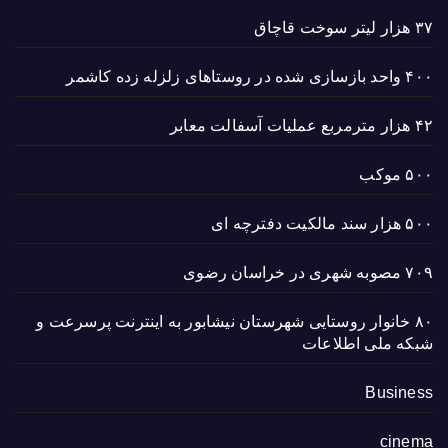
۳۷ هزار لیتر سوخت قاچاق
۴۰۰ واحد بازسازی شده در روستاهای زلزله زده کاشمر
۴۲ هزار مترمربع عملیات آسفالت معابر
۵۰۰ موکب
۵۰۰ هزار سند مالکیت دفترچه ای
۷۰۹ مصوبه شهری در خراسان رضوی
۸۰ خانوار روستایی شهرستان نیشابور به اینترنت پرسرعت و
شبکه ملی اطلاعات
Business
cinema