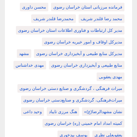
فرمانده مرزبانی استان خراسان رضوی
محسن داوری
محمد رضا قلندر شریف
محمدرضا قلندر شریف
مدیر کل ارتباطات و فناوری اطلاعات استان خراسان رضوی
مدیرکل اوقاف و امور خیریه خراسان رضوی
مدیرکل منابع طبیعی و آبخیزداری خراسان رضوی
مشهد
منابع طبیعی و آبخیزداری خراسان رضوی
مهدی خداشناس
مهدی یعقوبی
میراث فرهنگی ، گردشگری و صنایع دستی خراسان رضوی
میراث‌فرهنگی، گردشگری و صنایع‌دستی خراسان رضوی
نشان مشهدالرضا(ع)»
هنگ مرزی تایباد
وحید داعی
کمیته امداد امام خمینی (ره) خراسان رضوی
یعقوبعلی نظری
یوسف بیدخوری