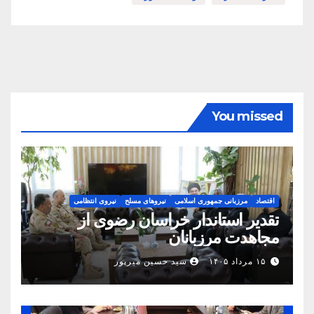
You missed
اقتصاد
مرزبانی جمهوری اسلامی
نیروهای مسلح
نیروی انتظامی
تقدیر استاندار خراسان رضوی از
مجاهدت مرزبانان
۱۵ مرداد ۱۴۰۵
سید حسین میرپور