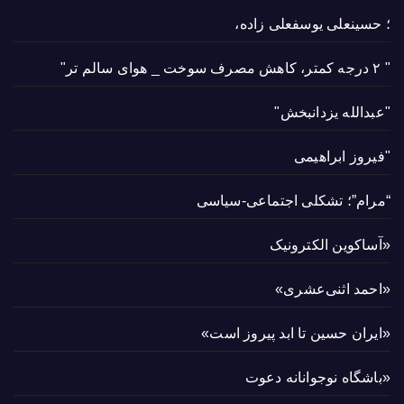
؛ حسینعلی یوسفعلی زاده،
" ۲ درجه کمتر، کاهش مصرف سوخت _ هوای سالم تر"
"عبدالله یزدانبخش"
"فیروز ابراهیمی
“مرام”؛ تشکلی اجتماعی-سیاسی
«آساکوین الکترونیک
«احمد اثنی‌عشری»
«ایران حسین تا ابد پیروز است»
«باشگاه نوجوانانه دعوت