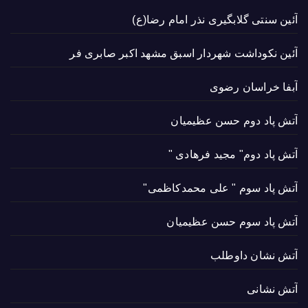
آئین سنتی گلابگیری نذر امام رضا(ع)
آئین نکوداشت شهردار اسبق مشهد اکبر صابری فر
آبفا خراسان رضوی
آتش پاد دوم حسن عظیمیان
آتش پاد دوم" مجید فرهادی "
آتش پاد سوم " علی محمدکاظمی"
آتش پاد سوم حسن عظیمیان
آتش نشان داوطلب
آتش نشانی