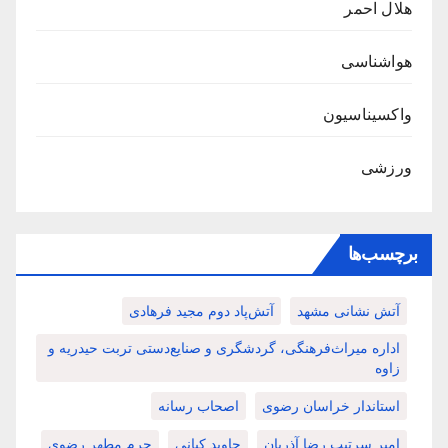
هلال احمر
هواشناسی
واکسیناسیون
ورزشی
برچسب‌ها
آتش نشانی مشهد
آتش‌پاد دوم مجید فرهادی
اداره میراث‌فرهنگی، گردشگری و صنایع‌دستی تربت حیدریه و
زاوه
استاندار خراسان رضوی
اصحاب رسانه
امیر سرتیپ رضا آذریان
جاوید کیانی
حرم مطهر رضوی