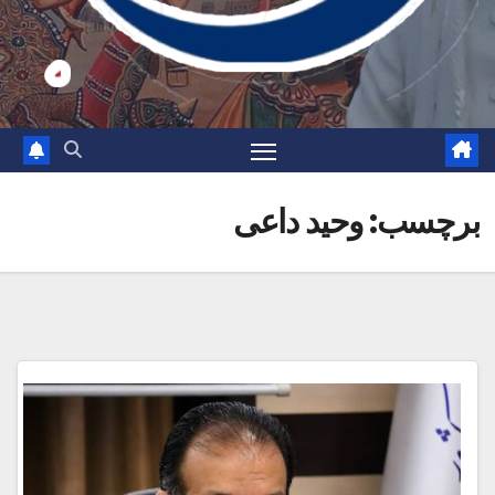
برچسب:
وحید داعی