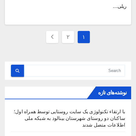
ریلی…
صفحه‌بندی
۲
۱
نوشته‌ها
نوشته‌های تازه
با ارتقاء تکنولوژی یک سایت روستایی توسط همراه اول؛
ساکنان دو روستای شهرستان بینالود به شبکه ملی
اطلاعات متصل شدند