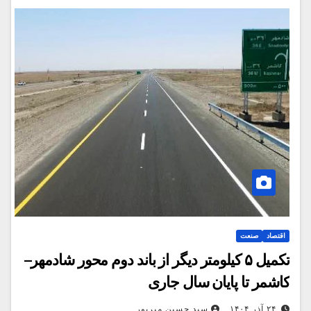
اقتصاد
صنعت
تکمیل ۵ کیلومتر دیگر از باند دوم محور شادمهر–
کاشمر تا پایان سال جاری
۲۴ آذر ۱۴۰۴
سید حسین میرپور