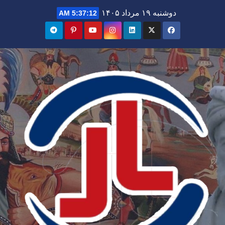
Ski
دوشنبه ۱۹ مرداد ۱۴۰۵
5:37:13 AM
t
conten