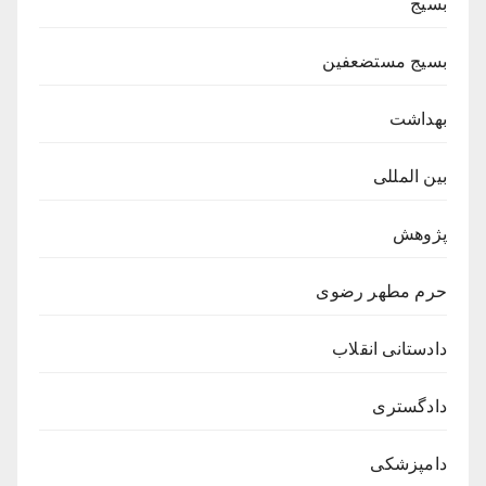
بسیج
بسیج مستضعفین
بهداشت
بین المللی
پژوهش
حرم مطهر رضوی
دادستانی انقلاب
دادگستری
دامپزشکی