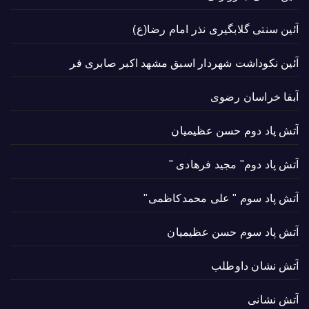
آئین سنتی گلابگیری نذر امام رضا(ع)
آئین نکوداشت شهردار اسبق مشهد اکبر صابری فر
آبفا خراسان رضوی
آتش پاد دوم حسن عظیمیان
آتش پاد دوم" مجید فرهادی "
آتش پاد سوم " علی محمدکاظمی"
آتش پاد سوم حسن عظیمیان
آتش نشان داوطلب
آتش نشانی