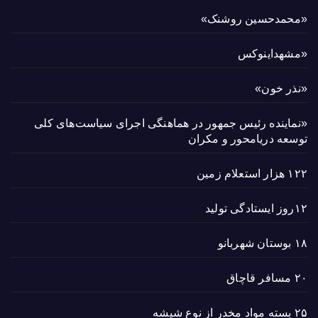
«محمدحسین روشنک»
«مشهداینوکس
«نذر خون»
«نماینده رئیس جمهور در هماهنگی اجرای سیاست‌های کلی
توسعه دریامحور و مکران
۱۲۲ هزار استعلام زمین
۱۲روز ایستادگی تولید
۱۸ بوستان شهربانو
۲۰ مسافر قاچاق
۲۵ بسته مواد مخدر از نوع شیشه