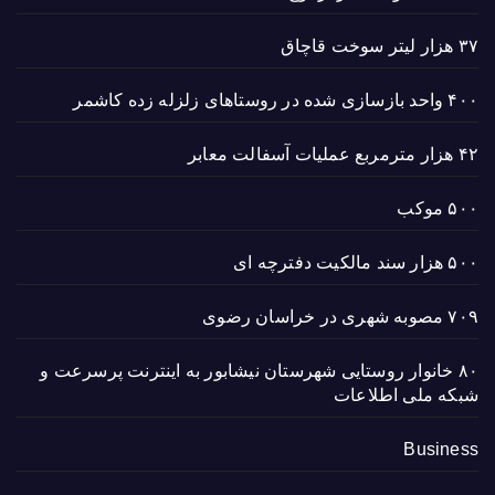
۳۷ هزار لیتر سوخت قاچاق
۴۰۰ واحد بازسازی شده در روستاهای زلزله زده کاشمر
۴۲ هزار مترمربع عملیات آسفالت معابر
۵۰۰ موکب
۵۰۰ هزار سند مالکیت دفترچه ای
۷۰۹ مصوبه شهری در خراسان رضوی
۸۰ خانوار روستایی شهرستان نیشابور به اینترنت پرسرعت و
شبکه ملی اطلاعات
Business