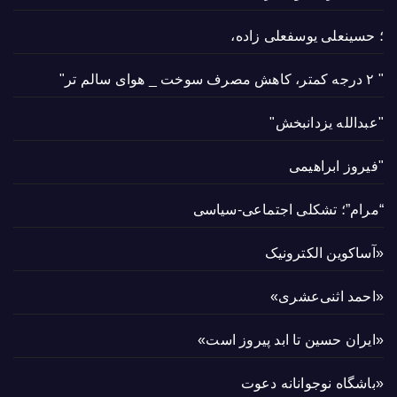
؛ حسینعلی یوسفعلی زاده،
" ۲ درجه کمتر، کاهش مصرف سوخت _ هوای سالم تر"
"عبدالله یزدانبخش"
"فیروز ابراهیمی
“مرام”؛ تشکلی اجتماعی-سیاسی
«آساکوین الکترونیک
«احمد اثنی‌عشری»
«ایران حسین تا ابد پیروز است»
«باشگاه نوجوانانه دعوت