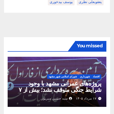
یعقوبعلی نظری
یوسف بیدخوری
You missed
اقتصاد
شهرداری
شورای اسلامی شهر مشهد
پروژه‌های عمرانی مشهد با وجود
شرایط جنگی متوقف نشد؛ بیش از ۷
همت پروژه در ۱۶۰ روز به بهره‌برداری
۱۷ مرداد ۱۴۰۵
سید حسین میرپور
رسید