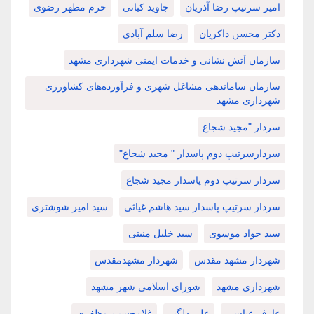
امیر سرتیپ رضا آذریان
جاوید کیانی
حرم مطهر رضوی
دکتر محسن ذاکریان
رضا سلم آبادی
سازمان آتش نشانی و خدمات ایمنی شهرداری مشهد
سازمان ساماندهی مشاغل شهری و فرآورده‌های کشاورزی
شهرداری مشهد
سردار "مجید شجاع
سردارسرتیپ دوم پاسدار " مجید شجاع"
سردار سرتیپ دوم پاسدار مجید شجاع
سردار سرتیپ پاسدار سید هاشم غیاثی
سید امیر شوشتری
سید جواد موسوی
سید خلیل منبتی
شهردار مشهد مقدس
شهردار مشهدمقدس
شهرداری مشهد
شورای اسلامی شهر مشهد
عارف عباسی
علی دلگیر
غلامحسین مظفری