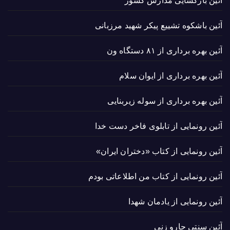
آئین بازگشایی مدارس کشور
آئین باشکوه تشییع پیکر شهید مرزبانی
آئین بهره برداری از ۸۱ دستگاه ون
آئین بهره برداری از ایوان سلام
آئین بهره برداری از سوله زیربنایی
آئین رونمایی از تابلوی فاخر دست خدا
آئین رونمایی از کتاب «دختران ایران»
آئین رونمایی از کتاب من اطلاعاتی بودم
آئین رونمایی از یادمان شهدا
آئین سنتی جارو زنی