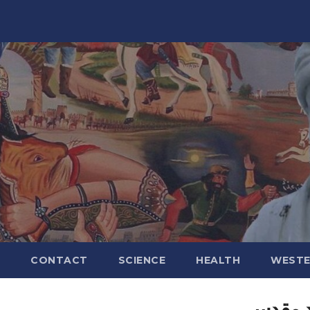
CONTACT
SCIENCE
HEALTH
WESTE
د مقدس