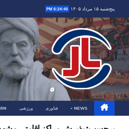
Ski
پنج‌شنبه ۱۵ مرداد ۱۴۰۵
6:24:42 PM
t
conten
NEWS
فناوری
ورزشی
RN
برچسب:
پذیرش مراکز اقامتی مشه