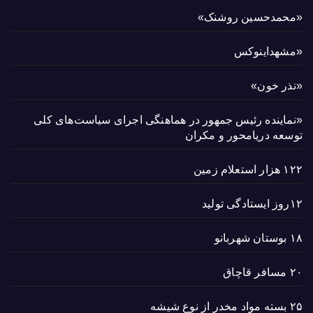
«محمدحسین روشنک»
«مشهداینوکس
«نذر خون»
«نماینده رئیس جمهور در هماهنگی اجرای سیاست‌های کلی
توسعه دریامحور و مکران
۱۲۲ هزار استعلام زمین
۱۲روز ایستادگی تولید
۱۸ بوستان شهربانو
۲۰ مسافر قاچاق
۲۵ بسته مواد مخدر از نوع شیشه