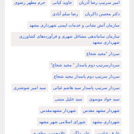
امیر سرتیپ رضا آذریان
جاوید کیانی
حرم مطهر رضوی
دکتر محسن ذاکریان
رضا سلم آبادی
سازمان آتش نشانی و خدمات ایمنی شهرداری مشهد
سازمان ساماندهی مشاغل شهری و فرآورده‌های کشاورزی
شهرداری مشهد
سردار "مجید شجاع
سردارسرتیپ دوم پاسدار " مجید شجاع"
سردار سرتیپ دوم پاسدار مجید شجاع
سردار سرتیپ پاسدار سید هاشم غیاثی
سید امیر شوشتری
سید جواد موسوی
سید خلیل منبتی
شهردار مشهد مقدس
شهردار مشهدمقدس
شهرداری مشهد
شورای اسلامی شهر مشهد
عارف عباسی
علی دلگیر
غلامحسین مظفری