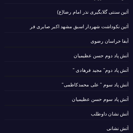
آئین سنتی گلابگیری نذر امام رضا(ع)
آئین نکوداشت شهردار اسبق مشهد اکبر صابری فر
آبفا خراسان رضوی
آتش پاد دوم حسن عظیمیان
آتش پاد دوم" مجید فرهادی "
آتش پاد سوم " علی محمدکاظمی"
آتش پاد سوم حسن عظیمیان
آتش نشان داوطلب
آتش نشانی