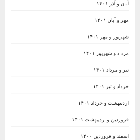
آبان و آذر ۱۴۰۱
مهر و آبان ۱۴۰۱
شهریور و مهر ۱۴۰۱
مرداد و شهریور ۱۴۰۱
تیر و مرداد ۱۴۰۱
خرداد و تیر ۱۴۰۱
اردیبهشت و خرداد ۱۴۰۱
فروردین و اردیبهشت ۱۴۰۱
اسفند و فروردین ۱۴۰۰