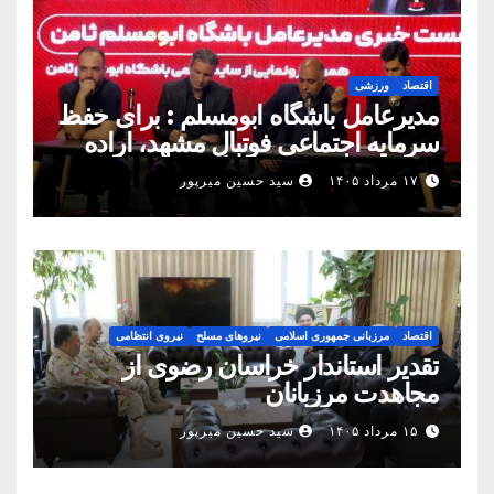
اقتصاد
ورزشی
مدیرعامل باشگاه ابومسلم : برای حفظ
سرمایه اجتماعی فوتبال مشهد، اراده
مشترک استان شکل بگیرد
۱۷ مرداد ۱۴۰۵
سید حسین میرپور
اقتصاد
مرزبانی جمهوری اسلامی
نیروهای مسلح
نیروی انتظامی
تقدیر استاندار خراسان رضوی از
مجاهدت مرزبانان
۱۵ مرداد ۱۴۰۵
سید حسین میرپور