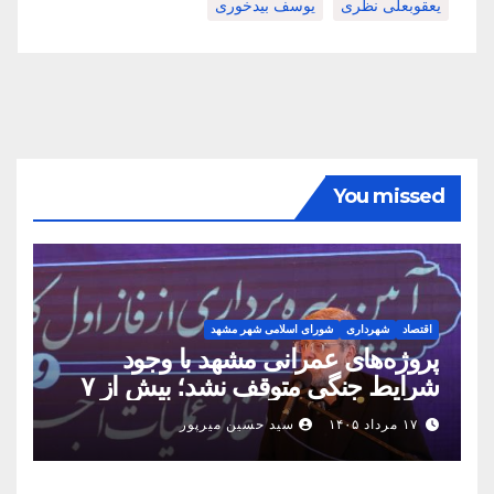
یعقوبعلی نظری
یوسف بیدخوری
You missed
اقتصاد
شهرداری
شورای اسلامی شهر مشهد
پروژه‌های عمرانی مشهد با وجود
شرایط جنگی متوقف نشد؛ بیش از ۷
همت پروژه در ۱۶۰ روز به بهره‌برداری
۱۷ مرداد ۱۴۰۵
سید حسین میرپور
رسید