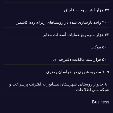
۳۷ هزار لیتر سوخت قاچاق
۴۰۰ واحد بازسازی شده در روستاهای زلزله زده کاشمر
۴۲ هزار مترمربع عملیات آسفالت معابر
۵۰۰ موکب
۵۰۰ هزار سند مالکیت دفترچه ای
۷۰۹ مصوبه شهری در خراسان رضوی
۸۰ خانوار روستایی شهرستان نیشابور به اینترنت پرسرعت و
شبکه ملی اطلاعات
Business