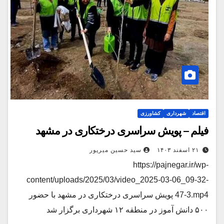
اقتصاد
شهرداری
کشاورزی
فیلم – پویش سراسری درختکاری در مشهد
۲۱ اسفند ۱۴۰۳
سید حسین میرپور
https://pajnegar.ir/wp-
content/uploads/2025/03/video_2025-03-06_09-32-
47-3.mp4 پویش سراسری درختکاری در مشهد با حضور
۵۰۰ دانش آموز در منطقه ۱۲ شهرداری برگزار شد