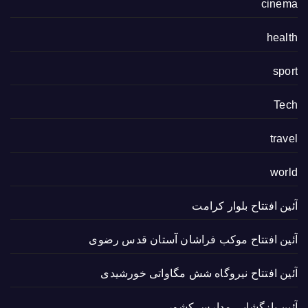
cinema
health
sport
Tech
travel
world
آئین افتتاح بلوار کرامت
آئین افتتاح موکب فراشان آستان قدس رضوی
آئین افتتاح نیروگاه شش مگاواتی خورشیدی
آئین بازگشایی مدارس کشور