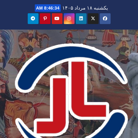
Ski
یکشنبه ۱۸ مرداد ۱۴۰۵
8:46:35 AM
t
conten