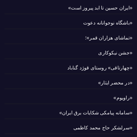
«ایران حسین تا ابد پیروز است»
«باشگاه نوجوانانه دعوت
«تماشای هزاران قمر»؛
«جشن نیکوکاری
«چهارتاقی» روستای قوژد گناباد
«در محضر ایثار»
«راویوم»
«سامانه پیامکی شکایات برق ایران»
«سرلشکر حاج محمد کاظمی