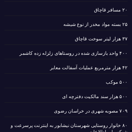
۲۰ مسافر قاچاق
۲۵ بسته مواد مخدر از نوع شیشه
۳۷ هزار لیتر سوخت قاچاق
۴۰۰ واحد بازسازی شده در روستاهای زلزله زده کاشمر
۴۲ هزار مترمربع عملیات آسفالت معابر
۵۰۰ موکب
۵۰۰ هزار سند مالکیت دفترچه ای
۷۰۹ مصوبه شهری در خراسان رضوی
۸۰ خانوار روستایی شهرستان نیشابور به اینترنت پرسرعت و
شبکه ملی اطلاعات