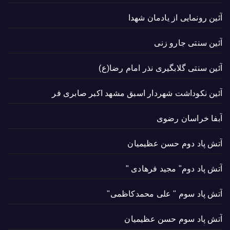
آئین رونمایی از یادمان شهدا
آئین سنتی جارو زنی
آئین سنتی گلابگیری نذر امام رضا(ع)
آئین نکوداشت شهردار اسبق مشهد اکبر صابری فر
آبفا خراسان رضوی
آتش پاد دوم حسن عظیمیان
آتش پاد دوم" مجید فرهادی "
آتش پاد سوم " علی محمدکاظمی"
آتش پاد سوم حسن عظیمیان