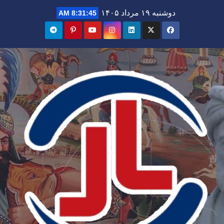
Ski
دوشنبه ۱۹ مرداد ۱۴۰۵
8:31:46 AM
t
conten