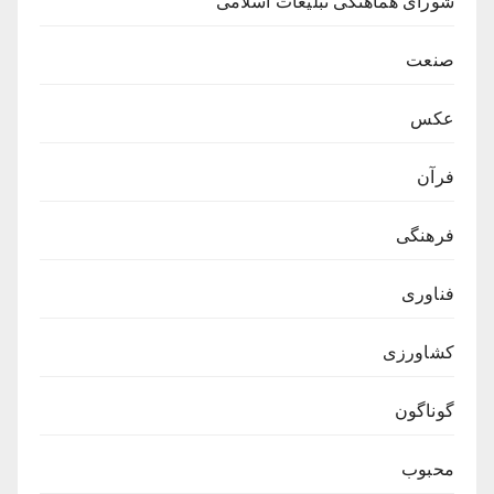
شورای هماهنگی تبلیغات اسلامی
صنعت
عکس
فرآن
فرهنگی
فناوری
کشاورزی
گوناگون
محبوب