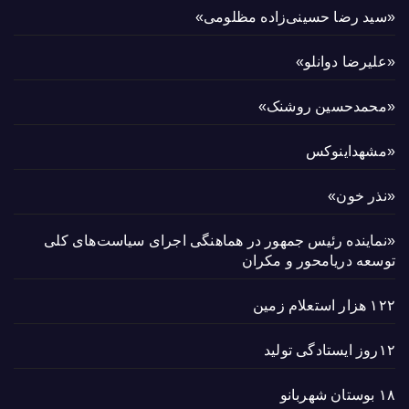
«سید رضا حسینی‌زاده مظلومی»
«علیرضا دوانلو»
«محمدحسین روشنک»
«مشهداینوکس
«نذر خون»
«نماینده رئیس جمهور در هماهنگی اجرای سیاست‌های کلی
توسعه دریامحور و مکران
۱۲۲ هزار استعلام زمین
۱۲روز ایستادگی تولید
۱۸ بوستان شهربانو