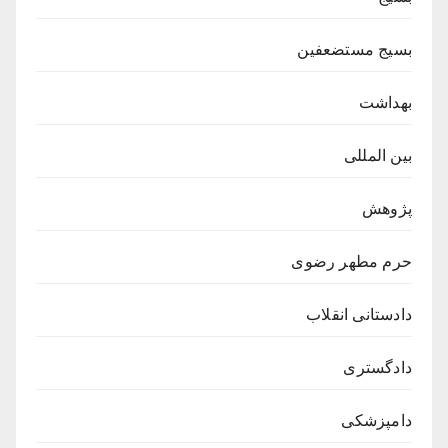
بسیج مستضعفین
بهداشت
بین المللی
پژوهش
حرم مطهر رضوی
دادستانی انقلاب
دادگستری
دامپزشکی