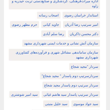
اداره میراث‌فرهنگی، گردشگری و صنایع‌دستی تربت حیدریه و
زاوه
استاندار خراسان رضوی
اصحاب رسانه
امیر سرتیپ رضا آذریان
جاوید کیانی
حرم مطهر رضوی
دکتر محسن ذاکریان
رضا سلم آبادی
سازمان آتش نشانی و خدمات ایمنی شهرداری مشهد
سازمان ساماندهی مشاغل شهری و فرآورده‌های کشاورزی
شهرداری مشهد
سردار "مجید شجاع
سردارسرتیپ دوم پاسدار " مجید شجاع"
سردار سرتیپ دوم پاسدار مجید شجاع
سردار سرتیپ پاسدار سید هاشم غیاثی
سید امیر شوشتری
سید جواد موسوی
سید خلیل منبتی