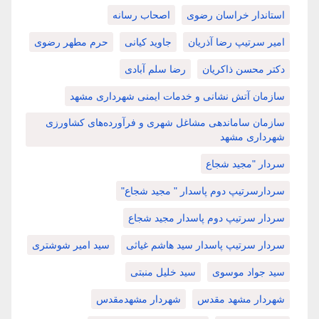
استاندار خراسان رضوی
اصحاب رسانه
امیر سرتیپ رضا آذریان
جاوید کیانی
حرم مطهر رضوی
دکتر محسن ذاکریان
رضا سلم آبادی
سازمان آتش نشانی و خدمات ایمنی شهرداری مشهد
سازمان ساماندهی مشاغل شهری و فرآورده‌های کشاورزی
شهرداری مشهد
سردار "مجید شجاع
سردارسرتیپ دوم پاسدار " مجید شجاع"
سردار سرتیپ دوم پاسدار مجید شجاع
سردار سرتیپ پاسدار سید هاشم غیاثی
سید امیر شوشتری
سید جواد موسوی
سید خلیل منبتی
شهردار مشهد مقدس
شهردار مشهدمقدس