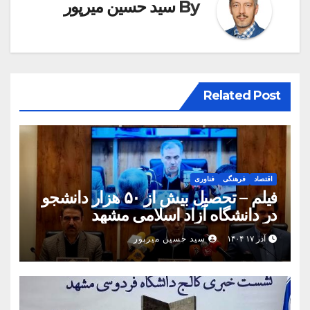
By
سید حسین میرپور
Related Post
اقتصاد
فرهنگی
فناوری
فیلم – تحصیل بیش از ۵۰ هزار دانشجو
در دانشگاه آزاد اسلامی مشهد
آذر ۱۷ ۱۴۰۴
سید حسین میرپور