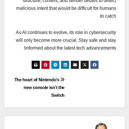
structure, content, and sender details to detect
malicious intent that would be difficult for humans
to catch.
As AI continues to evolve, its role in cybersecurity
will only become more crucial. Stay safe and stay
informed about the latest tech advancements!
راهبری
The heart of Nintendo’s
new console isn’t the
نوشته
Switch