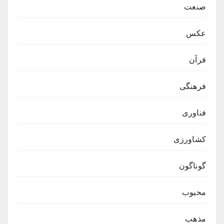
صنعت
عکس
فرآن
فرهنگی
فناوری
کشاورزی
گوناگون
محبوب
مذهب