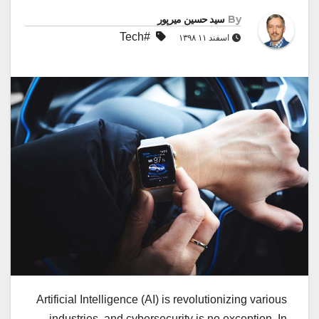
By
سید حسین میرپور
#Tech
اسفند ۱۱ ۱۳۹۸
Artificial Intelligence (AI) is revolutionizing various
industries, and cybersecurity is no exception. In