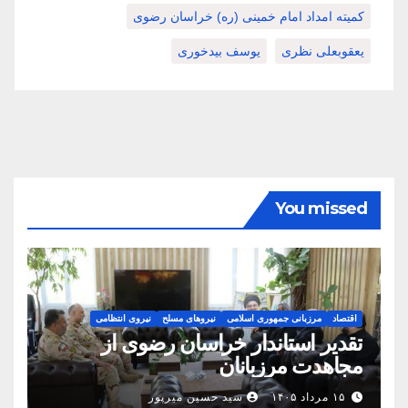
کمیته امداد امام خمینی (ره) خراسان رضوی
یعقوبعلی نظری
یوسف بیدخوری
You missed
اقتصاد
مرزبانی جمهوری اسلامی
نیروهای مسلح
نیروی انتظامی
تقدیر استاندار خراسان رضوی از
مجاهدت مرزبانان
۱۵ مرداد ۱۴۰۵
سید حسین میرپور