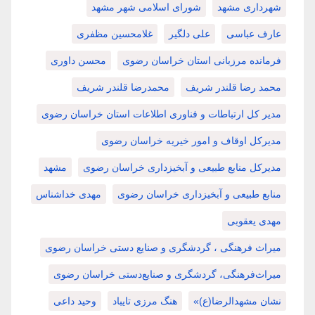
شهرداری مشهد
شورای اسلامی شهر مشهد
عارف عباسی
علی دلگیر
غلامحسین مظفری
فرمانده مرزبانی استان خراسان رضوی
محسن داوری
محمد رضا قلندر شریف
محمدرضا قلندر شریف
مدیر کل ارتباطات و فناوری اطلاعات استان خراسان رضوی
مدیرکل اوقاف و امور خیریه خراسان رضوی
مدیرکل منابع طبیعی و آبخیزداری خراسان رضوی
مشهد
منابع طبیعی و آبخیزداری خراسان رضوی
مهدی خداشناس
مهدی یعقوبی
میراث فرهنگی ، گردشگری و صنایع دستی خراسان رضوی
میراث‌فرهنگی، گردشگری و صنایع‌دستی خراسان رضوی
نشان مشهدالرضا(ع)»
هنگ مرزی تایباد
وحید داعی