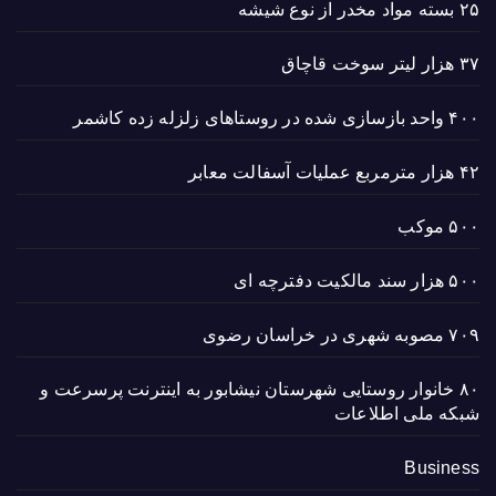
۲۵ بسته مواد مخدر از نوع شیشه
۳۷ هزار لیتر سوخت قاچاق
۴۰۰ واحد بازسازی شده در روستاهای زلزله زده کاشمر
۴۲ هزار مترمربع عملیات آسفالت معابر
۵۰۰ موکب
۵۰۰ هزار سند مالکیت دفترچه ای
۷۰۹ مصوبه شهری در خراسان رضوی
۸۰ خانوار روستایی شهرستان نیشابور به اینترنت پرسرعت و
شبکه ملی اطلاعات
Business