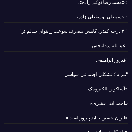
؛ «محمدرضا توکلی‌زاده»،
؛ حسینعلی یوسفعلی زاده،
" ۲ درجه کمتر، کاهش مصرف سوخت _ هوای سالم تر"
"عبدالله یزدانبخش"
"فیروز ابراهیمی
“مرام”؛ تشکلی اجتماعی-سیاسی
«آساکوین الکترونیک
«احمد اثنی‌عشری»
«ایران حسین تا ابد پیروز است»