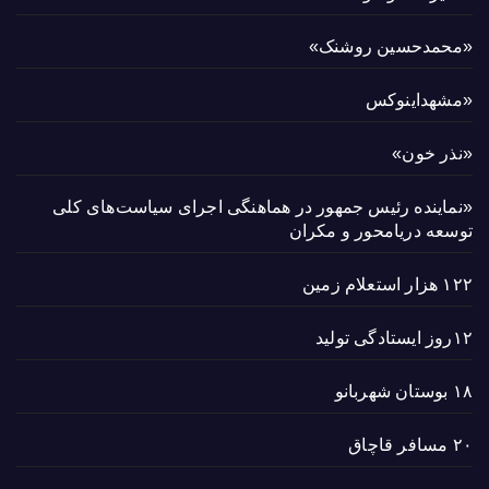
«محمدحسین روشنک»
«مشهداینوکس
«نذر خون»
«نماینده رئیس جمهور در هماهنگی اجرای سیاست‌های کلی
توسعه دریامحور و مکران
۱۲۲ هزار استعلام زمین
۱۲روز ایستادگی تولید
۱۸ بوستان شهربانو
۲۰ مسافر قاچاق