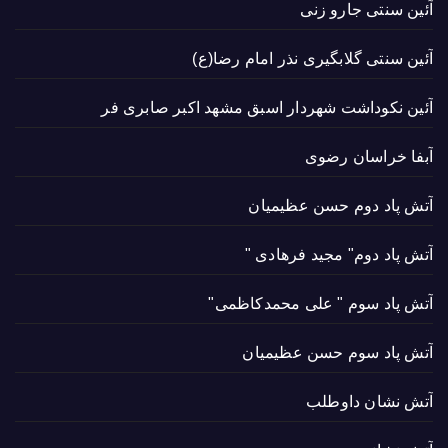
آئین سنتی جارو زنی
آئین سنتی گلابگیری نذر امام رضا(ع)
آئین نکوداشت شهردار اسبق مشهد اکبر صابری فر
آبفا خراسان رضوی
آتش پاد دوم حسن عظیمیان
آتش پاد دوم" مجید فرهادی "
آتش پاد سوم " علی محمدکاظمی"
آتش پاد سوم حسن عظیمیان
آتش نشان داوطلب