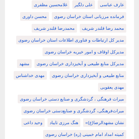
عارف عباسی
علی دلگیر
غلامحسین مظفری
فرمانده مرزبانی استان خراسان رضوی
محسن داوری
محمد رضا قلندر شریف
محمدرضا قلندر شریف
مدیر کل ارتباطات و فناوری اطلاعات استان خراسان رضوی
مدیرکل اوقاف و امور خیریه خراسان رضوی
مدیرکل منابع طبیعی و آبخیزداری خراسان رضوی
مشهد
منابع طبیعی و آبخیزداری خراسان رضوی
مهدی خداشناس
مهدی یعقوبی
میراث فرهنگی ، گردشگری و صنایع دستی خراسان رضوی
میراث‌فرهنگی، گردشگری و صنایع‌دستی خراسان رضوی
نشان مشهدالرضا(ع)»
هنگ مرزی تایباد
وحید داعی
کمیته امداد امام خمینی (ره) خراسان رضوی