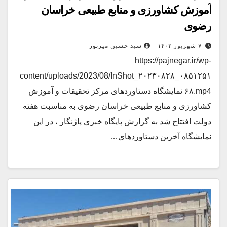
آموزش کشاورزی و منابع طبیعی خراسان
رضوی
۷ شهریور ۱۴۰۲
سید حسین میرپور
https://pajnegar.ir/wp-
content/uploads/2023/08/InShot_۲۰۲۳۰۸۲۸_۰۸۵۱۲۵۱
۶۸.mp4 نمایشگاه دستاوردهای مرکز تحقیقات و آموزش
کشاورزی و منابع طبیعی خراسان رضوی به مناسبت هفته
دولت افتتاح شد به گزارش پایگاه خبری پاژنگار ، در این
نمایشگاه آخرین دستاوردهای…