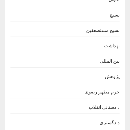
بسیج
بسیج مستضعفین
بهداشت
بین المللی
پژوهش
حرم مطهر رضوی
دادستانی انقلاب
دادگستری