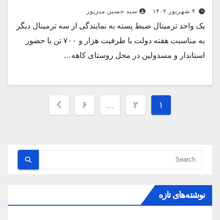
۴ شهریور ۱۴۰۲
سید حسین میرپور
یک واحد ترمینال ضبط پسته به نمایندگی از سه ترمینال دیگر
به مناسبت هفته دولت با ظرفیت هزار و ۷۰۰ تن با حضور
استاندار و مسدولین در محل روستای کاهه…
صفحه‌بندی
۶
…
۲
۱
نوشته‌ها
نوشته‌های تازه