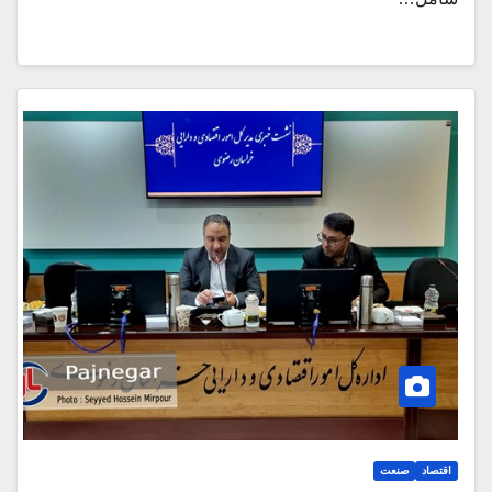
اقتصاد
صنعت