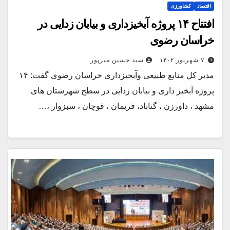
اقتصاد
کشاورزی
افتتاح ۱۴ پروژه آبخیزداری و بیابان زدایی در
خراسان رضوی
۷ شهریور ۱۴۰۲
سید حسین میرپور
مدیر کل منابع طبیعی وآبخیزداری خراسان رضوی گفت: ۱۴
پروژه آبخیز داری و بیابان زدایی در سطح شهرستان های
مشهد ، داورزن ، گناباد، فریمان ، قوچان ، سبزوار ،…