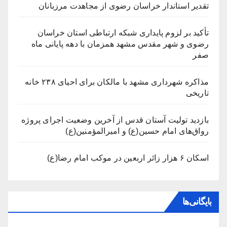
تقدیر استاندار خراسان رضوی از مجاهدت مرزبانان
تأکید بر لزوم پایداری شبکه ارتباطی استان خراسان
رضوی و شهر مقدس مشهد همزمان با دهه پایانی ماه
صفر
مذاکره شهرداری مشهد با مالکان برای احیای ۲۳۸ خانه
تاریخی
بازدید تولیت آستان قدس از آخرین وضعیت اجرای پروژه
رواق‌های امام حسین(ع) و امیرالمؤمنین(ع)
اسکان ۶ هزار زائر اربعین در موکب امام رضا(ع)
بایگانی‌ها