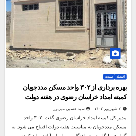
اقتصاد
صنعت
بهره برداری از ۳۰۲ واحد مسکن مددجویان
کمیته امداد خراسان رضوی در هفته دولت
۷ شهریور ۱۴۰۲
سید حسین میرپور
مدیر کل کمیته امداد خراسان رضوی گفت: ۳۰۲ واحد
مسکن مددجویان به مناسبت هفته دولت افتتاح می شود. به
گزارش پایگاه خبری پاژنگار، رضا سلم آبادی بیان کرد: به