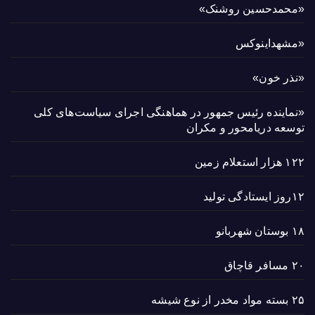
«محمدحسین روشنک»
«مشهداینوکس
«نذر خون»
«نماینده رئیس جمهور در هماهنگی اجرای سیاست‌های کلی
توسعه دریامحور و مکران
۱۲۲ هزار استعلام زمین
۱۲روز ایستادگی تولید
۱۸ بوستان شهربانو
۲۰ مسافر قاچاق
۲۵ بسته مواد مخدر از نوع شیشه