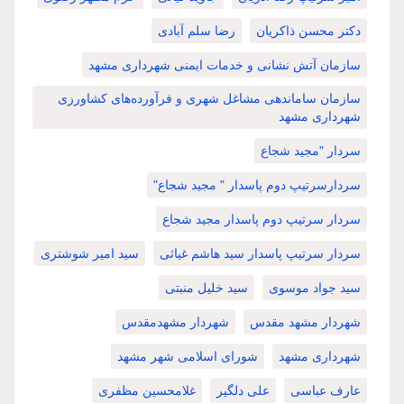
دکتر محسن ذاکریان
رضا سلم آبادی
سازمان آتش نشانی و خدمات ایمنی شهرداری مشهد
سازمان ساماندهی مشاغل شهری و فرآورده‌های کشاورزی
شهرداری مشهد
سردار "مجید شجاع
سردارسرتیپ دوم پاسدار " مجید شجاع"
سردار سرتیپ دوم پاسدار مجید شجاع
سردار سرتیپ پاسدار سید هاشم غیاثی
سید امیر شوشتری
سید جواد موسوی
سید خلیل منبتی
شهردار مشهد مقدس
شهردار مشهدمقدس
شهرداری مشهد
شورای اسلامی شهر مشهد
عارف عباسی
علی دلگیر
غلامحسین مظفری