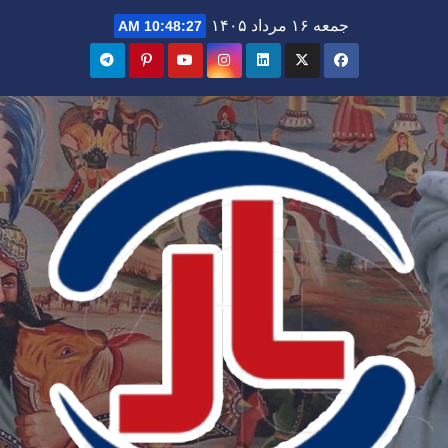
Ski
جمعه ۱۶ مرداد ۱۴۰۵
10:48:28 AM
t
conten