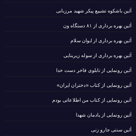
آئین باشکوه تشییع پیکر شهید مرزبانی
آئین بهره برداری از ۸۱ دستگاه ون
آئین بهره برداری از ایوان سلام
آئین بهره برداری از سوله زیربنایی
آئین رونمایی از تابلوی فاخر دست خدا
آئین رونمایی از کتاب «دختران ایران»
آئین رونمایی از کتاب من اطلاعاتی بودم
آئین رونمایی از یادمان شهدا
آئین سنتی جارو زنی