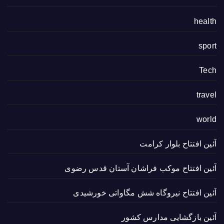
health
sport
Tech
travel
world
آئین افتتاح بلوار کرامت
آئین افتتاح موکب فراشان آستان قدس رضوی
آئین افتتاح نیروگاه شش مگاواتی خورشیدی
آئین بازگشایی مدارس کشور