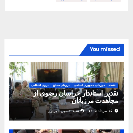
You missed
اقتصاد
مرزبانی جمهوری اسلامی
نیروهای مسلح
نیروی انتظامی
تقدیر استاندار خراسان رضوی از
مجاهدت مرزبانان
۱۵ مرداد ۱۴۰۵
سید حسین میرپور