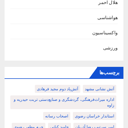
هلال احمر
هواشناسی
واکسیناسیون
ورزشی
برچسب‌ها
آتش نشانی مشهد
آتش‌پاد دوم مجید فرهادی
اداره میراث‌فرهنگی، گردشگری و صنایع‌دستی تربت حیدریه و
زاوه
استاندار خراسان رضوی
اصحاب رسانه
امیر سرتیپ رضا آذریان
جاوید کیانی
حرم مطهر رضوی