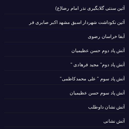
آئین سنتی گلابگیری نذر امام رضا(ع)
آئین نکوداشت شهردار اسبق مشهد اکبر صابری فر
آبفا خراسان رضوی
آتش پاد دوم حسن عظیمیان
آتش پاد دوم" مجید فرهادی "
آتش پاد سوم " علی محمدکاظمی"
آتش پاد سوم حسن عظیمیان
آتش نشان داوطلب
آتش نشانی