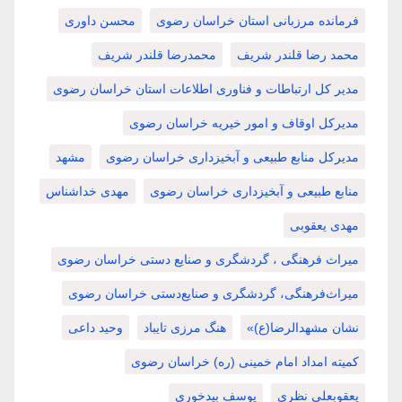
فرمانده مرزبانی استان خراسان رضوی
محسن داوری
محمد رضا قلندر شریف
محمدرضا قلندر شریف
مدیر کل ارتباطات و فناوری اطلاعات استان خراسان رضوی
مدیرکل اوقاف و امور خیریه خراسان رضوی
مدیرکل منابع طبیعی و آبخیزداری خراسان رضوی
مشهد
منابع طبیعی و آبخیزداری خراسان رضوی
مهدی خداشناس
مهدی یعقوبی
میراث فرهنگی ، گردشگری و صنایع دستی خراسان رضوی
میراث‌فرهنگی، گردشگری و صنایع‌دستی خراسان رضوی
نشان مشهدالرضا(ع)»
هنگ مرزی تایباد
وحید داعی
کمیته امداد امام خمینی (ره) خراسان رضوی
یعقوبعلی نظری
یوسف بیدخوری