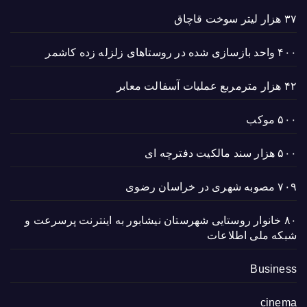
۳۷ هزار لیتر سوخت قاچاق
۴۰۰ واحد بازسازی شده در روستاهای زلزله زده کاشمر
۴۲ هزار مترمربع عملیات آسفالت معابر
۵۰۰ موکب
۵۰۰ هزار سند مالکیت دفترچه ای
۷۰۹ مصوبه شهری در خراسان رضوی
۸۰ خانوار روستایی شهرستان نیشابور به اینترنت پرسرعت و
شبکه ملی اطلاعات
Business
cinema