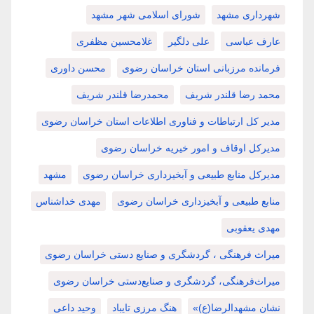
شهرداری مشهد
شورای اسلامی شهر مشهد
عارف عباسی
علی دلگیر
غلامحسین مظفری
فرمانده مرزبانی استان خراسان رضوی
محسن داوری
محمد رضا قلندر شریف
محمدرضا قلندر شریف
مدیر کل ارتباطات و فناوری اطلاعات استان خراسان رضوی
مدیرکل اوقاف و امور خیریه خراسان رضوی
مدیرکل منابع طبیعی و آبخیزداری خراسان رضوی
مشهد
منابع طبیعی و آبخیزداری خراسان رضوی
مهدی خداشناس
مهدی یعقوبی
میراث فرهنگی ، گردشگری و صنایع دستی خراسان رضوی
میراث‌فرهنگی، گردشگری و صنایع‌دستی خراسان رضوی
نشان مشهدالرضا(ع)»
هنگ مرزی تایباد
وحید داعی