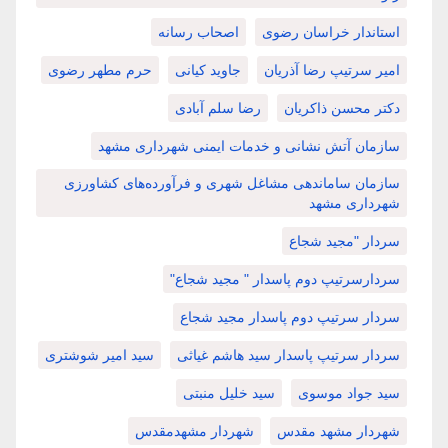
استاندار خراسان رضوی
اصحاب رسانه
امیر سرتیپ رضا آذریان
جاوید کیانی
حرم مطهر رضوی
دکتر محسن ذاکریان
رضا سلم آبادی
سازمان آتش نشانی و خدمات ایمنی شهرداری مشهد
سازمان ساماندهی مشاغل شهری و فرآورده‌های کشاورزی
شهرداری مشهد
سردار "مجید شجاع
سردارسرتیپ دوم پاسدار " مجید شجاع"
سردار سرتیپ دوم پاسدار مجید شجاع
سردار سرتیپ پاسدار سید هاشم غیاثی
سید امیر شوشتری
سید جواد موسوی
سید خلیل منبتی
شهردار مشهد مقدس
شهردار مشهدمقدس