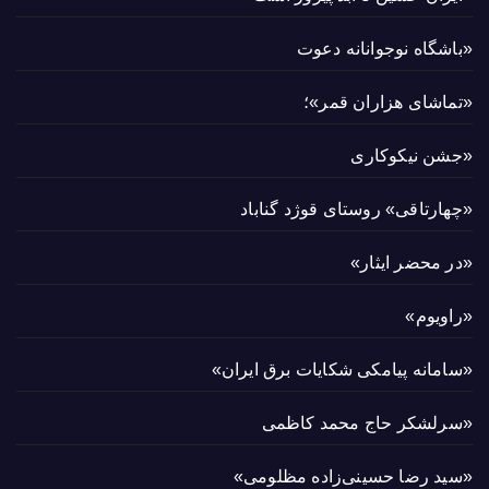
«باشگاه نوجوانانه دعوت
«تماشای هزاران قمر»؛
«جشن نیکوکاری
«چهارتاقی» روستای قوژد گناباد
«در محضر ایثار»
«راویوم»
«سامانه پیامکی شکایات برق ایران»
«سرلشکر حاج محمد کاظمی
«سید رضا حسینی‌زاده مظلومی»