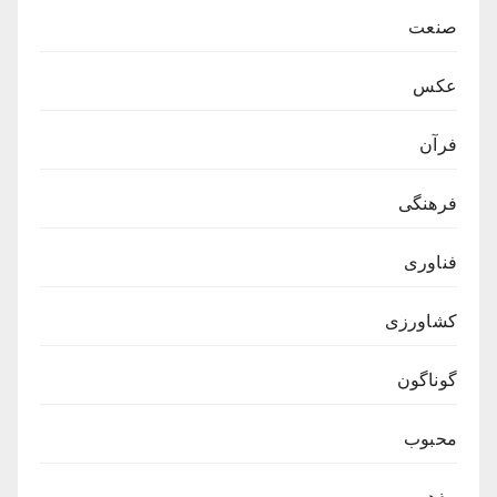
صنعت
عکس
فرآن
فرهنگی
فناوری
کشاورزی
گوناگون
محبوب