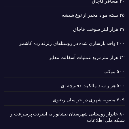
۲۰ مسافر قاچاق
۲۵ بسته مواد مخدر از نوع شیشه
۳۷ هزار لیتر سوخت قاچاق
۴۰۰ واحد بازسازی شده در روستاهای زلزله زده کاشمر
۴۲ هزار مترمربع عملیات آسفالت معابر
۵۰۰ موکب
۵۰۰ هزار سند مالکیت دفترچه ای
۷۰۹ مصوبه شهری در خراسان رضوی
۸۰ خانوار روستایی شهرستان نیشابور به اینترنت پرسرعت و
شبکه ملی اطلاعات