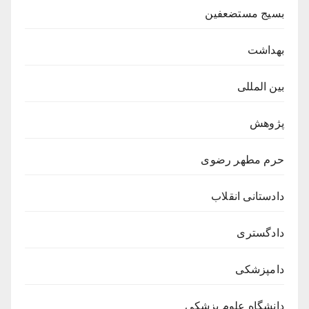
بسیج مستضعفین
بهداشت
بین المللی
پژوهش
حرم مطهر رضوی
دادستانی انقلاب
دادگستری
دامپزشکی
دانشگاه علوم پزشکی