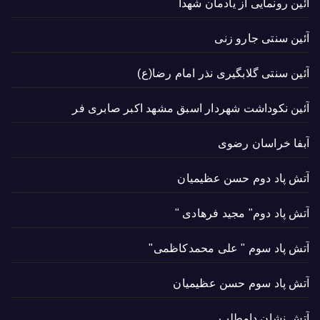
آئین رونمایی از یادمان شهدا
آئین سنتی جارو زنی
آئین سنتی گلابگیری نذر امام رضا(ع)
آئین نکوداشت شهردار اسبق مشهد اکبر صابری فر
آبفا خراسان رضوی
آتش پاد دوم حسن عظیمیان
آتش پاد دوم" مجید فرهادی "
آتش پاد سوم " علی محمدکاظمی"
آتش پاد سوم حسن عظیمیان
آتش نشان داوطلب