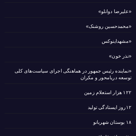
«علیرضا دوانلو»
«محمدحسین روشنک»
«مشهداینوکس
«نذر خون»
«نماینده رئیس جمهور در هماهنگی اجرای سیاست‌های کلی
توسعه دریامحور و مکران
۱۲۲ هزار استعلام زمین
۱۲روز ایستادگی تولید
۱۸ بوستان شهربانو