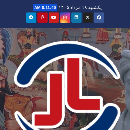
Ski
یکشنبه ۱۸ مرداد ۱۴۰۵
6:11:42 AM
t
conten