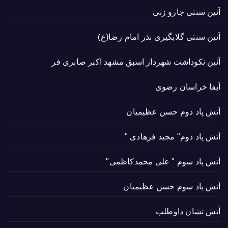
آئین سنتی جارو زنی
آئین سنتی گلابگیری نذر امام رضا(ع)
آئین نکوداشت شهردار اسبق مشهد اکبر صابری فر
آبفا خراسان رضوی
آتش پاد دوم حسن عظیمیان
آتش پاد دوم" مجید فرهادی "
آتش پاد سوم " علی محمدکاظمی"
آتش پاد سوم حسن عظیمیان
آتش نشان داوطلب