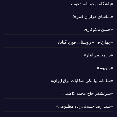
«باشگاه نوجوانانه دعوت
«تماشای هزاران قمر»؛
«جشن نیکوکاری
«چهارتاقی» روستای قوژد گناباد
«در محضر ایثار»
«راویوم»
«سامانه پیامکی شکایات برق ایران»
«سرلشکر حاج محمد کاظمی
«سید رضا حسینی‌زاده مظلومی»