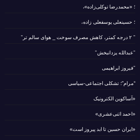
؛ «محمدرضا توکلی‌زاده»،
؛ حسینعلی یوسفعلی زاده،
" ۲ درجه کمتر، کاهش مصرف سوخت _ هوای سالم تر"
"عبدالله یزدانبخش"
"فیروز ابراهیمی
“مرام”؛ تشکلی اجتماعی-سیاسی
«آساکوین الکترونیک
«احمد اثنی‌عشری»
«ایران حسین تا ابد پیروز است»