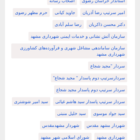
استاندار خراسان رضوی
اصحاب رسانه
امیر سرتیپ رضا آذریان
جاوید کیانی
حرم مطهر رضوی
دکتر محسن ذاکریان
رضا سلم آبادی
سازمان آتش نشانی و خدمات ایمنی شهرداری مشهد
سازمان ساماندهی مشاغل شهری و فرآورده‌های کشاورزی
شهرداری مشهد
سردار "مجید شجاع
سردارسرتیپ دوم پاسدار " مجید شجاع"
سردار سرتیپ دوم پاسدار مجید شجاع
سردار سرتیپ پاسدار سید هاشم غیاثی
سید امیر شوشتری
سید جواد موسوی
سید خلیل منبتی
شهردار مشهد مقدس
شهردار مشهدمقدس
شهرداری مشهد
شورای اسلامی شهر مشهد