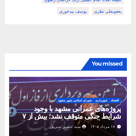
یعقوبعلی نظری
یوسف بیدخوری
You missed
اقتصاد
شهرداری
شورای اسلامی شهر مشهد
پروژه‌های عمرانی مشهد با وجود
شرایط جنگی متوقف نشد؛ بیش از ۷
همت پروژه در ۱۶۰ روز به بهره‌برداری
۱۷ مرداد ۱۴۰۵
سید حسین میرپور
رسید