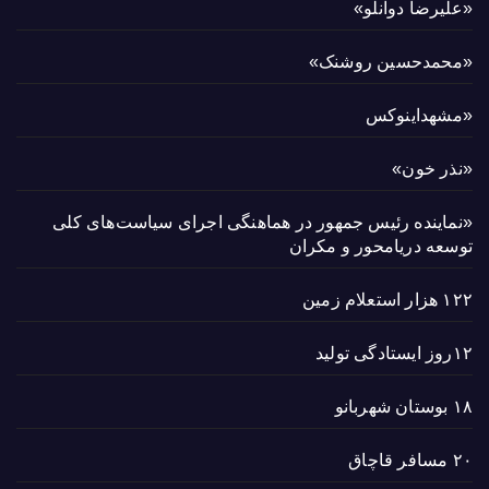
«علیرضا دوانلو»
«محمدحسین روشنک»
«مشهداینوکس
«نذر خون»
«نماینده رئیس جمهور در هماهنگی اجرای سیاست‌های کلی
توسعه دریامحور و مکران
۱۲۲ هزار استعلام زمین
۱۲روز ایستادگی تولید
۱۸ بوستان شهربانو
۲۰ مسافر قاچاق