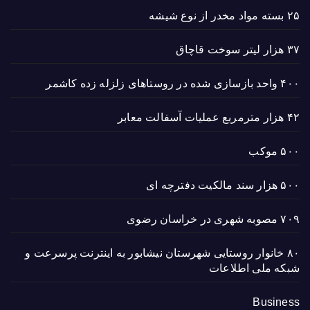
۲۵ بسته مواد مخدر از نوع شیشه
۳۷ هزار لیتر سوخت قاچاق
۴۰۰ واحد بازسازی شده در روستاهای زلزله زده کاشمر
۴۲ هزار مترمربع عملیات آسفالت معابر
۵۰۰ موکب
۵۰۰ هزار سند مالکیت دفترچه ای
۷۰۹ مصوبه شهری در خراسان رضوی
۸۰ خانوار روستایی شهرستان نیشابور به اینترنت پرسرعت و
شبکه ملی اطلاعات
Business