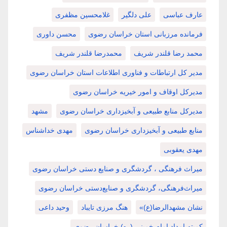
عارف عباسی
علی دلگیر
غلامحسین مظفری
فرمانده مرزبانی استان خراسان رضوی
محسن داوری
محمد رضا قلندر شریف
محمدرضا قلندر شریف
مدیر کل ارتباطات و فناوری اطلاعات استان خراسان رضوی
مدیرکل اوقاف و امور خیریه خراسان رضوی
مدیرکل منابع طبیعی و آبخیزداری خراسان رضوی
مشهد
منابع طبیعی و آبخیزداری خراسان رضوی
مهدی خداشناس
مهدی یعقوبی
میراث فرهنگی ، گردشگری و صنایع دستی خراسان رضوی
میراث‌فرهنگی، گردشگری و صنایع‌دستی خراسان رضوی
نشان مشهدالرضا(ع)»
هنگ مرزی تایباد
وحید داعی
کمیته امداد امام خمینی (ره) خراسان رضوی