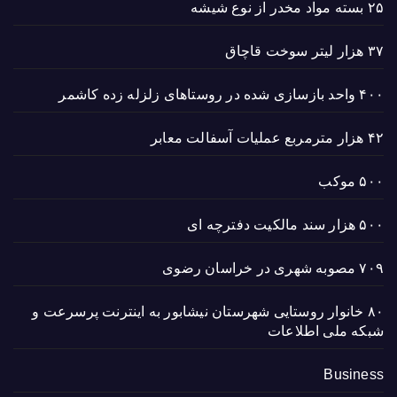
۲۵ بسته مواد مخدر از نوع شیشه
۳۷ هزار لیتر سوخت قاچاق
۴۰۰ واحد بازسازی شده در روستاهای زلزله زده کاشمر
۴۲ هزار مترمربع عملیات آسفالت معابر
۵۰۰ موکب
۵۰۰ هزار سند مالکیت دفترچه ای
۷۰۹ مصوبه شهری در خراسان رضوی
۸۰ خانوار روستایی شهرستان نیشابور به اینترنت پرسرعت و
شبکه ملی اطلاعات
Business