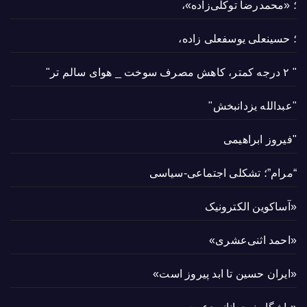
؛ «محمدرضا توکلی‌زاده»،
؛ حسینعلی یوسفعلی زاده،
" ۲ درجه کمتر، کاهش مصرف سوخت _ هوای سالم تر"
"عبدالله یزدانبخش"
"فیروز ابراهیمی
“مرام”؛ تشکلی اجتماعی-سیاسی
«آساکوین الکترونیک
«احمد اثنی‌عشری»
«ایران حسین تا ابد پیروز است»