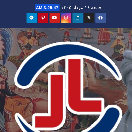
Ski
جمعه ۱۶ مرداد ۱۴۰۵
3:25:49 AM
t
conten