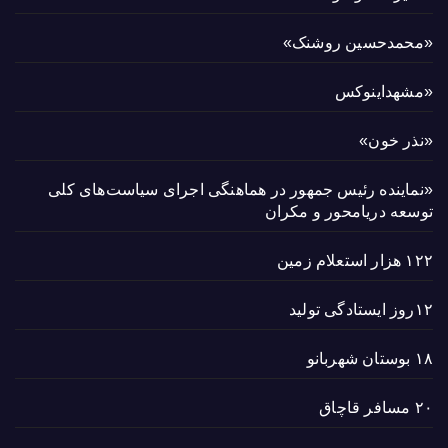
«محمدحسین روشنک»
«مشهداینوکس
«نذر خون»
«نماینده رئیس جمهور در هماهنگی اجرای سیاست‌های کلی
توسعه دریامحور و مکران
۱۲۲ هزار استعلام زمین
۱۲روز ایستادگی تولید
۱۸ بوستان شهربانو
۲۰ مسافر قاچاق