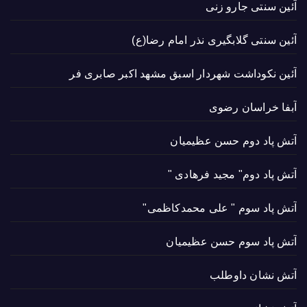
آئین سنتی جارو زنی
آئین سنتی گلابگیری نذر امام رضا(ع)
آئین نکوداشت شهردار اسبق مشهد اکبر صابری فر
آبفا خراسان رضوی
آتش پاد دوم حسن عظیمیان
آتش پاد دوم" مجید فرهادی "
آتش پاد سوم " علی محمدکاظمی"
آتش پاد سوم حسن عظیمیان
آتش نشان داوطلب