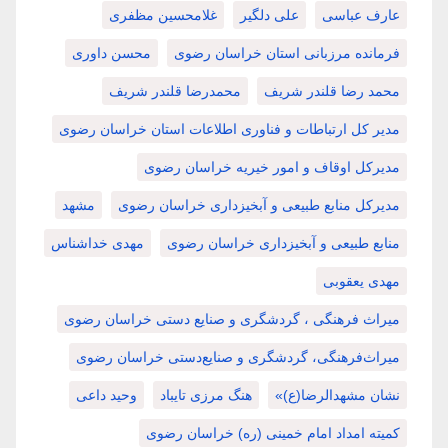
عارف عباسی
علی دلگیر
غلامحسین مظفری
فرمانده مرزبانی استان خراسان رضوی
محسن داوری
محمد رضا قلندر شریف
محمدرضا قلندر شریف
مدیر کل ارتباطات و فناوری اطلاعات استان خراسان رضوی
مدیرکل اوقاف و امور خیریه خراسان رضوی
مدیرکل منابع طبیعی و آبخیزداری خراسان رضوی
مشهد
منابع طبیعی و آبخیزداری خراسان رضوی
مهدی خداشناس
مهدی یعقوبی
میراث فرهنگی ، گردشگری و صنایع دستی خراسان رضوی
میراث‌فرهنگی، گردشگری و صنایع‌دستی خراسان رضوی
نشان مشهدالرضا(ع)»
هنگ مرزی تایباد
وحید داعی
کمیته امداد امام خمینی (ره) خراسان رضوی