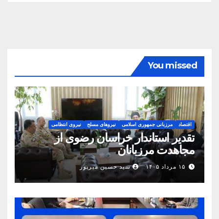
You missed
اقتصاد
مرزبانی جمهوری اسلامی
نیروهای مسلح
نیروی انتظامی
تقدیر استاندار خراسان رضوی از
مجاهدت مرزبانان
۱۵ مرداد ۱۴۰۵
سید حسین میرپور