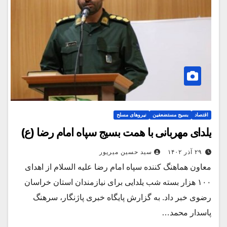
اقتصاد
بسیج مستضعفین
نیروهای مسلح
یلدای مهربانی با همت بسیج سپاه امام رضا (ع)
۲۹ آذر ۱۴۰۲
سید حسین میرپور
معاون هماهنگ کننده سپاه امام رضا علیه السلام از اهدای
۱۰۰ هزار بسته شب یلدایی برای نیازمندان استان خراسان
رضوی خبر داد. به گزارش پایگاه خبری پاژنگار، سرهنگ
پاسدار محمد…