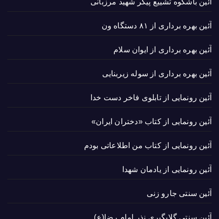
آئین باشکوه تشییع پیکر شهید مرزبانی
آئین بهره برداری از ۸۱ دستگاه ون
آئین بهره برداری از ایوان سلام
آئین بهره برداری از سوله زیربنایی
آئین رونمایی از تابلوی فاخر دست خدا
آئین رونمایی از کتاب «دختران ایران»
آئین رونمایی از کتاب من اطلاعاتی بودم
آئین رونمایی از یادمان شهدا
آئین سنتی جارو زنی
آئین سنتی گلابگیری نذر امام رضا(ع)