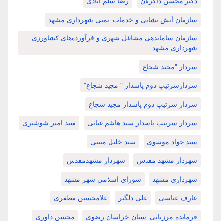
دکتر محسن ذاکریان
رضا سلم آبادی
سازمان آتش نشانی و خدمات ایمنی شهرداری مشهد
سازمان ساماندهی مشاغل شهری و فرآورده‌های کشاورزی
شهرداری مشهد
سردار "مجید شجاع
سردارسرتیپ دوم پاسدار " مجید شجاع"
سردار سرتیپ دوم پاسدار مجید شجاع
سردار سرتیپ پاسدار سید هاشم غیاثی
سید امیر شوشتری
سید جواد موسوی
سید خلیل منبتی
شهردار مشهد مقدس
شهردار مشهدمقدس
شهرداری مشهد
شورای اسلامی شهر مشهد
عارف عباسی
علی دلگیر
غلامحسین مظفری
فرمانده مرزبانی استان خراسان رضوی
محسن داوری