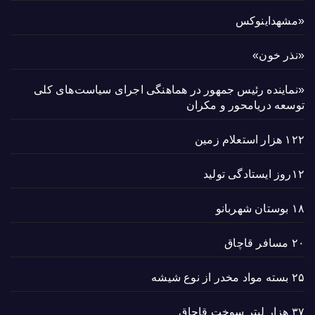
«مشهداینوکس
«نذر خون»
«نماینده رئیس جمهور در هماهنگی اجرای سیاست‌های کلی
توسعه دریامحور و مکران
۱۲۲ هزار استعلام زمین
۱۲روز ایستادگی تولید
۱۸ بوستان شهربانو
۲۰ مسافر قاچاق
۲۵ بسته مواد مخدر از نوع شیشه
۳۷ هزار لیتر سوخت قاچاق