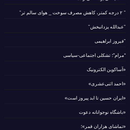
" ۲ درجه کمتر، کاهش مصرف سوخت _ هوای سالم تر"
"عبدالله یزدانبخش"
"فیروز ابراهیمی
“مرام”؛ تشکلی اجتماعی-سیاسی
«آساکوین الکترونیک
«احمد اثنی‌عشری»
«ایران حسین تا ابد پیروز است»
«باشگاه نوجوانانه دعوت
«تماشای هزاران قمر»؛