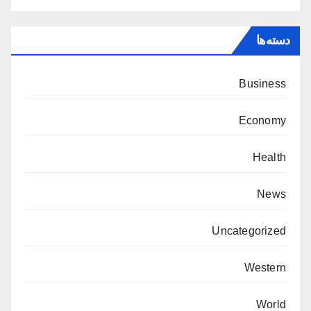
دسته‌ها
Business
Economy
Health
News
Uncategorized
Western
World