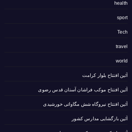
health
sport
Tech
travel
world
آئین افتتاح بلوار کرامت
آئین افتتاح موکب فراشان آستان قدس رضوی
آئین افتتاح نیروگاه شش مگاواتی خورشیدی
آئین بازگشایی مدارس کشور