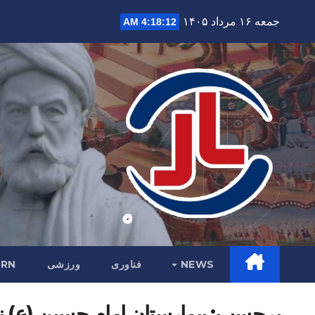
Ski
جمعه ۱۶ مرداد ۱۴۰۵
4:18:13 AM
t
conten
NEWS
فناوری
ورزشی
RN
برچسب:
بیمارستان امام حسین (ع) ن