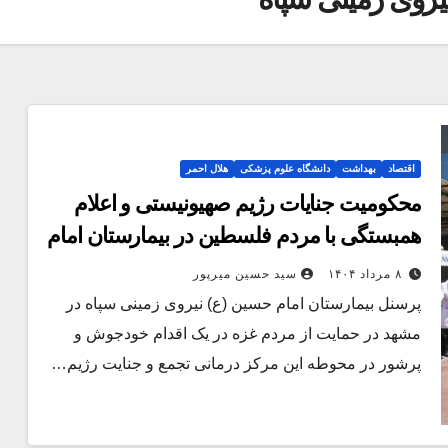
اقتصاد
بهداشت
دانشگاه علوم پزشکی
هلال احمر
محکومیت جنایات رژیم صهیونیستی و اعلام
همبستگی با مردم فلسطین در بیمارستان امام
حسین (ع)
۸ مرداد ۱۴۰۴
سید حسین میرپور
پرسنل بیمارستان امام حسین (ع) نیروی زمینی سپاه در
مشهد در حمایت از مردم غزه در یک اقدام خودجوش و
پرشور در محوطه این مرکز درمانی تجمع و جنایت رژیم…