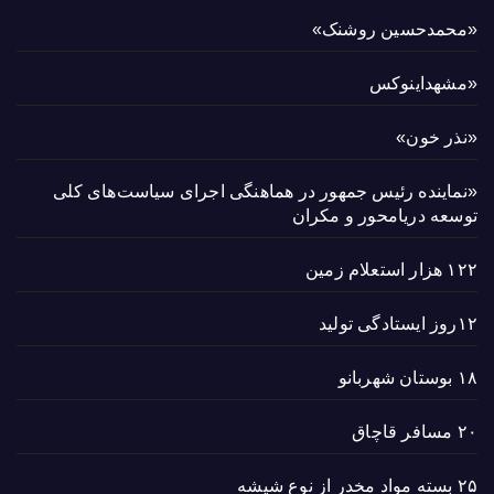
«محمدحسین روشنک»
«مشهداینوکس
«نذر خون»
«نماینده رئیس جمهور در هماهنگی اجرای سیاست‌های کلی
توسعه دریامحور و مکران
۱۲۲ هزار استعلام زمین
۱۲روز ایستادگی تولید
۱۸ بوستان شهربانو
۲۰ مسافر قاچاق
۲۵ بسته مواد مخدر از نوع شیشه