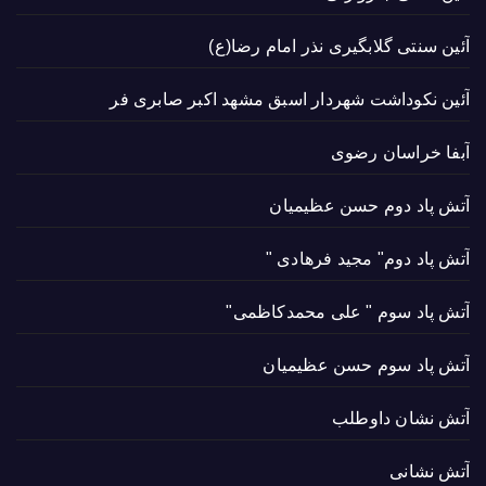
آئین سنتی گلابگیری نذر امام رضا(ع)
آئین نکوداشت شهردار اسبق مشهد اکبر صابری فر
آبفا خراسان رضوی
آتش پاد دوم حسن عظیمیان
آتش پاد دوم" مجید فرهادی "
آتش پاد سوم " علی محمدکاظمی"
آتش پاد سوم حسن عظیمیان
آتش نشان داوطلب
آتش نشانی