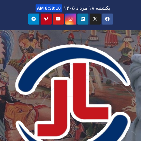
Ski
یکشنبه ۱۸ مرداد ۱۴۰۵
8:39:11 AM
t
conten