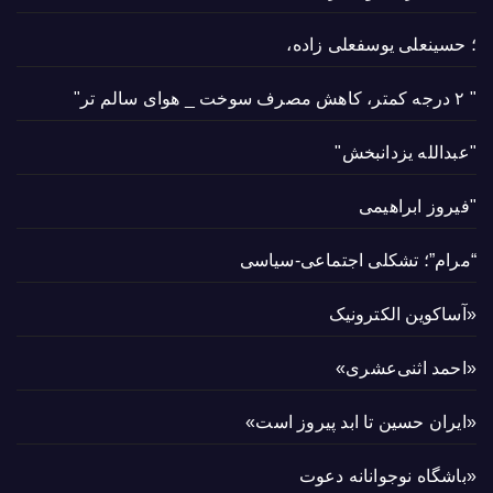
؛ حسینعلی یوسفعلی زاده،
" ۲ درجه کمتر، کاهش مصرف سوخت _ هوای سالم تر"
"عبدالله یزدانبخش"
"فیروز ابراهیمی
“مرام”؛ تشکلی اجتماعی-سیاسی
«آساکوین الکترونیک
«احمد اثنی‌عشری»
«ایران حسین تا ابد پیروز است»
«باشگاه نوجوانانه دعوت