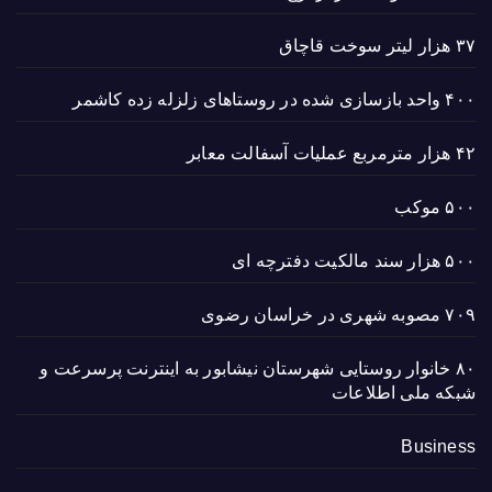
۳۷ هزار لیتر سوخت قاچاق
۴۰۰ واحد بازسازی شده در روستاهای زلزله زده کاشمر
۴۲ هزار مترمربع عملیات آسفالت معابر
۵۰۰ موکب
۵۰۰ هزار سند مالکیت دفترچه ای
۷۰۹ مصوبه شهری در خراسان رضوی
۸۰ خانوار روستایی شهرستان نیشابور به اینترنت پرسرعت و
شبکه ملی اطلاعات
Business