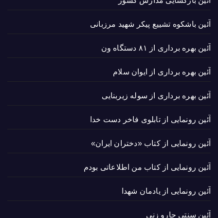
آئین بازگشایی مدارس کشور
آئین باشکوه تشییع پیکر شهید مرزبانی
آئین بهره برداری از ۸۱ دستگاه ون
آئین بهره برداری از ایوان سلام
آئین بهره برداری از سوله زیربنایی
آئین رونمایی از تابلوی فاخر دست خدا
آئین رونمایی از کتاب «دختران ایران»
آئین رونمایی از کتاب من اطلاعاتی بودم
آئین رونمایی از یادمان شهدا
آئین سنتی جارو زنی