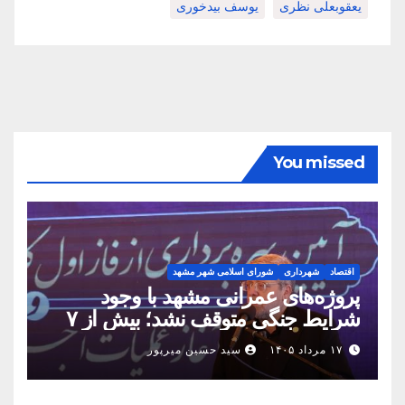
یعقوبعلی نظری
یوسف بیدخوری
You missed
اقتصاد
شهرداری
شورای اسلامی شهر مشهد
پروژه‌های عمرانی مشهد با وجود
شرایط جنگی متوقف نشد؛ بیش از ۷
همت پروژه در ۱۶۰ روز به بهره‌برداری
۱۷ مرداد ۱۴۰۵
سید حسین میرپور
رسید