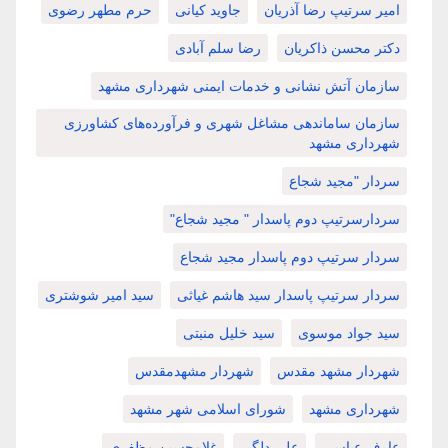
امیر سرتیپ رضا آذریان
جاوید کیانی
حرم مطهر رضوی
دکتر محسن ذاکریان
رضا سلم آبادی
سازمان آتش نشانی و خدمات ایمنی شهرداری مشهد
سازمان ساماندهی مشاغل شهری و فرآورده‌های کشاورزی
شهرداری مشهد
سردار "مجید شجاع
سردارسرتیپ دوم پاسدار " مجید شجاع"
سردار سرتیپ دوم پاسدار مجید شجاع
سردار سرتیپ پاسدار سید هاشم غیاثی
سید امیر شوشتری
سید جواد موسوی
سید خلیل منبتی
شهردار مشهد مقدس
شهردار مشهدمقدس
شهرداری مشهد
شورای اسلامی شهر مشهد
عارف عباسی
علی دلگیر
غلامحسین مظفری