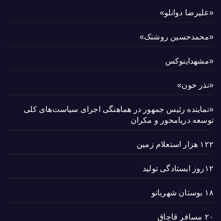
«علیرضا دوانلو»
«محمدحسین روشنک»
«مشهداینوکس
«نذر خون»
«نماینده رئیس جمهور در هماهنگی اجرای سیاست‌های کلی
توسعه دریامحور و مکران
۱۲۲ هزار استعلام زمین
۱۲روز ایستادگی تولید
۱۸ بوستان شهربانو
۲۰ مسافر قاچاق