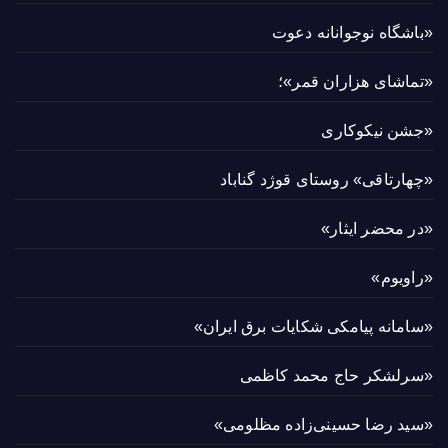
«باشگاه نوجوانانه دعوت
«تماشای هزاران قمر»؛
«جشن نیکوکاری
«چهارتاقی» روستای قوژد گناباد
«در محضر ایثار»
«راویوم»
«سامانه پیامکی شکایات برق ایران»
«سرلشکر حاج محمد کاظمی
«سید رضا حسینی‌زاده مظلومی»