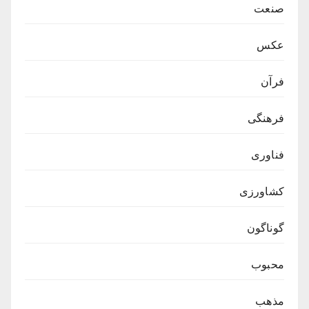
صنعت
عکس
فرآن
فرهنگی
فناوری
کشاورزی
گوناگون
محبوب
مذهب