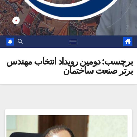
برچسب:
دومین رویداد انتخاب مهندس
برتر صنعت ساختمان