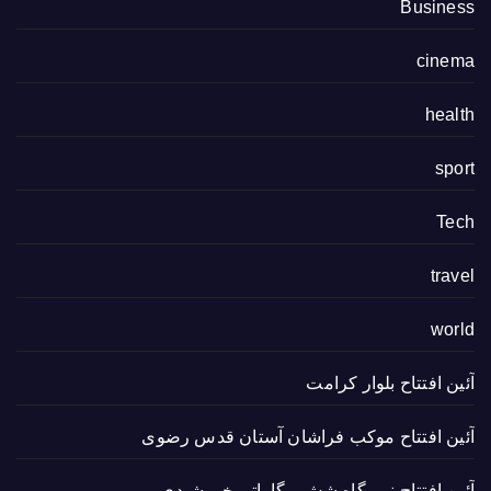
Business
cinema
health
sport
Tech
travel
world
آئین افتتاح بلوار کرامت
آئین افتتاح موکب فراشان آستان قدس رضوی
آئین افتتاح نیروگاه شش مگاواتی خورشیدی