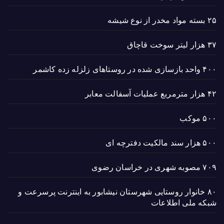
۲۵ بسته مواد مخدر از نوع شیشه
۳۷ هزار لیتر سوخت قاچاق
۴۰۰ واحد بازسازی شده در روستاهای زلزله زده کاشمر
۴۲ هزار مترمربع عملیات آسفالت معابر
۵۰۰ موکب
۵۰۰ هزار سند مالکیت دفترچه ای
۷۰۹ مصوبه شهری در خراسان رضوی
۸۰ خانوار روستایی شهرستان نیشابور به اینترنت پرسرعت و
شبکه ملی اطلاعات