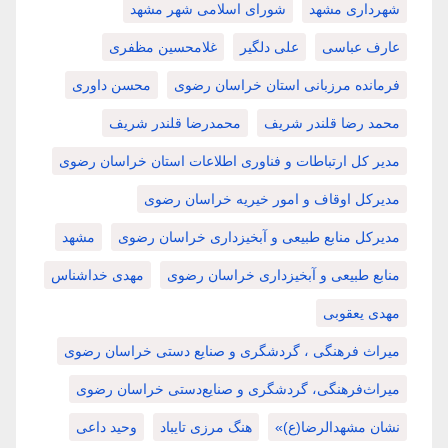
شهرداری مشهد
شورای اسلامی شهر مشهد
عارف عباسی
علی دلگیر
غلامحسین مظفری
فرمانده مرزبانی استان خراسان رضوی
محسن داوری
محمد رضا قلندر شریف
محمدرضا قلندر شریف
مدیر کل ارتباطات و فناوری اطلاعات استان خراسان رضوی
مدیرکل اوقاف و امور خیریه خراسان رضوی
مدیرکل منابع طبیعی و آبخیزداری خراسان رضوی
مشهد
منابع طبیعی و آبخیزداری خراسان رضوی
مهدی خداشناس
مهدی یعقوبی
میراث فرهنگی ، گردشگری و صنایع دستی خراسان رضوی
میراث‌فرهنگی، گردشگری و صنایع‌دستی خراسان رضوی
نشان مشهدالرضا(ع)»
هنگ مرزی تایباد
وحید داعی