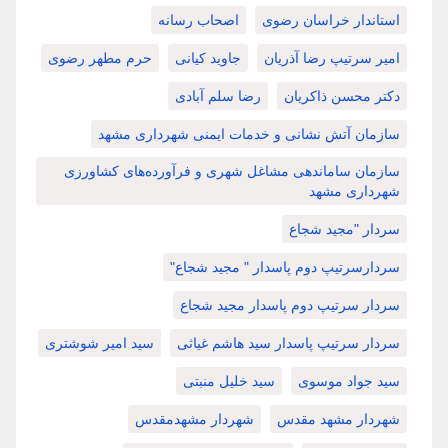
استاندار خراسان رضوی
اصحاب رسانه
امیر سرتیپ رضا آذریان
جاوید کیانی
حرم مطهر رضوی
دکتر محسن ذاکریان
رضا سلم آبادی
سازمان آتش نشانی و خدمات ایمنی شهرداری مشهد
سازمان ساماندهی مشاغل شهری و فرآورده‌های کشاورزی
شهرداری مشهد
سردار "مجید شجاع
سردارسرتیپ دوم پاسدار " مجید شجاع"
سردار سرتیپ دوم پاسدار مجید شجاع
سردار سرتیپ پاسدار سید هاشم غیاثی
سید امیر شوشتری
سید جواد موسوی
سید خلیل منبتی
شهردار مشهد مقدس
شهردار مشهدمقدس