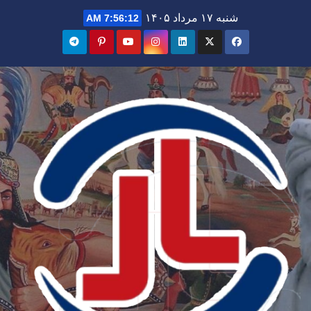
Ski
شنبه ۱۷ مرداد ۱۴۰۵
7:56:13 AM
t
conten