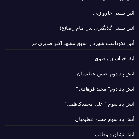
آئین سنتی جارو زنی
آئین سنتی گلابگیری نذر امام رضا(ع)
آئین نکوداشت شهردار اسبق مشهد اکبر صابری فر
آبفا خراسان رضوی
آتش پاد دوم حسن عظیمیان
آتش پاد دوم" مجید فرهادی "
آتش پاد سوم " علی محمدکاظمی"
آتش پاد سوم حسن عظیمیان
آتش نشان داوطلب