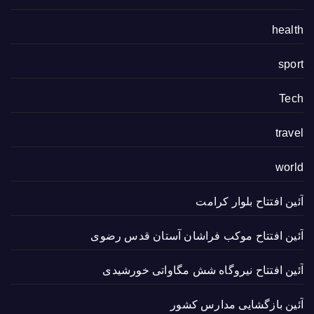
health
sport
Tech
travel
world
آئین افتتاح بلوار کرامت
آئین افتتاح موکب فراشان آستان قدس رضوی
آئین افتتاح نیروگاه شش مگاواتی خورشیدی
آئین بازگشایی مدارس کشور