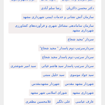
دکتر محسن ذاکریان
رضا سلم آبادی
سازمان آتش نشانی و خدمات ایمنی شهرداری مشهد
سازمان ساماندهی مشاغل شهری و فرآورده‌های کشاورزی
شهرداری مشهد
سردار "مجید شجاع
سردارسرتیپ دوم پاسدار " مجید شجاع"
سردار سرتیپ دوم پاسدار مجید شجاع
سردار سرتیپ پاسدار سید هاشم غیاثی
سید امیر شوشتری
سید جواد موسوی
سید خلیل منبتی
شهردار مشهد مقدس
شهردار مشهدمقدس
شهرداری مشهد
شورای اسلامی شهر مشهد
عارف عباسی
علی دلگیر
غلامحسین مظفری