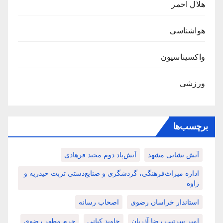
هلال احمر
هواشناسی
واکسیناسیون
ورزشی
برچسب‌ها
آتش نشانی مشهد
آتش‌پاد دوم مجید فرهادی
اداره میراث‌فرهنگی، گردشگری و صنایع‌دستی تربت حیدریه و
زاوه
استاندار خراسان رضوی
اصحاب رسانه
امیر سرتیپ رضا آذریان
جاوید کیانی
حرم مطهر رضوی