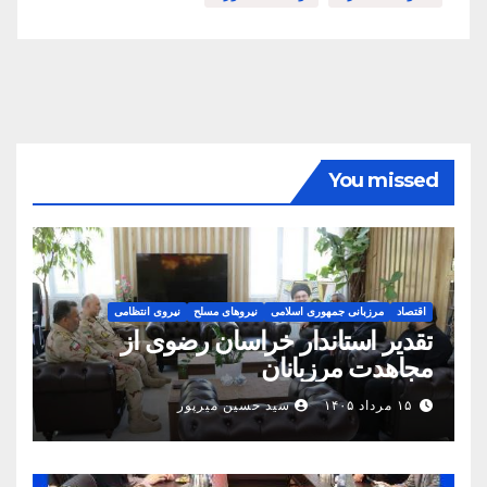
You missed
اقتصاد
مرزبانی جمهوری اسلامی
نیروهای مسلح
نیروی انتظامی
تقدیر استاندار خراسان رضوی از
مجاهدت مرزبانان
۱۵ مرداد ۱۴۰۵
سید حسین میرپور