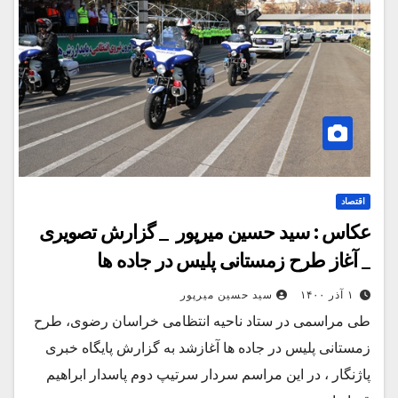
اقتصاد
عکاس : سید حسین میرپور _ گزارش تصویری
_ آغاز طرح زمستانی پلیس در جاده ها
۱ آذر ۱۴۰۰
سید حسین میرپور
طی مراسمی در ستاد ناحیه انتظامی خراسان رضوی، طرح
زمستانی پلیس در جاده ها آغازشد به گزارش پایگاه خبری
پاژنگار ، در این مراسم سردار سرتیپ دوم پاسدار ابراهیم