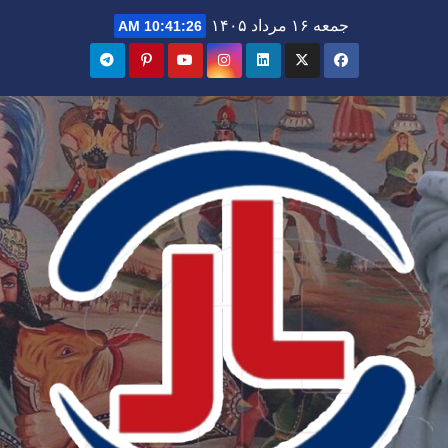
Ski
جمعه ۱۶ مرداد ۱۴۰۵
10:41:27 AM
t
conten