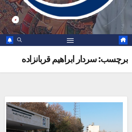
برچسب:
سردار ابراهیم قربانزاده