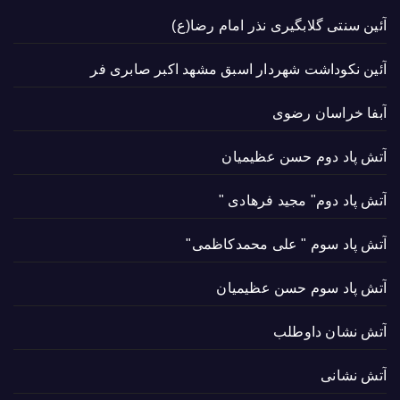
آئین سنتی گلابگیری نذر امام رضا(ع)
آئین نکوداشت شهردار اسبق مشهد اکبر صابری فر
آبفا خراسان رضوی
آتش پاد دوم حسن عظیمیان
آتش پاد دوم" مجید فرهادی "
آتش پاد سوم " علی محمدکاظمی"
آتش پاد سوم حسن عظیمیان
آتش نشان داوطلب
آتش نشانی