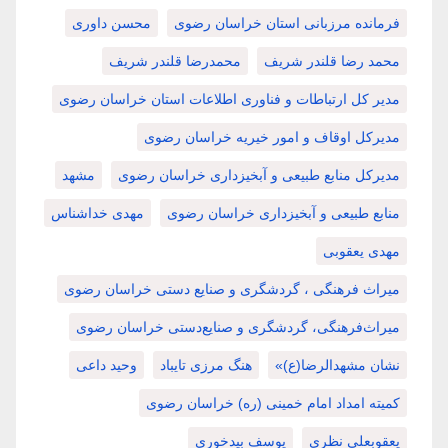
فرمانده مرزبانی استان خراسان رضوی
محسن داوری
محمد رضا قلندر شریف
محمدرضا قلندر شریف
مدیر کل ارتباطات و فناوری اطلاعات استان خراسان رضوی
مدیرکل اوقاف و امور خیریه خراسان رضوی
مدیرکل منابع طبیعی و آبخیزداری خراسان رضوی
مشهد
منابع طبیعی و آبخیزداری خراسان رضوی
مهدی خداشناس
مهدی یعقوبی
میراث فرهنگی ، گردشگری و صنایع دستی خراسان رضوی
میراث‌فرهنگی، گردشگری و صنایع‌دستی خراسان رضوی
نشان مشهدالرضا(ع)»
هنگ مرزی تایباد
وحید داعی
کمیته امداد امام خمینی (ره) خراسان رضوی
یعقوبعلی نظری
یوسف بیدخوری