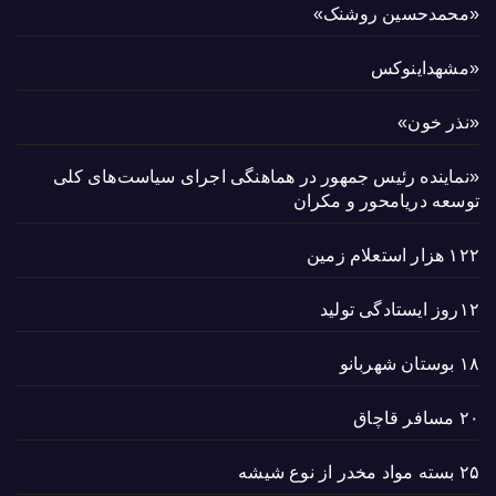
«محمدحسین روشنک»
«مشهداینوکس
«نذر خون»
«نماینده رئیس جمهور در هماهنگی اجرای سیاست‌های کلی
توسعه دریامحور و مکران
۱۲۲ هزار استعلام زمین
۱۲روز ایستادگی تولید
۱۸ بوستان شهربانو
۲۰ مسافر قاچاق
۲۵ بسته مواد مخدر از نوع شیشه