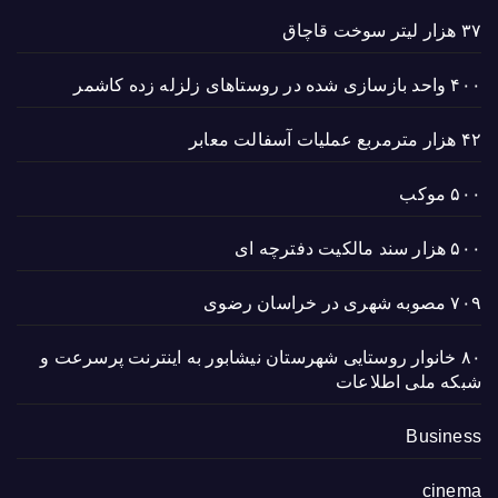
۳۷ هزار لیتر سوخت قاچاق
۴۰۰ واحد بازسازی شده در روستاهای زلزله زده کاشمر
۴۲ هزار مترمربع عملیات آسفالت معابر
۵۰۰ موکب
۵۰۰ هزار سند مالکیت دفترچه ای
۷۰۹ مصوبه شهری در خراسان رضوی
۸۰ خانوار روستایی شهرستان نیشابور به اینترنت پرسرعت و
شبکه ملی اطلاعات
Business
cinema