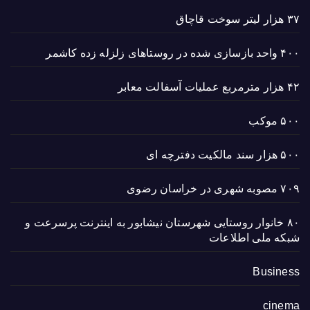
۳۷ هزار لیتر سوخت قاچاق
۴۰۰ واحد بازسازی شده در روستاهای زلزله زده کاشمر
۴۲ هزار مترمربع عملیات آسفالت معابر
۵۰۰ موکب
۵۰۰ هزار سند مالکیت دفترچه ای
۷۰۹ مصوبه شهری در خراسان رضوی
۸۰ خانوار روستایی شهرستان نیشابور به اینترنت پرسرعت و
شبکه ملی اطلاعات
Business
cinema