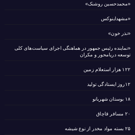
«محمدحسین روشنک»
«مشهداینوکس
«نذر خون»
«نماینده رئیس جمهور در هماهنگی اجرای سیاست‌های کلی
توسعه دریامحور و مکران
۱۲۲ هزار استعلام زمین
۱۲روز ایستادگی تولید
۱۸ بوستان شهربانو
۲۰ مسافر قاچاق
۲۵ بسته مواد مخدر از نوع شیشه