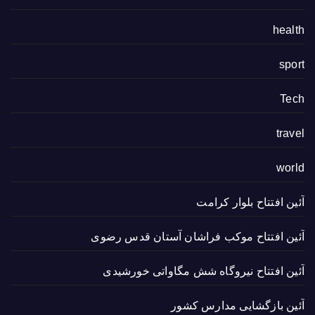
health
sport
Tech
travel
world
آئین افتتاح بلوار کرامت
آئین افتتاح موکب فراشان آستان قدس رضوی
آئین افتتاح نیروگاه شش مگاواتی خورشیدی
آئین بازگشایی مدارس کشور