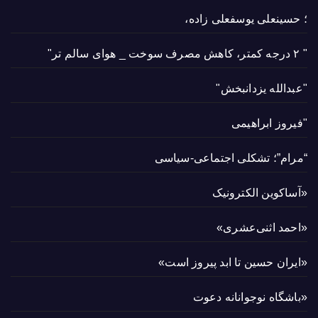
؛ حسینعلی یوسفعلی زاده،
" ۲ درجه کمتر، کاهش مصرف سوخت _ هوای سالم تر"
"عبدالله یزدانبخش"
"فیروز ابراهیمی
“مرام”؛ تشکلی اجتماعی-سیاسی
«آساکوین الکترونیک
«احمد اثنی‌عشری»
«ایران حسین تا ابد پیروز است»
«باشگاه نوجوانانه دعوت