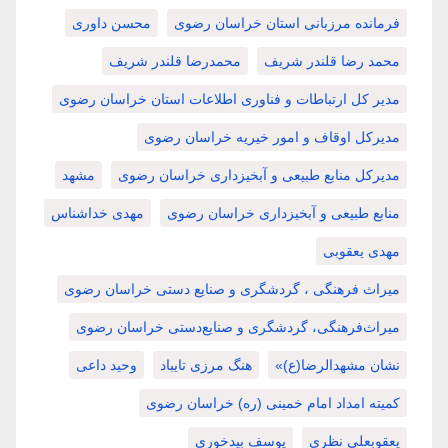
فرمانده مرزبانی استان خراسان رضوی
محسن داوری
محمد رضا قلندر شریف
محمدرضا قلندر شریف
مدیر کل ارتباطات و فناوری اطلاعات استان خراسان رضوی
مدیرکل اوقاف و امور خیریه خراسان رضوی
مدیرکل منابع طبیعی و آبخیزداری خراسان رضوی
مشهد
منابع طبیعی و آبخیزداری خراسان رضوی
مهدی خداشناس
مهدی یعقوبی
میراث فرهنگی ، گردشگری و صنایع دستی خراسان رضوی
میراث‌فرهنگی، گردشگری و صنایع‌دستی خراسان رضوی
نشان مشهدالرضا(ع)»
هنگ مرزی تایباد
وحید داعی
کمیته امداد امام خمینی (ره) خراسان رضوی
یعقوبعلی نظری
یوسف بیدخوری