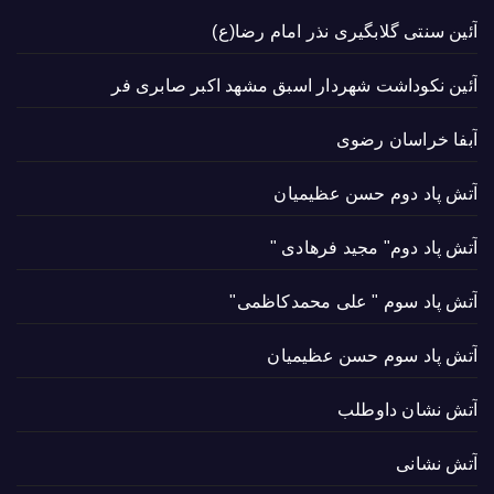
آئین سنتی گلابگیری نذر امام رضا(ع)
آئین نکوداشت شهردار اسبق مشهد اکبر صابری فر
آبفا خراسان رضوی
آتش پاد دوم حسن عظیمیان
آتش پاد دوم" مجید فرهادی "
آتش پاد سوم " علی محمدکاظمی"
آتش پاد سوم حسن عظیمیان
آتش نشان داوطلب
آتش نشانی