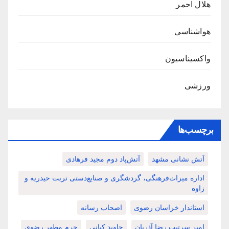
هلال احمر
هواشناسی
واکسیناسیون
ورزشی
برچسب‌ها
آتش نشانی مشهد
آتش‌پاد دوم مجید فرهادی
اداره میراث‌فرهنگی، گردشگری و صنایع‌دستی تربت حیدریه و
زاوه
استاندار خراسان رضوی
اصحاب رسانه
امیر سرتیپ رضا آذریان
جاوید کیانی
حرم مطهر رضوی