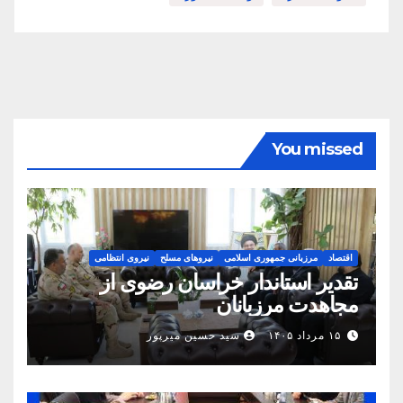
You missed
اقتصاد
مرزبانی جمهوری اسلامی
نیروهای مسلح
نیروی انتظامی
تقدیر استاندار خراسان رضوی از
مجاهدت مرزبانان
۱۵ مرداد ۱۴۰۵
سید حسین میرپور