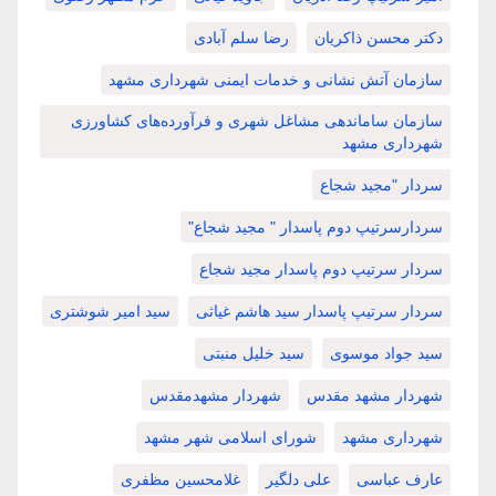
دکتر محسن ذاکریان
رضا سلم آبادی
سازمان آتش نشانی و خدمات ایمنی شهرداری مشهد
سازمان ساماندهی مشاغل شهری و فرآورده‌های کشاورزی
شهرداری مشهد
سردار "مجید شجاع
سردارسرتیپ دوم پاسدار " مجید شجاع"
سردار سرتیپ دوم پاسدار مجید شجاع
سردار سرتیپ پاسدار سید هاشم غیاثی
سید امیر شوشتری
سید جواد موسوی
سید خلیل منبتی
شهردار مشهد مقدس
شهردار مشهدمقدس
شهرداری مشهد
شورای اسلامی شهر مشهد
عارف عباسی
علی دلگیر
غلامحسین مظفری