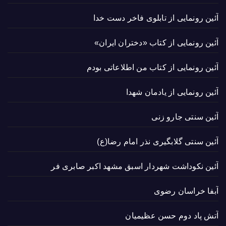
آئین رونمایی از تابلوی فاخر دست خدا
آئین رونمایی از کتاب «دختران ایران»
آئین رونمایی از کتاب من اطلاعاتی بودم
آئین رونمایی از یادمان شهدا
آئین سنتی جارو زنی
آئین سنتی گلابگیری نذر امام رضا(ع)
آئین نکوداشت شهردار اسبق مشهد اکبر صابری فر
آبفا خراسان رضوی
آتش پاد دوم حسن عظیمیان