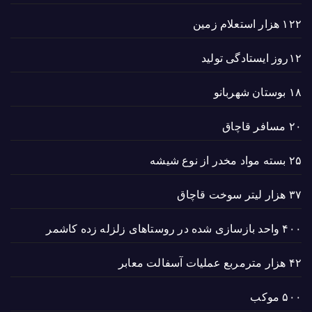
۱۲۲ هزار استعلام زمین
۱۲روز ایستادگی تولید
۱۸ بوستان شهربانو
۲۰ مسافر قاچاق
۲۵ بسته مواد مخدر از نوع شیشه
۳۷ هزار لیتر سوخت قاچاق
۴۰۰ واحد بازسازی شده در روستاهای زلزله زده کاشمر
۴۲ هزار مترمربع عملیات آسفالت معابر
۵۰۰ موکب