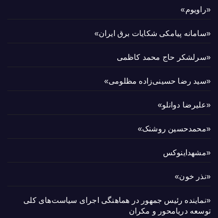
«راویوم»
«سامانه پیامکی شکایات برق ایران»
«سرلشکر حاج محمد کاظمی
«سید رضا حسینی‌زاده مظلومی»
«علیرضا دوانلو»
«محمدحسین روشنک»
«مشهداینوکس
«نذر خون»
«نماینده رئیس جمهور در هماهنگی اجرای سیاست‌های کلی
توسعه دریامحور و مکران