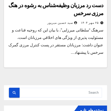
دست رد مرزبان وظيفه‌شناس به رشوه در هنگ
مرزی سرخس
۲۵ مهر ۱۴۰۴
سید حسین میرپور
سرهنگ “سلطانی میرزایی”، با بیان این که روحيه قناعت و
مسئوليت‌ پذيري از ویژگی های اخلاقي مرزبانان است،
عنوان داشت: مرزبانان مستقر در پست کنترل مرزی گمرک
سرخس با پيشنهاد…
نوشته‌های تازه