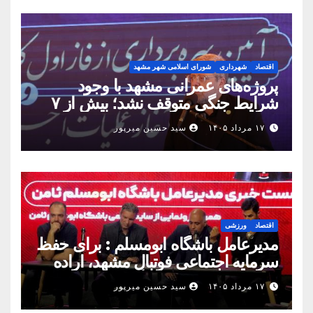
اقتصاد
شهرداری
شورای اسلامی شهر مشهد
پروژه‌های عمرانی مشهد با وجود
شرایط جنگی متوقف نشد؛ بیش از ۷
همت پروژه در ۱۶۰ روز به بهره‌برداری
۱۷ مرداد ۱۴۰۵
سید حسین میرپور
رسید
اقتصاد
ورزشی
مدیرعامل باشگاه ابومسلم : برای حفظ
سرمایه اجتماعی فوتبال مشهد، اراده
مشترک استان شکل بگیرد
۱۷ مرداد ۱۴۰۵
سید حسین میرپور