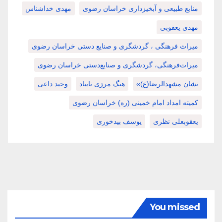
منابع طبیعی و آبخیزداری خراسان رضوی
مهدی خداشناس
مهدی یعقوبی
میراث فرهنگی ، گردشگری و صنایع دستی خراسان رضوی
میراث‌فرهنگی، گردشگری و صنایع‌دستی خراسان رضوی
نشان مشهدالرضا(ع)»
هنگ مرزی تایباد
وحید داعی
کمیته امداد امام خمینی (ره) خراسان رضوی
یعقوبعلی نظری
یوسف بیدخوری
You missed