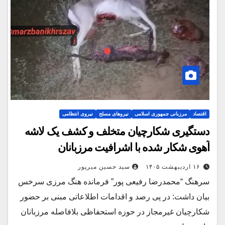
اقتصاد
مرزبانی جمهوری اسلامی
نیروهای مسلح
نیروی انتظامی
دستگیری شکارچیان متخلف و کشف یک لاشه
آهوی شکار شده با اشرافیت مرزبانان
۱۶ اردیبهشت ۱۴۰۵
سید حسین میرپور
سرهنگ “محمدرضا رفیعی پور” فرمانده هنگ مرزی سرخس
بیان داشت: در پی رصد و اقدامات اطلاعاتی مبنی بر حضور
شکارچیان غیرمجاز در حوزه استحفاظی بلافاصله مرزبانان