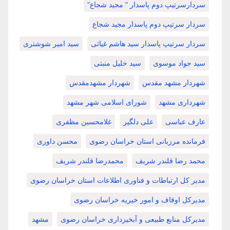
سردارسرتیپ دوم پاسدار " مجید شجاع"
سردار سرتیپ دوم پاسدار مجید شجاع
سردار سرتیپ پاسدار سید هاشم غیاثی
سید امیر شوشتری
سید جواد موسوی
سید خلیل منبتی
شهردار مشهد مقدس
شهردار مشهدمقدس
شهرداری مشهد
شورای اسلامی شهر مشهد
عارف عباسی
علی دلگیر
غلامحسین مظفری
فرمانده مرزبانی استان خراسان رضوی
محسن داوری
محمد رضا قلندر شریف
محمدرضا قلندر شریف
مدیر کل ارتباطات و فناوری اطلاعات استان خراسان رضوی
مدیرکل اوقاف و امور خیریه خراسان رضوی
مدیرکل منابع طبیعی و آبخیزداری خراسان رضوی
مشهد