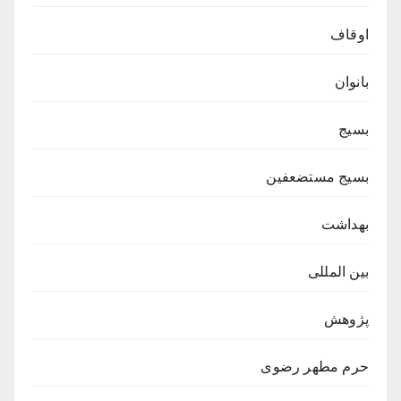
اوقاف
بانوان
بسیج
بسیج مستضعفین
بهداشت
بین المللی
پژوهش
حرم مطهر رضوی