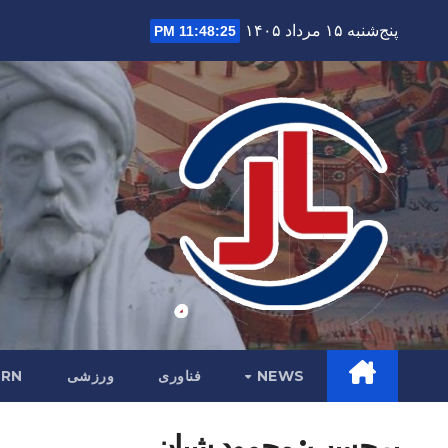
Ski
پنج‌شنبه ۱۵ مرداد ۱۴۰۵
11:48:26 PM
t
conten
NEWS
فناوری
ورزشی
RN
برچسب:
محمود شبان