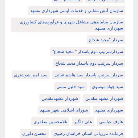
سازمان آتش نشانی و خدمات ایمنی شهرداری مشهد
سازمان ساماندهی مشاغل شهری و فرآورده‌های کشاورزی
شهرداری مشهد
سردار "مجید شجاع
سردارسرتیپ دوم پاسدار " مجید شجاع"
سردار سرتیپ دوم پاسدار مجید شجاع
سردار سرتیپ پاسدار سید هاشم غیاثی
سید امیر شوشتری
سید جواد موسوی
سید خلیل منبتی
شهردار مشهد مقدس
شهردار مشهدمقدس
شهرداری مشهد
شورای اسلامی شهر مشهد
عارف عباسی
علی دلگیر
غلامحسین مظفری
فرمانده مرزبانی استان خراسان رضوی
محسن داوری