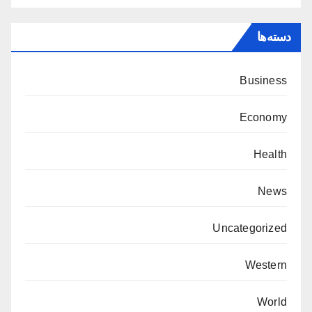
دسته‌ها
Business
Economy
Health
News
Uncategorized
Western
World