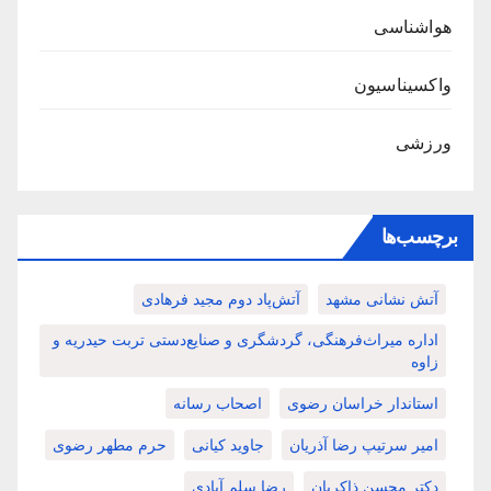
هواشناسی
واکسیناسیون
ورزشی
برچسب‌ها
آتش نشانی مشهد
آتش‌پاد دوم مجید فرهادی
اداره میراث‌فرهنگی، گردشگری و صنایع‌دستی تربت حیدریه و
زاوه
استاندار خراسان رضوی
اصحاب رسانه
امیر سرتیپ رضا آذریان
جاوید کیانی
حرم مطهر رضوی
دکتر محسن ذاکریان
رضا سلم آبادی