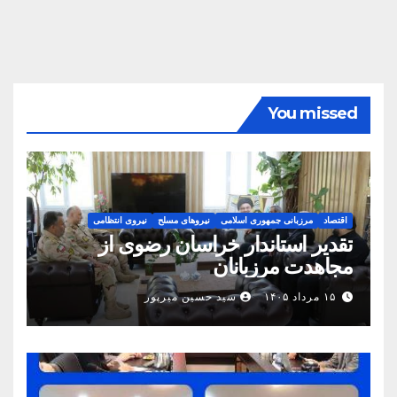
You missed
اقتصاد
مرزبانی جمهوری اسلامی
نیروهای مسلح
نیروی انتظامی
تقدیر استاندار خراسان رضوی از
مجاهدت مرزبانان
۱۵ مرداد ۱۴۰۵
سید حسین میرپور