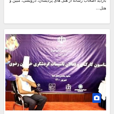
بازدید اصحاب رسانه از هتل های پردیسان، درویشی، مبین و
هتل…