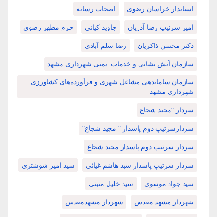
استاندار خراسان رضوی
اصحاب رسانه
امیر سرتیپ رضا آذریان
جاوید کیانی
حرم مطهر رضوی
دکتر محسن ذاکریان
رضا سلم آبادی
سازمان آتش نشانی و خدمات ایمنی شهرداری مشهد
سازمان ساماندهی مشاغل شهری و فرآورده‌های کشاورزی
شهرداری مشهد
سردار "مجید شجاع
سردارسرتیپ دوم پاسدار " مجید شجاع"
سردار سرتیپ دوم پاسدار مجید شجاع
سردار سرتیپ پاسدار سید هاشم غیاثی
سید امیر شوشتری
سید جواد موسوی
سید خلیل منبتی
شهردار مشهد مقدس
شهردار مشهدمقدس