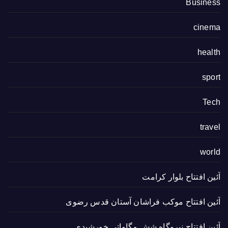
Business
cinema
health
sport
Tech
travel
world
آئین افتتاح بلوار کرامت
آئین افتتاح موکب فراشان آستان قدس رضوی
آئین افتتاح نیروگاه شش مگاواتی خورشیدی