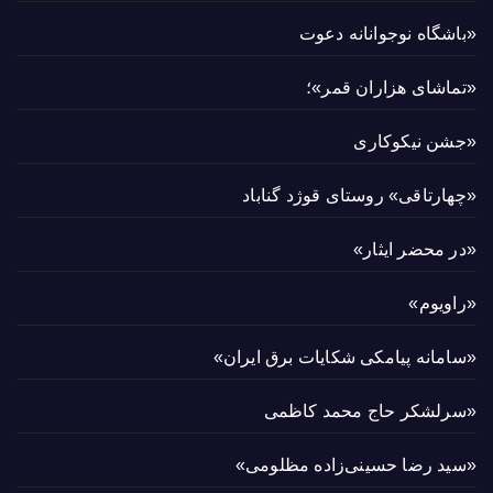
«باشگاه نوجوانانه دعوت
«تماشای هزاران قمر»؛
«جشن نیکوکاری
«چهارتاقی» روستای قوژد گناباد
«در محضر ایثار»
«راویوم»
«سامانه پیامکی شکایات برق ایران»
«سرلشکر حاج محمد کاظمی
«سید رضا حسینی‌زاده مظلومی»