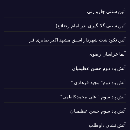
آئین سنتی جارو زنی
آئین سنتی گلابگیری نذر امام رضا(ع)
آئین نکوداشت شهردار اسبق مشهد اکبر صابری فر
آبفا خراسان رضوی
آتش پاد دوم حسن عظیمیان
آتش پاد دوم" مجید فرهادی "
آتش پاد سوم " علی محمدکاظمی"
آتش پاد سوم حسن عظیمیان
آتش نشان داوطلب