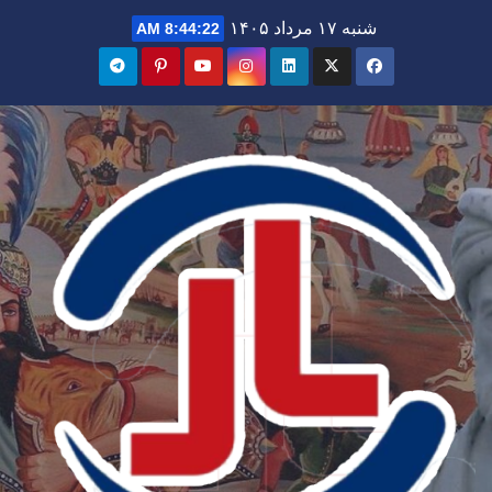
Ski
شنبه ۱۷ مرداد ۱۴۰۵
8:44:23 AM
t
conten