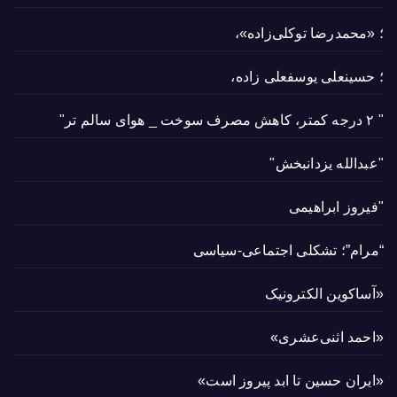
؛ «محمدرضا توکلی‌زاده»،
؛ حسینعلی یوسفعلی زاده،
" ۲ درجه کمتر، کاهش مصرف سوخت _ هوای سالم تر"
"عبدالله یزدانبخش"
"فیروز ابراهیمی
“مرام”؛ تشکلی اجتماعی-سیاسی
«آساکوین الکترونیک
«احمد اثنی‌عشری»
«ایران حسین تا ابد پیروز است»