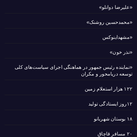
«علیرضا دوانلو»
«محمدحسین روشنک»
«مشهداینوکس
«نذر خون»
«نماینده رئیس جمهور در هماهنگی اجرای سیاست‌های کلی
توسعه دریامحور و مکران
۱۲۲ هزار استعلام زمین
۱۲روز ایستادگی تولید
۱۸ بوستان شهربانو
۲۰ مسافر قاچاق