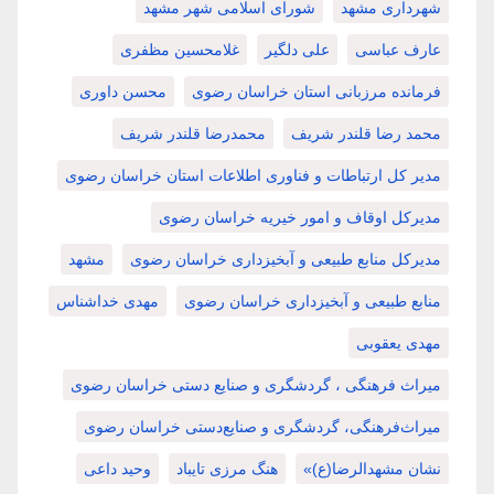
شهرداری مشهد
شورای اسلامی شهر مشهد
عارف عباسی
علی دلگیر
غلامحسین مظفری
فرمانده مرزبانی استان خراسان رضوی
محسن داوری
محمد رضا قلندر شریف
محمدرضا قلندر شریف
مدیر کل ارتباطات و فناوری اطلاعات استان خراسان رضوی
مدیرکل اوقاف و امور خیریه خراسان رضوی
مدیرکل منابع طبیعی و آبخیزداری خراسان رضوی
مشهد
منابع طبیعی و آبخیزداری خراسان رضوی
مهدی خداشناس
مهدی یعقوبی
میراث فرهنگی ، گردشگری و صنایع دستی خراسان رضوی
میراث‌فرهنگی، گردشگری و صنایع‌دستی خراسان رضوی
نشان مشهدالرضا(ع)»
هنگ مرزی تایباد
وحید داعی