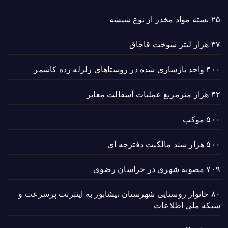
۲۵ بسته مواد مخدر از نوع شیشه
۳۷ هزار لیتر سوخت قاچاق
۴۰۰ واحد بازسازی شده در روستاهای زلزله زده کاشمر
۴۲ هزار مترمربع عملیات آسفالت معابر
۵۰۰ موکب
۵۰۰ هزار سند مالکیت دفترچه ای
۷۰۹ مصوبه شهری در خراسان رضوی
۸۰ خانوار روستایی شهرستان نیشابور به اینترنت پرسرعت و
شبکه ملی اطلاعات