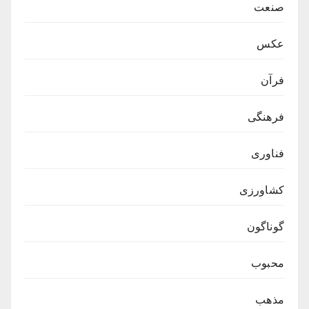
صنعت
عکس
فرآن
فرهنگی
فناوری
کشاورزی
گوناگون
محبوب
مذهب