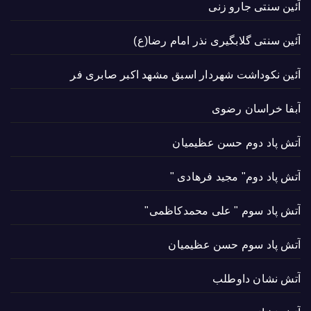
آئین سنتی جارو زنی
آئین سنتی گلابگیری نذر امام رضا(ع)
آئین نکوداشت شهردار اسبق مشهد اکبر صابری فر
آبفا خراسان رضوی
آتش پاد دوم حسن عظیمیان
آتش پاد دوم" مجید فرهادی "
آتش پاد سوم " علی محمدکاظمی"
آتش پاد سوم حسن عظیمیان
آتش نشان داوطلب