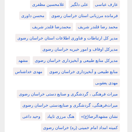
عارف عباسی
علی دلگیر
غلامحسین مظفری
فرمانده مرزبانی استان خراسان رضوی
محسن داوری
محمد رضا قلندر شریف
محمدرضا قلندر شریف
مدیر کل ارتباطات و فناوری اطلاعات استان خراسان رضوی
مدیرکل اوقاف و امور خیریه خراسان رضوی
مدیرکل منابع طبیعی و آبخیزداری خراسان رضوی
مشهد
منابع طبیعی و آبخیزداری خراسان رضوی
مهدی خداشناس
مهدی یعقوبی
میراث فرهنگی ، گردشگری و صنایع دستی خراسان رضوی
میراث‌فرهنگی، گردشگری و صنایع‌دستی خراسان رضوی
نشان مشهدالرضا(ع)»
هنگ مرزی تایباد
وحید داعی
کمیته امداد امام خمینی (ره) خراسان رضوی