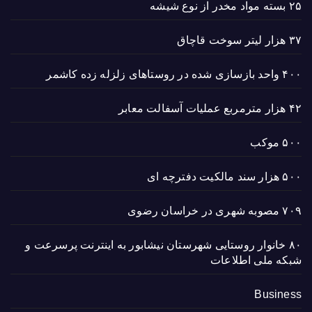
۲۵ بسته مواد مخدر از نوع شیشه
۳۷ هزار لیتر سوخت قاچاق
۴۰۰ واحد بازسازی شده در روستاهای زلزله زده کاشمر
۴۲ هزار مترمربع عملیات آسفالت معابر
۵۰۰ موکب
۵۰۰ هزار سند مالکیت دفترچه ای
۷۰۹ مصوبه شهری در خراسان رضوی
۸۰ خانوار روستایی شهرستان نیشابور به اینترنت پرسرعت و
شبکه ملی اطلاعات
Business