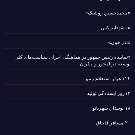
«محمدحسین روشنک»
«مشهداینوکس
«نذر خون»
«نماینده رئیس جمهور در هماهنگی اجرای سیاست‌های کلی
توسعه دریامحور و مکران
۱۲۲ هزار استعلام زمین
۱۲روز ایستادگی تولید
۱۸ بوستان شهربانو
۲۰ مسافر قاچاق