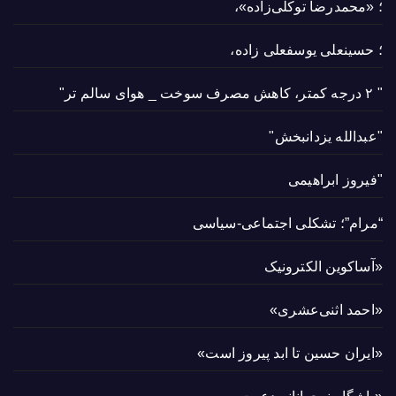
؛ «محمدرضا توکلی‌زاده»،
؛ حسینعلی یوسفعلی زاده،
" ۲ درجه کمتر، کاهش مصرف سوخت _ هوای سالم تر"
"عبدالله یزدانبخش"
"فیروز ابراهیمی
“مرام”؛ تشکلی اجتماعی-سیاسی
«آساکوین الکترونیک
«احمد اثنی‌عشری»
«ایران حسین تا ابد پیروز است»