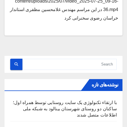
content/uploads/2025/07/video_2025-07-25_09-16-
36.mp4 در این مراسم مهندس غلامحسین مظفری استاندار
خراسان رضوی سخنرانی کرد
نوشته‌های تازه
با ارتقاء تکنولوژی یک سایت روستایی توسط همراه اول؛
ساکنان دو روستای شهرستان بینالود به شبکه ملی
اطلاعات متصل شدند