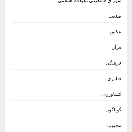
شورای هماهنگی تبلیغات اسلامی
صنعت
عکس
فرآن
فرهنگی
فناوری
کشاورزی
گوناگون
محبوب