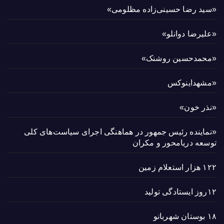
«سید رضا حسینی‌زاده مظلومی»
«علیرضا دوانلو»
«محمدحسین روشنک»
«مشهداینوکس
«نذر خون»
«نماینده رئیس جمهور در هماهنگی اجرای سیاست‌های کلی
توسعه دریامحور و مکران
۱۲۲ هزار استعلام زمین
۱۲روز ایستادگی تولید
۱۸ بوستان شهربانو