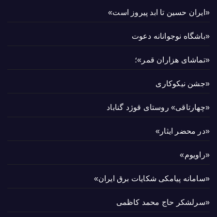
«ایران حسین تا ابد پیروز است»
«باشگاه نوجوانانه دعوت
«تماشای هزاران قمر»؛
«جشن نیکوکاری
«چهارتاقی» روستای قوژد گناباد
«در محضر ایثار»
«راویوم»
«سامانه پیامکی شکایات برق ایران»
«سرلشکر حاج محمد کاظمی