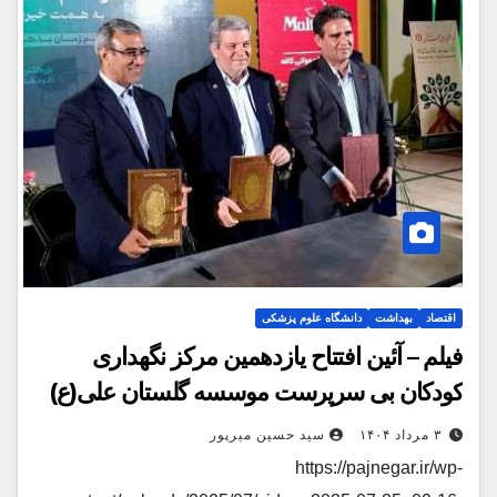
اقتصاد
بهداشت
دانشگاه علوم پزشکی
فیلم – آئین افتتاح یازدهمین مرکز نگهداری
کودکان بی سرپرست موسسه گلستان علی(ع)
۳ مرداد ۱۴۰۴
سید حسین میرپور
https://pajnegar.ir/wp-