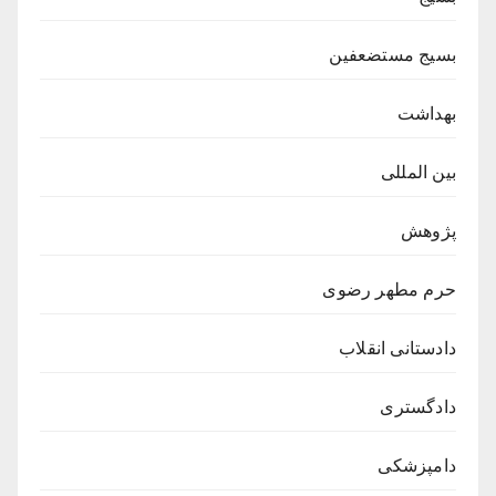
بسیج مستضعفین
بهداشت
بین المللی
پژوهش
حرم مطهر رضوی
دادستانی انقلاب
دادگستری
دامپزشکی