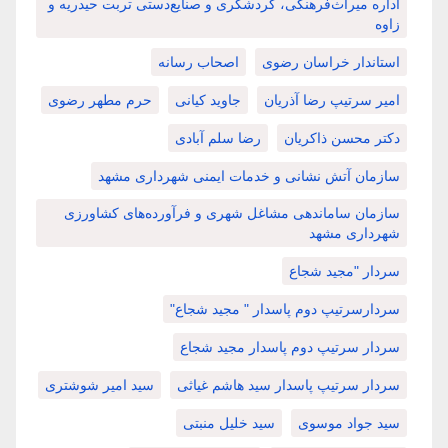
اداره میراث‌فرهنگی، گردشگری و صنایع‌دستی تربت حیدریه و
زاوه
استاندار خراسان رضوی
اصحاب رسانه
امیر سرتیپ رضا آذریان
جاوید کیانی
حرم مطهر رضوی
دکتر محسن ذاکریان
رضا سلم آبادی
سازمان آتش نشانی و خدمات ایمنی شهرداری مشهد
سازمان ساماندهی مشاغل شهری و فرآورده‌های کشاورزی
شهرداری مشهد
سردار "مجید شجاع
سردارسرتیپ دوم پاسدار " مجید شجاع"
سردار سرتیپ دوم پاسدار مجید شجاع
سردار سرتیپ پاسدار سید هاشم غیاثی
سید امیر شوشتری
سید جواد موسوی
سید خلیل منبتی