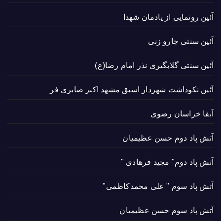
آئین رونمایی از یادمان شهدا
آئین سنتی جارو زنی
آئین سنتی گلابگیری نذر امام رضا(ع)
آئین نکوداشت شهردار اسبق مشهد اکبر صابری فر
آبفا خراسان رضوی
آتش پاد دوم حسن عظیمیان
آتش پاد دوم" مجید فرهادی "
آتش پاد سوم " علی محمدکاظمی"
آتش پاد سوم حسن عظیمیان