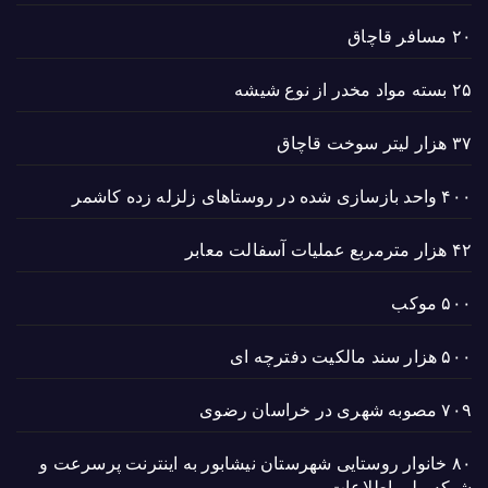
۲۰ مسافر قاچاق
۲۵ بسته مواد مخدر از نوع شیشه
۳۷ هزار لیتر سوخت قاچاق
۴۰۰ واحد بازسازی شده در روستاهای زلزله زده کاشمر
۴۲ هزار مترمربع عملیات آسفالت معابر
۵۰۰ موکب
۵۰۰ هزار سند مالکیت دفترچه ای
۷۰۹ مصوبه شهری در خراسان رضوی
۸۰ خانوار روستایی شهرستان نیشابور به اینترنت پرسرعت و
شبکه ملی اطلاعات