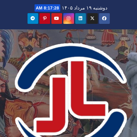
Ski
دوشنبه ۱۹ مرداد ۱۴۰۵
8:17:30 AM
t
conten