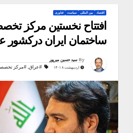
اقتصاد
بین المللی
سیاست
فناوری
افتتاح نخستین مرکز تخ
ساختمان ایران درکشور ع
By
سید حسین میرپور
#عراق
,
#مرکز تخصصی
اردیبهشت ۸ ۱۴۰۱