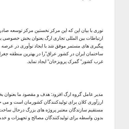
نوری با بیان این که این مرکز نخستین مرکز توسعه 
پیگیری های مستمر موفق شد با ایجاد نوآوری در عرص
ساختمان ایران در کشور عراق”را در بهترین منطقه جغرافی
غرب کشور” گمرک پرویزخان” ایجاد نماید.
مدیر عامل گروه ارگ افزود: هدف و مقصود ما بعنوان ب
ارزآوری کلان برای تولیدکنندگان کشورمان است و می خوا
مستقیم سازندگان معتبر پروژه های بزرگ درحال ساخت 
بدون واسطه برای تولیدکنندگان مصالح و تجهیزات و خ