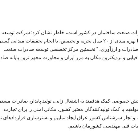
صادرات صنعت ساختمان در کشور است، خاطر نشان کرد: شرکت توسعه
ارتباطات بین المللی تجاری ارگ بعنوان بخش خصوصی با بهره مندی از ۲۰ سال تجربه و تخصص، با انجام تحقیقات میدانی
ه صادرات و ارزآوری، ” نخستین مرکز تخصصی توسعه صادرات صنعت
ایی و نزدیکترین مکان به مرز ایران و مجاورت مجهز ترین پایانه صادر
خش خصوصی کمک هدفمند به اشتغال زایی، تولید پایدار، صادرات مستم
هیم با کمک تولیدکنندگان معتبر کشور، مکانی امنی را برای تجارت
و تجار سرشناس کشور عراق ایجاد نماییم و بسترسازی قراردادهای ت
دمات فنی مهندسی کشورمان باشیم.