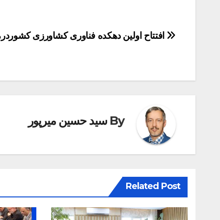
راهبری
افتتاح اولین دهکده فناوری کشاورزی کشوردر
نوشته
By
سید حسین میرپور
Related Post