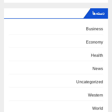
دسته‌ها
Business
Economy
Health
News
Uncategorized
Western
World