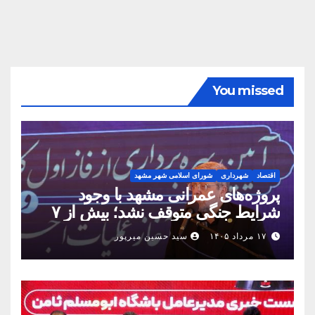
You missed
اقتصاد
شهرداری
شورای اسلامی شهر مشهد
پروژه‌های عمرانی مشهد با وجود
شرایط جنگی متوقف نشد؛ بیش از ۷
همت پروژه در ۱۶۰ روز به بهره‌برداری
۱۷ مرداد ۱۴۰۵
سید حسین میرپور
رسید