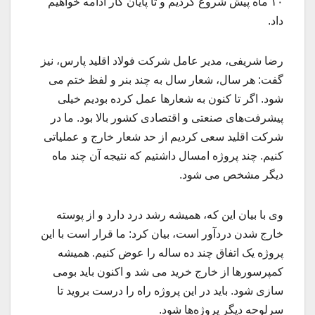
۱۰ ماه پیش شروع کردیم و تا پایان کار ادامه خواهیم
داد.
رضا شریفی، مدیر عامل شرکت فولاد اقلید پارس، نیز
گفت: هر سال، شعار سال به چند بنر و لفظ ختم می
شود. اگر تا کنون به شعارها عمل کرده بودیم خیلی
پیشرفت‌های صنعتی و اقتصادی کشور بالا بود. ما در
شرکت اقلید سعی کردیم از حد شعار خارج و عملیاتی
کنیم. چند پروژه امسال داشتیم که نتیجه آن چند ماه
دیگر مشخص می شود.
وی با بیان این که، همیشه رشد درد دارد و از پوسته
خارج شدن دردآور است، بیان کرد: ما قرار است با این
پروژه یک اتفاق چند ده ساله را عوض کنیم. همیشه
کمپرسورها از خارج خرید می شد و اکنون باید بومی
سازی شود. باید در این پروژه راه را درست بروید تا
سرلوحه دیگر پروژه‌ها شود.