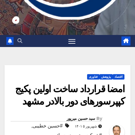
اقتصاد
پژوهش
فناوری
امضا قرارداد ساخت اولین پکیج
کپپرسورهای دور بالادر مشهد
By
سید حسین میرپور
#حسین خطیبی
,
شهریور ۵ ۱۴۰۱