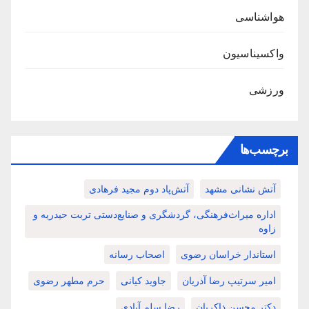
هواشناسی
واکسیناسیون
ورزشی
برچسب‌ها
آتش نشانی مشهد
آتش‌پاد دوم مجید فرهادی
اداره میراث‌فرهنگی، گردشگری و صنایع‌دستی تربت حیدریه و
زاوه
استاندار خراسان رضوی
اصحاب رسانه
امیر سرتیپ رضا آذریان
جاوید کیانی
حرم مطهر رضوی
دکتر محسن ذاکریان
رضا سلم آبادی