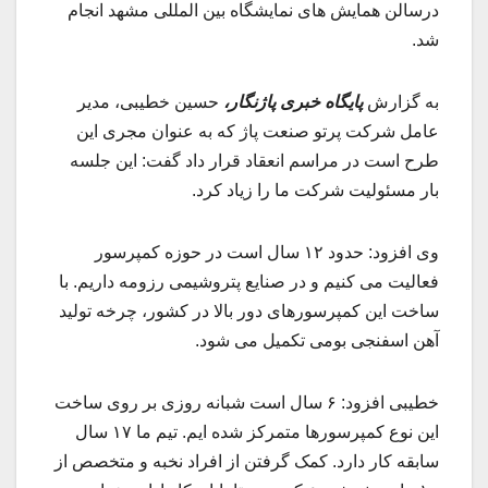
درسالن همایش های نمایشگاه بین المللی مشهد انجام
شد.
به گزارش
پایگاه خبری پاژنگار،
حسین خطیبی، مدیر
عامل شرکت پرتو صنعت پاژ که به عنوان مجری این
طرح است در مراسم انعقاد قرار داد گفت: این جلسه
بار مسئولیت شرکت ما را زیاد کرد.
وی افزود: حدود ۱۲ سال است در حوزه کمپرسور
فعالیت می کنیم و در صنایع پتروشیمی رزومه داریم. با
ساخت این کمپرسورهای دور بالا در کشور، چرخه تولید
آهن اسفنجی بومی تکمیل می شود.
خطیبی افزود: ۶ سال است شبانه روزی بر روی ساخت
این نوع کمپرسورها متمرکز شده ایم. تیم ما ۱۷ سال
سابقه کار دارد. کمک گرفتن از افراد نخبه و متخصص از