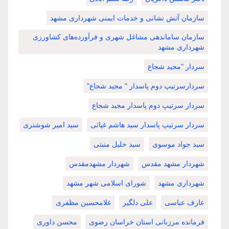
سازمان آتش نشانی و خدمات ایمنی شهرداری مشهد
سازمان ساماندهی مشاغل شهری و فرآورده‌های کشاورزی
شهرداری مشهد
سردار "مجید شجاع
سردارسرتیپ دوم پاسدار " مجید شجاع"
سردار سرتیپ دوم پاسدار مجید شجاع
سردار سرتیپ پاسدار سید هاشم غیاثی
سید امیر شوشتری
سید جواد موسوی
سید خلیل منبتی
شهردار مشهد مقدس
شهردار مشهدمقدس
شهرداری مشهد
شورای اسلامی شهر مشهد
عارف عباسی
علی دلگیر
غلامحسین مظفری
فرمانده مرزبانی استان خراسان رضوی
محسن داوری