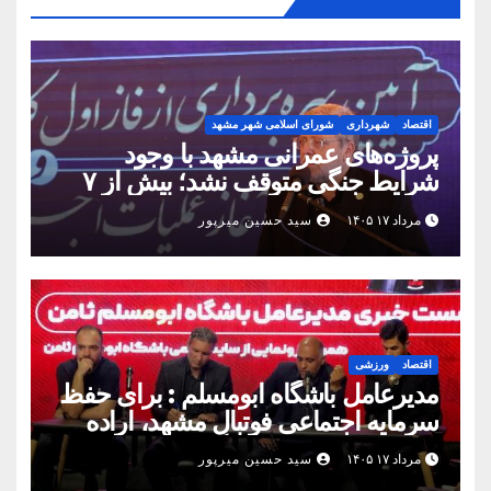
اقتصاد
شهرداری
شورای اسلامی شهر مشهد
پروژه‌های عمرانی مشهد با وجود
شرایط جنگی متوقف نشد؛ بیش از ۷
همت پروژه در ۱۶۰ روز به بهره‌برداری
مرداد ۱۷ ۱۴۰۵
سید حسین میرپور
رسید
اقتصاد
ورزشی
مدیرعامل باشگاه ابومسلم : برای حفظ
سرمایه اجتماعی فوتبال مشهد، اراده
مشترک استان شکل بگیرد
مرداد ۱۷ ۱۴۰۵
سید حسین میرپور