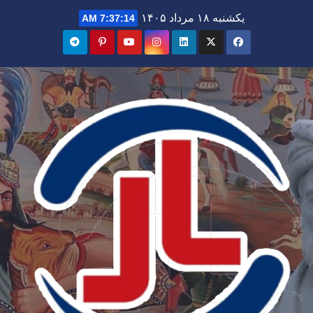
Ski
یکشنبه ۱۸ مرداد ۱۴۰۵
7:37:16 AM
t
conten