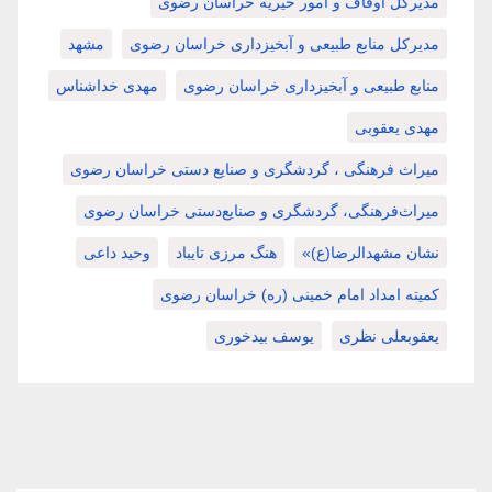
مدیرکل اوقاف و امور خیریه خراسان رضوی
مدیرکل منابع طبیعی و آبخیزداری خراسان رضوی
مشهد
منابع طبیعی و آبخیزداری خراسان رضوی
مهدی خداشناس
مهدی یعقوبی
میراث فرهنگی ، گردشگری و صنایع دستی خراسان رضوی
میراث‌فرهنگی، گردشگری و صنایع‌دستی خراسان رضوی
نشان مشهدالرضا(ع)»
هنگ مرزی تایباد
وحید داعی
کمیته امداد امام خمینی (ره) خراسان رضوی
یعقوبعلی نظری
یوسف بیدخوری