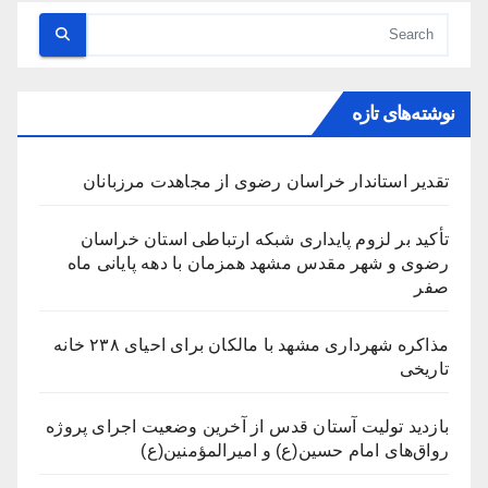
نوشته‌های تازه
تقدیر استاندار خراسان رضوی از مجاهدت مرزبانان
تأکید بر لزوم پایداری شبکه ارتباطی استان خراسان
رضوی و شهر مقدس مشهد همزمان با دهه پایانی ماه
صفر
مذاکره شهرداری مشهد با مالکان برای احیای ۲۳۸ خانه
تاریخی
بازدید تولیت آستان قدس از آخرین وضعیت اجرای پروژه
رواق‌های امام حسین(ع) و امیرالمؤمنین(ع)