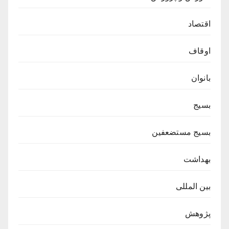
اقتصاد
اوقاف
بانوان
بسیج
بسیج مستضعفین
بهداشت
بین المللی
پژوهش