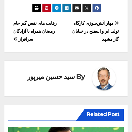
راهبری
مهار آتش‌سوزی کارگاه
رقابت های نفس گیر جام
تولید ابر و اسفنج در خیابان
رمضان همراه با آزادگان
نوشته
گاز مشهد
سرافراز
By
سید حسین میرپور
Related Post