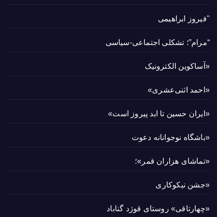
"فیروز ابراهیمی
“مرام”؛ تشکلی اجتماعی-سیاسی
«آساکوین الکترونیک
«احمد اثنی‌عشری»
«ایران حسین تا ابد پیروز است»
«باشگاه نوجوانانه دعوت
«تماشای هزاران قمر»؛
«جشن نیکوکاری
«چهارتاقی» روستای قوژد گناباد