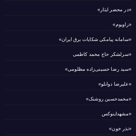
«در محضر ایثار»
«راویوم»
«سامانه پیامکی شکایات برق ایران»
«سرلشکر حاج محمد کاظمی
«سید رضا حسینی‌زاده مظلومی»
«علیرضا دوانلو»
«محمدحسین روشنک»
«مشهداینوکس
«نذر خون»