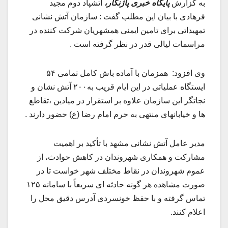
به گزارش
پایگاه خبری پاژنگار،
آتشپاد دوم مجید
فرهادی با بیان این مطلب گفت : سازمان آتش نشانی
تمهیداتی برای تامین ایمنی همشهریان شرکت کننده در
مراسمات لیالی قدر در نظر گرفته است .
وی افزود: همزمان با آماده باش کامل تمامی ۵۴
ایستگاه عملیاتی در این ایام قریب به۲۰۰ آتش نشان و
نجاتگر این سازمان علاوه بر استقرار در میادین ،تقاطع
ها و خیابانهای منتهی به حرم امام رضا (ع) حضور دارند .
مدیر عامل آتش نشانی مشهد با تأکید بر اهمیت
مشارکت و همکاری شهروندان در کاهش حوادث، از
عموم شهروندان در نقاط مختلف شهر خواست تا در
صورت مشاهده هر گونه حادثه ای سریعاً با سامانه ۱۲۵
تماس گرفته و با حفظ خونسردی آدرس دقیق محل را
اعلام کنند.