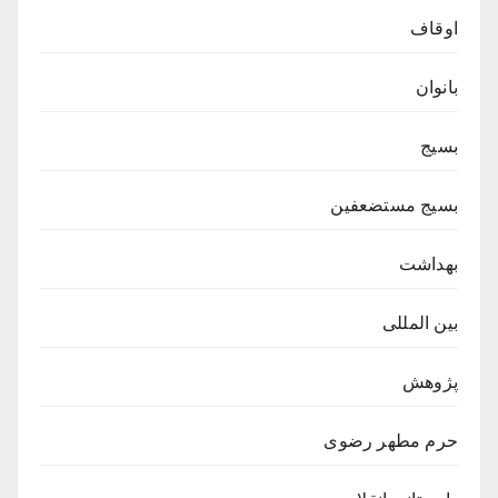
اوقاف
بانوان
بسیج
بسیج مستضعفین
بهداشت
بین المللی
پژوهش
حرم مطهر رضوی