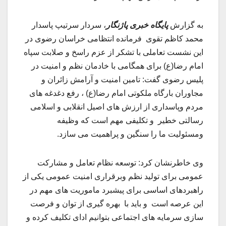
به گزارش
پایگاه خبری پاژنگار
، سردار سرتیپ پاسدار
محمد کاظم تقوی فرمانده انتظامی خراسان رضوی در
این نشست تعاملی با تشکر از عزم راسخ و صلابت سپاه
امام رضا(ع) برای همگامی با خادمان نظم و امنیت در
پلیس رضوی گفت: تامین امنیت و آرامش زائران و
مجاوران بارگاه ملکوتی امام رضا(ع) ، رفع دغدغه های
مردم وپاسداری از ارزش های اصیل انقلابی و اسلامی
رسالتی خطیر و تکلیفی مهم است که وظیفه
ومسئولیت ما را سنگین و پراهمیت می سازد.
وی خاطرنشان کرد: توسعه نظام تعامل و مشارکت
عمومی برای تولید نظم وبرقراری امنیت عمومی یکی از
راهبردهای اساسی برای پیشبرد ماموریت های مهم در
این عرصه است و باید با بهره گیری از توان و فرصت
سازی سرمایه های اجتماعی بتوانیم ادای تکلیف کرده و