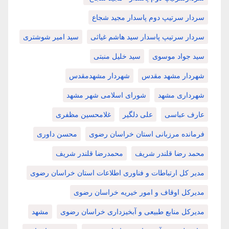
سردار سرتیپ دوم پاسدار مجید شجاع
سردار سرتیپ پاسدار سید هاشم غیاثی
سید امیر شوشتری
سید جواد موسوی
سید خلیل منبتی
شهردار مشهد مقدس
شهردار مشهدمقدس
شهرداری مشهد
شورای اسلامی شهر مشهد
عارف عباسی
علی دلگیر
غلامحسین مظفری
فرمانده مرزبانی استان خراسان رضوی
محسن داوری
محمد رضا قلندر شریف
محمدرضا قلندر شریف
مدیر کل ارتباطات و فناوری اطلاعات استان خراسان رضوی
مدیرکل اوقاف و امور خیریه خراسان رضوی
مدیرکل منابع طبیعی و آبخیزداری خراسان رضوی
مشهد