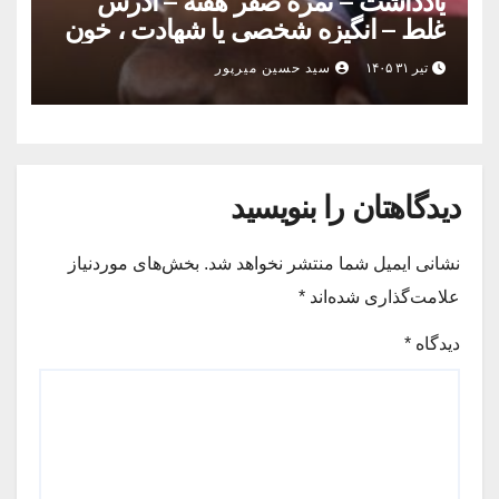
یادداشت – نمره صفر هفته – آدرس
غلط – انگیزه شخصی یا شهادت ، خون
شهدای امنیت پایمال نمی شود
تیر ۳۱ ۱۴۰۵
سید حسین میرپور
دیدگاهتان را بنویسید
نشانی ایمیل شما منتشر نخواهد شد.
بخش‌های موردنیاز
علامت‌گذاری شده‌اند
*
دیدگاه
*