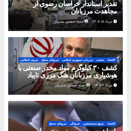
تقدیر استاندار خراسان رضوی از
مجاهدت مرزبانان
مرداد ۱۵ ۱۴۰۵
سید حسین میرپور
اقتصاد
صنعت
مرزبانی جمهوری اسلامی
نیروهای مسلح
نیروی انتظامی
کشف ۳۰ کیلوگرم مواد مخدر صنعتی با
هوشیاری مرزبانان هنگ مرزی تایباد
مرداد ۶ ۱۴۰۵
سید حسین میرپور
اقتصاد
بسیج مستضعفین
فرهنگی
نیروهای مسلح