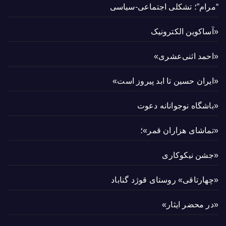
“مرام”؛ تشکلی اجتماعی-سیاسی
«آساکوین الکترونیک
«احمد اثنی‌عشری»
«ایران حسین تا ابد پیروز است»
«باشگاه نوجوانانه دعوت
«تماشای هزاران قمر»؛
«جشن نیکوکاری
«چهارتاقی» روستای قوژد گناباد
«در محضر ایثار»