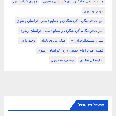
منابع طبیعی و آبخیزداری خراسان رضوی
مهدی خداشناس
مهدی یعقوبی
میراث فرهنگی ، گردشگری و صنایع دستی خراسان رضوی
میراث‌فرهنگی، گردشگری و صنایع‌دستی خراسان رضوی
نشان مشهدالرضا(ع)»
هنگ مرزی تایباد
وحید داعی
کمیته امداد امام خمینی (ره) خراسان رضوی
یعقوبعلی نظری
یوسف بیدخوری
You missed