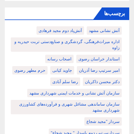
برچسب‌ها
آتش نشانی مشهد
آتش‌پاد دوم مجید فرهادی
اداره میراث‌فرهنگی، گردشگری و صنایع‌دستی تربت حیدریه و
زاوه
استاندار خراسان رضوی
اصحاب رسانه
امیر سرتیپ رضا آذریان
جاوید کیانی
حرم مطهر رضوی
دکتر محسن ذاکریان
رضا سلم آبادی
سازمان آتش نشانی و خدمات ایمنی شهرداری مشهد
سازمان ساماندهی مشاغل شهری و فرآورده‌های کشاورزی
شهرداری مشهد
سردار "مجید شجاع
سردارسرتیپ دوم پاسدار " مجید شجاع"