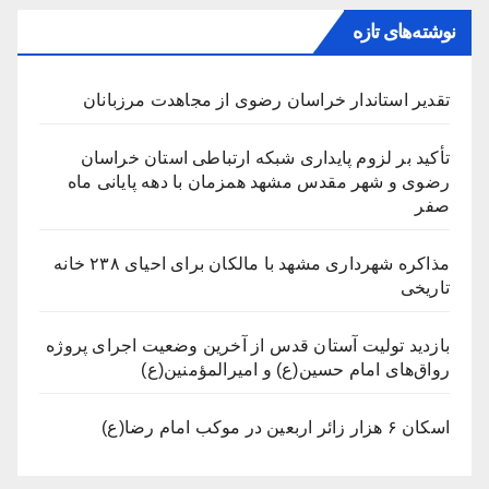
نوشته‌های تازه
تقدیر استاندار خراسان رضوی از مجاهدت مرزبانان
تأکید بر لزوم پایداری شبکه ارتباطی استان خراسان
رضوی و شهر مقدس مشهد همزمان با دهه پایانی ماه
صفر
مذاکره شهرداری مشهد با مالکان برای احیای ۲۳۸ خانه
تاریخی
بازدید تولیت آستان قدس از آخرین وضعیت اجرای پروژه
رواق‌های امام حسین(ع) و امیرالمؤمنین(ع)
اسکان ۶ هزار زائر اربعین در موکب امام رضا(ع)