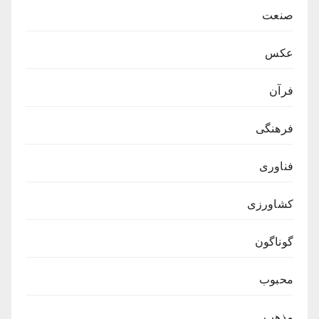
صنعت
عکس
فرآن
فرهنگی
فناوری
کشاورزی
گوناگون
محبوب
مذهب