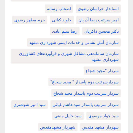
استاندار خراسان رضوی
اصحاب رسانه
امیر سرتیپ رضا آذریان
جاوید کیانی
حرم مطهر رضوی
دکتر محسن ذاکریان
رضا سلم آبادی
سازمان آتش نشانی و خدمات ایمنی شهرداری مشهد
سازمان ساماندهی مشاغل شهری و فرآورده‌های کشاورزی
شهرداری مشهد
سردار "مجید شجاع
سردارسرتیپ دوم پاسدار " مجید شجاع"
سردار سرتیپ دوم پاسدار مجید شجاع
سردار سرتیپ پاسدار سید هاشم غیاثی
سید امیر شوشتری
سید جواد موسوی
سید خلیل منبتی
شهردار مشهد مقدس
شهردار مشهدمقدس