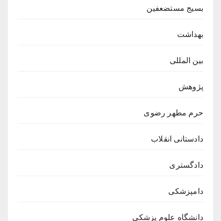
بسیج مستضعفین
بهداشت
بین المللی
پژوهش
حرم مطهر رضوی
دادستانی انقلاب
دادگستری
دامپزشکی
دانشگاه علوم پزشکی