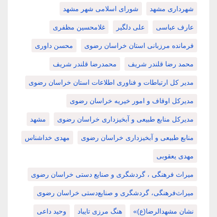
شهرداری مشهد
شورای اسلامی شهر مشهد
عارف عباسی
علی دلگیر
غلامحسین مظفری
فرمانده مرزبانی استان خراسان رضوی
محسن داوری
محمد رضا قلندر شریف
محمدرضا قلندر شریف
مدیر کل ارتباطات و فناوری اطلاعات استان خراسان رضوی
مدیرکل اوقاف و امور خیریه خراسان رضوی
مدیرکل منابع طبیعی و آبخیزداری خراسان رضوی
مشهد
منابع طبیعی و آبخیزداری خراسان رضوی
مهدی خداشناس
مهدی یعقوبی
میراث فرهنگی ، گردشگری و صنایع دستی خراسان رضوی
میراث‌فرهنگی، گردشگری و صنایع‌دستی خراسان رضوی
نشان مشهدالرضا(ع)»
هنگ مرزی تایباد
وحید داعی