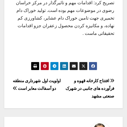
تصریح کرد: اقدامات مهم و تاثیرگذار در مرکز خراسان
رضوی در موضوعات مهم بوده است. تولید خوراک دام
تخمیری جهت تامین خوراک دام عشایر، کشاورزی کم
نهاده، و مکانیزه کردن محصول زعفران جزو اقدامات
تحقیقاتی ماست .
راهبری
افتتاح کارخانه قهوه و
اولویت اول شهرداری منطقه
فرآورده های جانبی در شهرک
دو آسفالت معابر است
نوشته
صنعتی مشهد