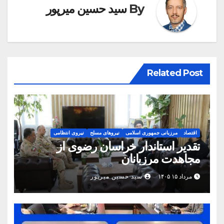
By
سید حسین میرپور
Related Post
اقتصاد
مرزبانی جمهوری اسلامی
نیروهای مسلح
نیروی انتظامی
تقدیر استاندار خراسان رضوی از
مجاهدت مرزبانان
مرداد ۱۵ ۱۴۰۵
سید حسین میرپور