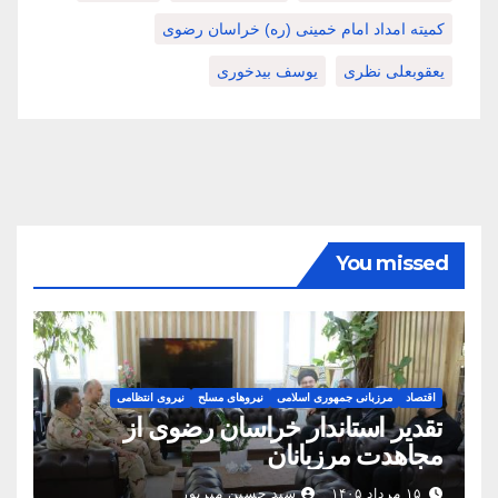
کمیته امداد امام خمینی (ره) خراسان رضوی
یعقوبعلی نظری
یوسف بیدخوری
You missed
اقتصاد
مرزبانی جمهوری اسلامی
نیروهای مسلح
نیروی انتظامی
تقدیر استاندار خراسان رضوی از
مجاهدت مرزبانان
۱۵ مرداد ۱۴۰۵
سید حسین میرپور