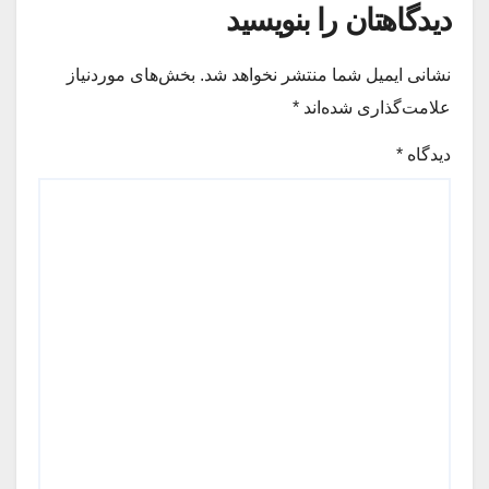
دیدگاهتان را بنویسید
نشانی ایمیل شما منتشر نخواهد شد.
بخش‌های موردنیاز
علامت‌گذاری شده‌اند
*
دیدگاه
*