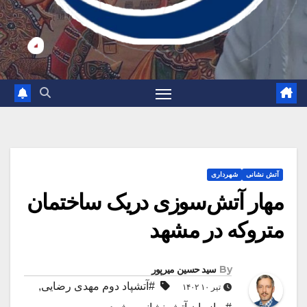
آتش نشانی
شهرداری
مهار آتش‌سوزی دریک ساختمان
متروکه در مشهد
By
سید حسین میرپور
#آتشپاد دوم مهدی رضایی
,
تیر ۱۰ ۱۴۰۲