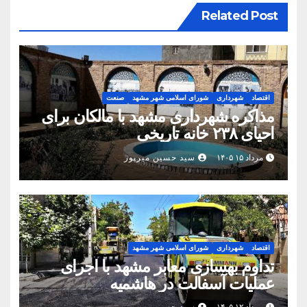
Related Post
اقتصاد
شهرداری
شورای اسلامی شهر مشهد
صنعت
مذاکره شهرداری مشهد با مالکان برای
احیای ۲۳۸ خانه تاریخی
مرداد ۱۵ ۱۴۰۵
سید حسین میرپور
اقتصاد
شهرداری
شورای اسلامی شهر مشهد
تداوم بهسازی معابر مشهد با اجرای
عملیات آسفالت در هاشمیه
مرداد ۱۲ ۱۴۰۵
سید حسین میرپور