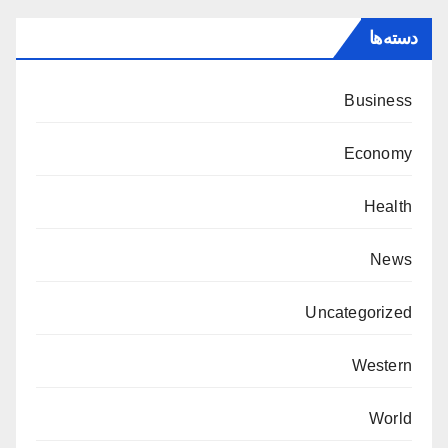
دسته‌ها
Business
Economy
Health
News
Uncategorized
Western
World