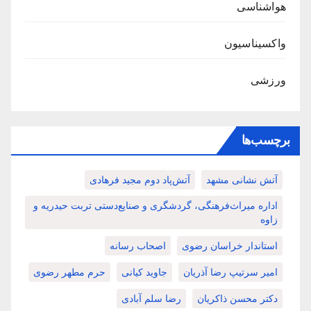
هواشناسی
واکسیناسیون
ورزشی
برچسب‌ها
آتش نشانی مشهد
آتش‌پاد دوم مجید فرهادی
اداره میراث‌فرهنگی، گردشگری و صنایع‌دستی تربت حیدریه و
زاوه
استاندار خراسان رضوی
اصحاب رسانه
امیر سرتیپ رضا آذریان
جاوید کیانی
حرم مطهر رضوی
دکتر محسن ذاکریان
رضا سلم آبادی