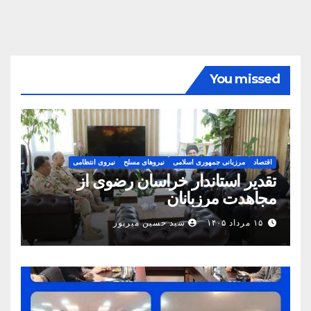
You missed
اقتصاد
مرزبانی جمهوری اسلامی
نیروهای مسلح
نیروی انتظامی
تقدیر استاندار خراسان رضوی از
مجاهدت مرزبانان
۱۵ مرداد ۱۴۰۵
سید حسین میرپور