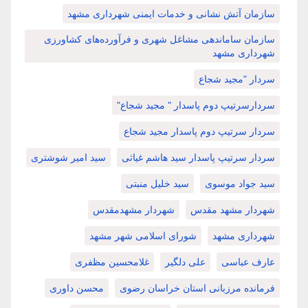
سازمان آتش نشانی و خدمات ایمنی شهرداری مشهد
سازمان ساماندهی مشاغل شهری و فرآورده‌های کشاورزی
شهرداری مشهد
سردار "مجید شجاع
سردارسرتیپ دوم پاسدار " مجید شجاع"
سردار سرتیپ دوم پاسدار مجید شجاع
سردار سرتیپ پاسدار سید هاشم غیاثی
سید امیر شوشتری
سید جواد موسوی
سید خلیل منبتی
شهردار مشهد مقدس
شهردار مشهدمقدس
شهرداری مشهد
شورای اسلامی شهر مشهد
عارف عباسی
علی دلگیر
غلامحسین مظفری
فرمانده مرزبانی استان خراسان رضوی
محسن داوری