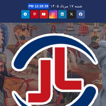
Ski
شنبه ۱۷ مرداد ۱۴۰۵
12:28:40 PM
t
conten