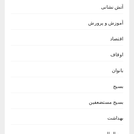
آتش نشانی
آموزش و پرورش
اقتصاد
اوقاف
بانوان
بسیج
بسیج مستضعفین
بهداشت
بین المللی