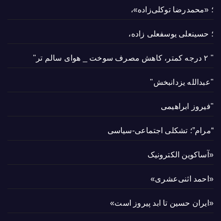
؛ «محمدرضا توکلی‌زاده»،
؛ حسینعلی یوسفعلی زاده،
" ۲ درجه کمتر، کاهش مصرف سوخت _ هوای سالم تر"
"عبدالله یزدانبخش"
"فیروز ابراهیمی
“مرام”؛ تشکلی اجتماعی-سیاسی
«آساکوین الکترونیک
«احمد اثنی‌عشری»
«ایران حسین تا ابد پیروز است»