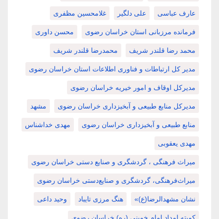
عارف عباسی
علی دلگیر
غلامحسین مظفری
فرمانده مرزبانی استان خراسان رضوی
محسن داوری
محمد رضا قلندر شریف
محمدرضا قلندر شریف
مدیر کل ارتباطات و فناوری اطلاعات استان خراسان رضوی
مدیرکل اوقاف و امور خیریه خراسان رضوی
مدیرکل منابع طبیعی و آبخیزداری خراسان رضوی
مشهد
منابع طبیعی و آبخیزداری خراسان رضوی
مهدی خداشناس
مهدی یعقوبی
میراث فرهنگی ، گردشگری و صنایع دستی خراسان رضوی
میراث‌فرهنگی، گردشگری و صنایع‌دستی خراسان رضوی
نشان مشهدالرضا(ع)»
هنگ مرزی تایباد
وحید داعی
کمیته امداد امام خمینی (ره) خراسان رضوی