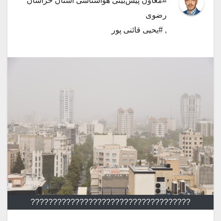
#معاون پیش‌بینی هواشناسی استان خراسان
رضوی
,
#یحیی قائنی پور
????????????????????????????????????