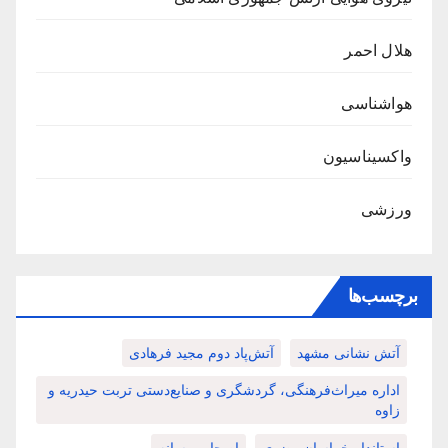
هلال احمر
هواشناسی
واکسیناسیون
ورزشی
برچسب‌ها
آتش نشانی مشهد
آتش‌پاد دوم مجید فرهادی
اداره میراث‌فرهنگی، گردشگری و صنایع‌دستی تربت حیدریه و
زاوه
استاندار خراسان رضوی
اصحاب رسانه