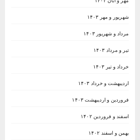
مهر و آبان ۱۴۰۳
شهریور و مهر ۱۴۰۳
مرداد و شهریور ۱۴۰۳
تیر و مرداد ۱۴۰۳
خرداد و تیر ۱۴۰۳
اردیبهشت و خرداد ۱۴۰۳
فروردین و اردیبهشت ۱۴۰۳
اسفند و فروردین ۱۴۰۲
بهمن و اسفند ۱۴۰۲