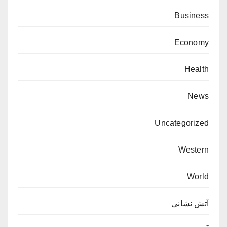
Business
Economy
Health
News
Uncategorized
Western
World
آتش نشانی