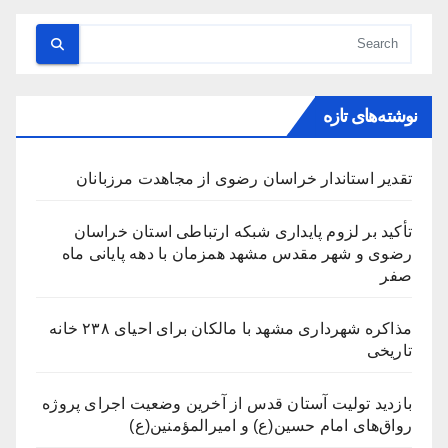
نوشته‌های تازه
تقدیر استاندار خراسان رضوی از مجاهدت مرزبانان
تأکید بر لزوم پایداری شبکه ارتباطی استان خراسان
رضوی و شهر مقدس مشهد همزمان با دهه پایانی ماه
صفر
مذاکره شهرداری مشهد با مالکان برای احیای ۲۳۸ خانه
تاریخی
بازدید تولیت آستان قدس از آخرین وضعیت اجرای پروژه
رواق‌های امام حسین(ع) و امیرالمؤمنین(ع)