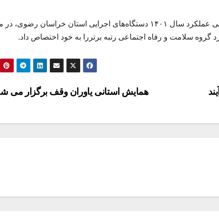
در این جشنواره استانی،کمیته امداد امام خمینی در ارزیابی عملکرد سال ۱۴۰۱ دستگاه‌های اجرایی استان خراسان ر
گروه سلامت و رفاه اجتماعی رتبه برتررا به خود اختصاص داد.
ند
همایش استانی یاوران وقف برگزار می ش