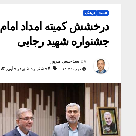
اقتصاد
فرهنگی
درخشش کمیته امداد امام
جشنواره شهید رجایی
By
سید حسین میرپور
#جشنواره شهیدرجایی
,
#دا
مهر ۱۰ ۱۴۰۲