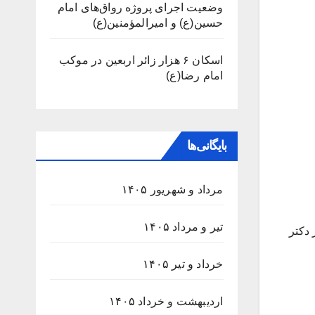
وضعیت اجرای پروژه رواق‌های امام
حسین(ع) و امیرالمؤمنین(ع)
اسکان ۶ هزار زائر اربعین در موکب
امام رضا(ع)
بایگانی‌ها
مرداد و شهریور ۱۴۰۵
تیر و مرداد ۱۴۰۵
دکتر
خرداد و تیر ۱۴۰۵
اردیبهشت و خرداد ۱۴۰۵