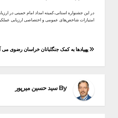
امتیازات شاخص‌های عمومی و اختصاصی ارزیابی عملکرد 
راهبری
پهپادها به کمک جنگلبانان خراسان رضوی می آی
نوشته
By
سید حسین میرپور