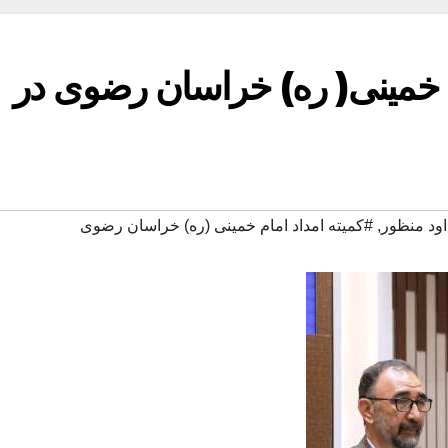
 خمینی( ره) خراسان رضوی در
ود منظور
,
#کمیته امداد امام خمینی (ره) خراسان رضوی