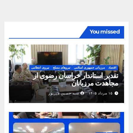
You missed
اقتصاد
مرزبانی جمهوری اسلامی
نیروهای مسلح
نیروی انتظامی
تقدیر استاندار خراسان رضوی از
مجاهدت مرزبانان
۱۵ مرداد ۱۴۰۵
سید حسین میرپور