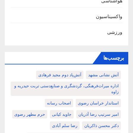
هواشناسی
واکسیناسیون
ورزشی
برچسب‌ها
آتش نشانی مشهد
آتش‌پاد دوم مجید فرهادی
اداره میراث‌فرهنگی، گردشگری و صنایع‌دستی تربت حیدریه و
زاوه
استاندار خراسان رضوی
اصحاب رسانه
امیر سرتیپ رضا آذریان
جاوید کیانی
حرم مطهر رضوی
دکتر محسن ذاکریان
رضا سلم آبادی