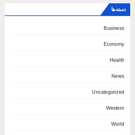
دسته‌ها
Business
Economy
Health
News
Uncategorized
Western
World