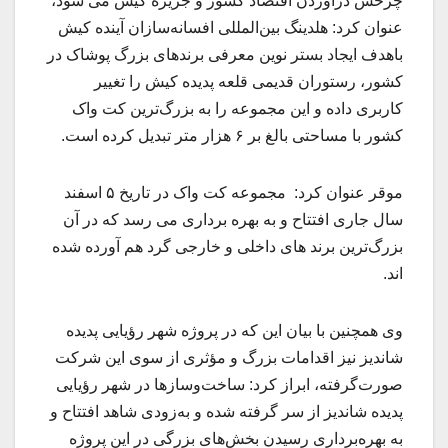
چرخش درآوردن اقتصاد کشور و جزیره کیش می شود،
عنوان کرد: هلدینگ بین‌المللی افسانه‌سازان آینده کیش
باهدف ایجاد بستر نوین معرفی برندهای بزرگ پوشاک در
کشور، رستوران قدیمی قلعه پدیده کیش را تغییر
کاربری داده و این مجموعه را به بزرگ‌ترین کت واک
کشور با مساحتی بالغ بر ۶ هزار متر تبدیل کرده است.
موقر عنوان کرد: مجموعه کت واک در تاریخ ۵ اسفند
سال جاری افتتاح و به بهره برداری می رسد که در آن
بزرگ‌ترین برند های داخلی و خارجی گرد هم آورده شده
اند.
وی همچنین با بیان این که در پروژه شهر رؤیایی پدیده
شاندیز نیز اقدامات بزرگ و مؤثری از سوی این شرکت
صورت‌گرفته، ابراز کرد: ساخت‌وسازها در شهر رؤیایی
پدیده شاندیز از سر گرفته شده و به‌زودی شاهد افتتاح و
به بهره‌برداری رسیدن بخش‌های بزرگی در این پروژه