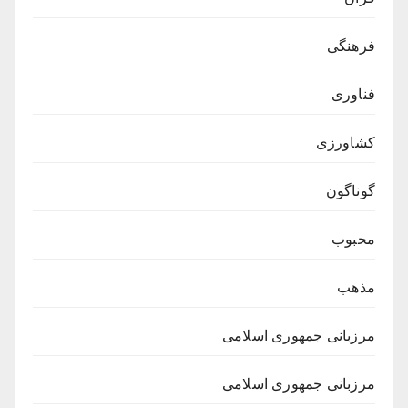
فرهنگی
فناوری
کشاورزی
گوناگون
محبوب
مذهب
مرزبانی جمهوری اسلامی
مرزبانی جمهوری اسلامی