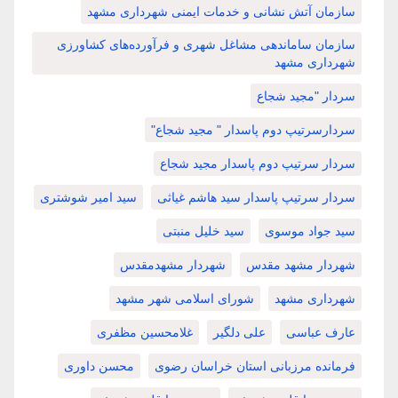
سازمان آتش نشانی و خدمات ایمنی شهرداری مشهد
سازمان ساماندهی مشاغل شهری و فرآورده‌های کشاورزی
شهرداری مشهد
سردار "مجید شجاع
سردارسرتیپ دوم پاسدار " مجید شجاع"
سردار سرتیپ دوم پاسدار مجید شجاع
سردار سرتیپ پاسدار سید هاشم غیاثی
سید امیر شوشتری
سید جواد موسوی
سید خلیل منبتی
شهردار مشهد مقدس
شهردار مشهدمقدس
شهرداری مشهد
شورای اسلامی شهر مشهد
عارف عباسی
علی دلگیر
غلامحسین مظفری
فرمانده مرزبانی استان خراسان رضوی
محسن داوری