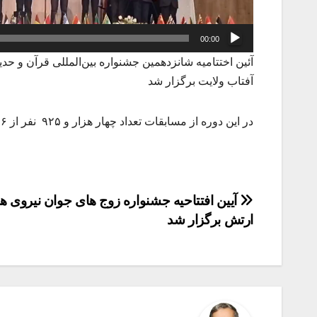
00:00
آئین اختتامیه شانزدهمین جشنواره بین‌المللی قرآن و 
آفتاب ولایت برگزار شد
در این دوره از مسابقات تعداد چهار هزار و ۹۲۵ نفر از ۴۶ ملیت جهان شرکت کردند
راهبری
آیین افتتاحیه جشنواره زوج های جوان نیروی ه
ارتش برگزار شد
نوشته