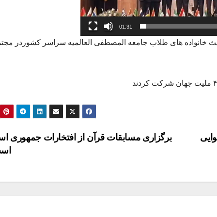
01:31
حدیث خانواده های طلاب جامعه المصطفی العالمیه سراسر کشوردر مجت
وایی
برگزاری مسابقات قرآن از افتخارات جمهوری اس
اس