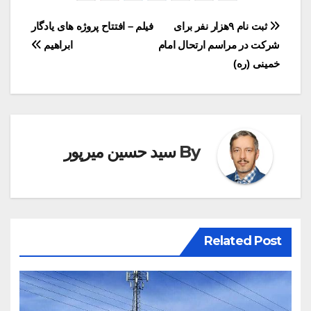
راهبری
ثبت نام ۹هزار نفر برای
فیلم – افتتاح پروژه های یادگار
شرکت در مراسم ارتحال امام
ابراهیم
نوشته
خمینی (ره)
By
سید حسین میرپور
Related Post