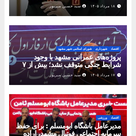
مناسبت روز خبرنگار
۱۸ مرداد ۱۴۰۵
سید حسین میرپور
اقتصاد
شهرداری
شورای اسلامی شهر مشهد
پروژه‌های عمرانی مشهد با وجود
شرایط جنگی متوقف نشد؛ بیش از ۷
همت پروژه در ۱۶۰ روز به بهره‌برداری
۱۷ مرداد ۱۴۰۵
سید حسین میرپور
رسید
اقتصاد
ورزشی
مدیرعامل باشگاه ابومسلم : برای حفظ
سرمایه اجتماعی فوتبال مشهد، اراده