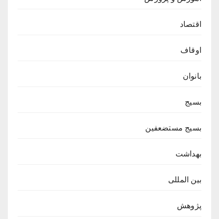
اقتصاد
اوقاف
بانوان
بسیج
بسیج مستضعفین
بهداشت
بین المللی
پژوهش