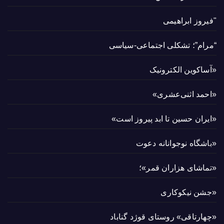
"فیروز ابراهیمی
“مرام”؛ تشکلی اجتماعی-سیاسی
«آساکوین الکترونیک
«احمد اثنی‌عشری»
«ایران حسین تا ابد پیروز است»
«باشگاه نوجوانانه دعوت
«تماشای هزاران قمر»؛
«جشن نیکوکاری
«چهارتاقی» روستای قوژد گناباد