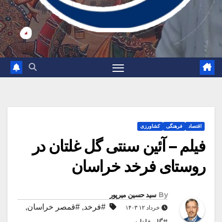
اقتصاد
فرهنگی
کشاورزی
فیلم – آئین سنتی گل غلتان در
روستای فرخد خراسان
By
سید حسین میرپور
#فرخد
,
#قمصر خراسان
,
خرداد ۱۲ ۱۴۰۳