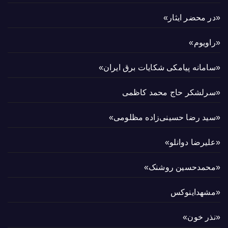
«در محضر ایثار»
«راویوم»
«سامانه پیامکی شکایات برق ایران»
«سرلشکر حاج محمد کاظمی
«سید رضا حسینی‌زاده مظلومی»
«علیرضا دوانلو»
«محمدحسین روشنک»
«مشهداینوکس
«نذر خون»