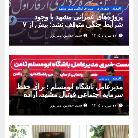
اقتصاد
شهرداری
شورای اسلامی شهر مشهد
پروژه‌های عمرانی مشهد با وجود
شرایط جنگی متوقف نشد؛ بیش از ۷
همت پروژه در ۱۶۰ روز به بهره‌برداری
۱۷ مرداد ۱۴۰۵
سید حسین میرپور
رسید
اقتصاد
ورزشی
مدیرعامل باشگاه ابومسلم : برای حفظ
سرمایه اجتماعی فوتبال مشهد، اراده
مشترک استان شکل بگیرد
۱۷ مرداد ۱۴۰۵
سید حسین میرپور