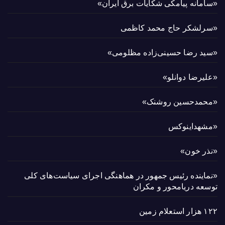
«سامانه پیامکی شکایات برق ایران»
«سرلشکر حاج محمد کاظمی
«سید رضا حسینی‌زاده مظلومی»
«علیرضا دوانلو»
«محمدحسین روشنک»
«مشهداینوکس
«نذر خون»
«نماینده رئیس جمهور در هماهنگی اجرای سیاست‌های کلی
توسعه دریامحور و مکران
۱۲۲ هزار استعلام زمین