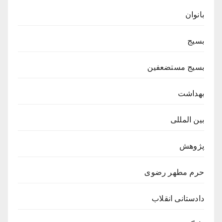
بانوان
بسیج
بسیج مستضعفین
بهداشت
بین المللی
پژوهش
حرم مطهر رضوی
دادستانی انقلاب