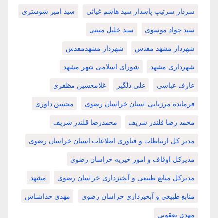
سردار سرتیپ پاسدار سید هاشم غیاثی
سید امیر شوشتری
سید جواد موسوی
سید خلیل منبتی
شهردار مشهد مقدس
شهردار مشهدمقدس
شهرداری مشهد
شورای اسلامی شهر مشهد
عارف عباسی
علی دلگیر
غلامحسین مظفری
فرمانده مرزبانی استان خراسان رضوی
محسن داوری
محمد رضا قلندر شریف
محمدرضا قلندر شریف
مدیر کل ارتباطات و فناوری اطلاعات استان خراسان رضوی
مدیرکل اوقاف و امور خیریه خراسان رضوی
مدیرکل منابع طبیعی و آبخیزداری خراسان رضوی
مشهد
منابع طبیعی و آبخیزداری خراسان رضوی
مهدی خداشناس
مهدی یعقوبی