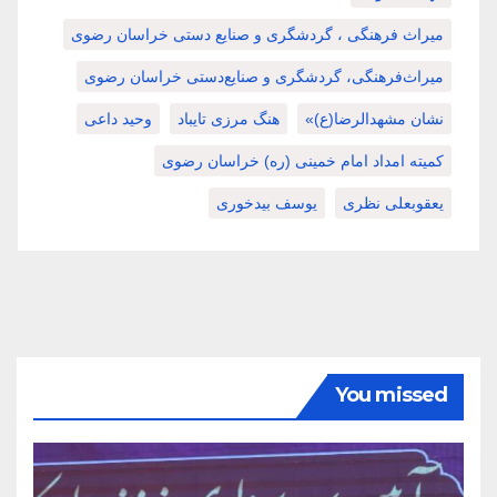
میراث فرهنگی ، گردشگری و صنایع دستی خراسان رضوی
میراث‌فرهنگی، گردشگری و صنایع‌دستی خراسان رضوی
نشان مشهدالرضا(ع)»
هنگ مرزی تایباد
وحید داعی
کمیته امداد امام خمینی (ره) خراسان رضوی
یعقوبعلی نظری
یوسف بیدخوری
You missed