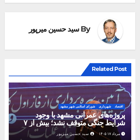
By
سید حسین میرپور
Related Post
اقتصاد
شهرداری
شورای اسلامی شهر مشهد
پروژه‌های عمرانی مشهد با وجود
شرایط جنگی متوقف نشد؛ بیش از ۷
همت پروژه در ۱۶۰ روز به بهره‌برداری
مرداد ۱۷ ۱۴۰۵
سید حسین میرپور
رسید