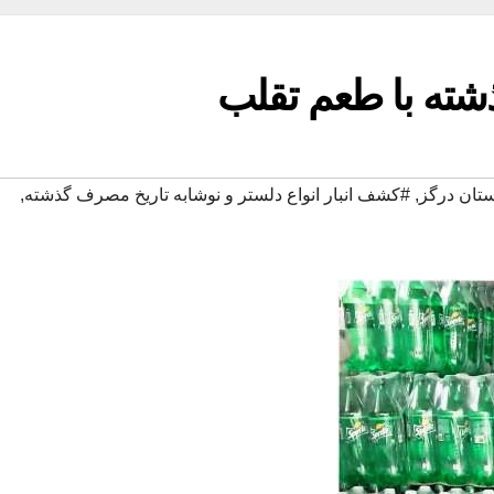
شته با طعم تقلب
تان درگز
,
#کشف انبار انواع دلستر و نوشابه تاریخ مصرف گذشته
,