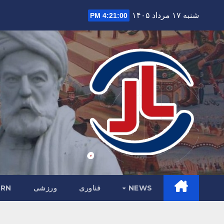
Ski
شنبه ۱۷ مرداد ۱۴۰۵
4:21:01 PM
t
conten
NEWS
فناوری
ورزشی
RN