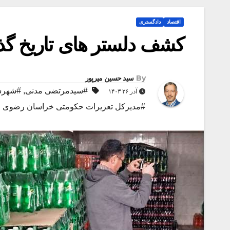
اقتصاد
دادگستری
کشف دلستر های تاریخ گذ
By
سید حسین میرپور
#سیدمرتضی مدنی
,
#شهرس
آذر ۲۶ ۱۴۰۳
#مدیرکل تعزیرات حکومتی خراسان رضوی