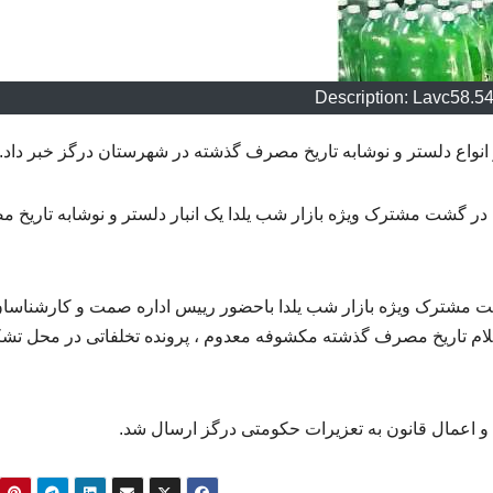
Description: Lavc58.5
واع دلستر و نوشابه تاریخ مصرف گذشته در شهرستان درگز خبر داد.
ر گشت مشترک ویژه بازار شب یلدا یک انبار دلستر و نوشابه تاریخ 
مشترک ویژه بازار شب یلدا باحضور رییس اداره صمت و کارشناسا
لام تاریخ مصرف گذشته مکشوفه معدوم ، پرونده تخلفاتی در محل تش
و اعمال قانون به تعزیرات حکومتی درگز ارسال شد.