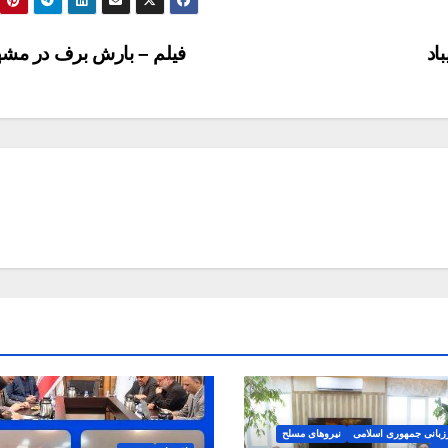
فیلم – بارش برف در مش
زبانی جمهوری اسلامی
نیروهای مسلح