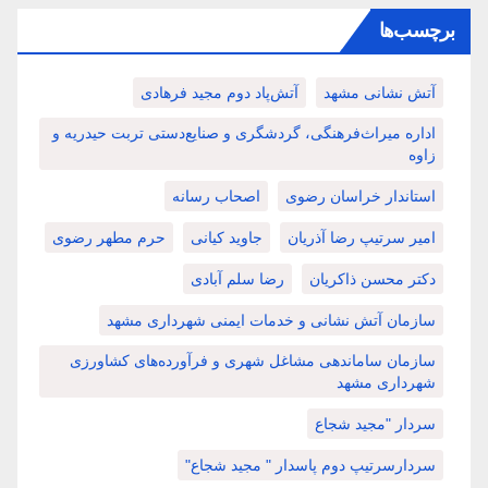
برچسب‌ها
آتش نشانی مشهد
آتش‌پاد دوم مجید فرهادی
اداره میراث‌فرهنگی، گردشگری و صنایع‌دستی تربت حیدریه و
زاوه
استاندار خراسان رضوی
اصحاب رسانه
امیر سرتیپ رضا آذریان
جاوید کیانی
حرم مطهر رضوی
دکتر محسن ذاکریان
رضا سلم آبادی
سازمان آتش نشانی و خدمات ایمنی شهرداری مشهد
سازمان ساماندهی مشاغل شهری و فرآورده‌های کشاورزی
شهرداری مشهد
سردار "مجید شجاع
سردارسرتیپ دوم پاسدار " مجید شجاع"