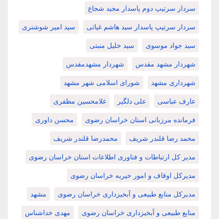
سردار سرتیپ دوم پاسدار مجید شجاع
سردار سرتیپ پاسدار سید هاشم غیاثی
سید امیر شوشتری
سید جواد موسوی
سید خلیل منبتی
شهردار مشهد مقدس
شهردار مشهدمقدس
شهرداری مشهد
شورای اسلامی شهر مشهد
عارف عباسی
علی دلگیر
غلامحسین مظفری
فرمانده مرزبانی استان خراسان رضوی
محسن داوری
محمد رضا قلندر شریف
محمدرضا قلندر شریف
مدیر کل ارتباطات و فناوری اطلاعات استان خراسان رضوی
مدیرکل اوقاف و امور خیریه خراسان رضوی
مدیرکل منابع طبیعی و آبخیزداری خراسان رضوی
مشهد
منابع طبیعی و آبخیزداری خراسان رضوی
مهدی خداشناس