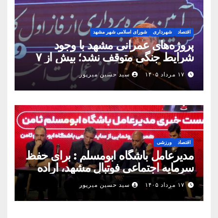
اقتصاد
شهرداری
شورای اسلامی شهر مشهد
پروژه‌های عمرانی مشهد با وجود
شرایط جنگی متوقف نشد؛ بیش از ۷
همت پروژه در ۱۶۰ روز به بهره‌برداری
۱۷ مرداد ۱۴۰۵
سید حسین میرپور
رسید
اقتصاد
ورزشی
مدیرعامل باشگاه ابومسلم : برای حفظ
سرمایه اجتماعی فوتبال مشهد، اراده
مشترک استان شکل بگیرد
۱۷ مرداد ۱۴۰۵
سید حسین میرپور