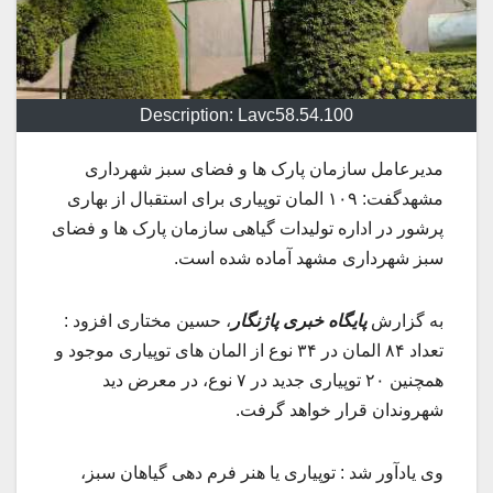
Description: Lavc58.54.100
مدیرعامل سازمان پارک ها و فضای سبز شهرداری
مشهدگفت: ۱۰۹ المان توپیاری برای استقبال از بهاری
پرشور در اداره تولیدات گیاهی سازمان پارک ها و فضای
سبز شهرداری مشهد آماده شده است.
به گزارش
پایگاه خبری پاژنگار
، حسین مختاری افزود :
تعداد ۸۴ المان در ۳۴ نوع از المان های توپیاری موجود و
همچنین ۲۰ توپیاری جدید در ۷ نوع، در معرض دید
شهروندان قرار خواهد گرفت.
وی یادآور شد : توپیاری یا هنر فرم دهی گیاهان سبز،