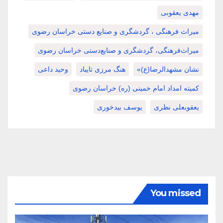
مهدی یعقوبی
میراث فرهنگی ، گردشگری و صنایع دستی خراسان رضوی
میراث‌فرهنگی، گردشگری و صنایع‌دستی خراسان رضوی
نشان مشهدالرضا(ع)»
هنگ مرزی تایباد
وحید داعی
کمیته امداد امام خمینی (ره) خراسان رضوی
یعقوبعلی نظری
یوسف بیدخوری
You missed