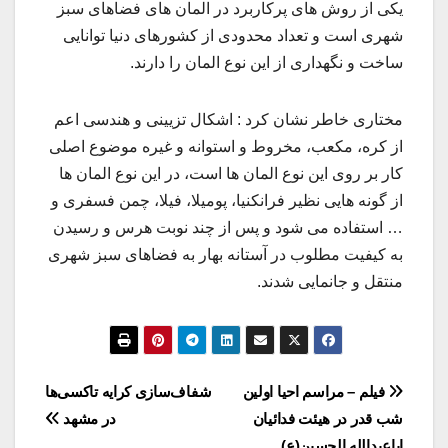
یکی از روش های پرکاربرد در المان های فضاهای سبز
شهری است و تعداد محدودی از کشورهای دنیا توانایی
ساخت و نگهداری از این نوع المان را دارند.
مختاری خاطر نشان کرد : اشکال تزیینی و هندسی اعم
از کره، مکعب، مخروط و استوانه و غیره موضوع اصلی
کار بر روی این نوع المان ها است، در این نوع المان ها
از گونه هایی نظیر فرانکنیا، پومیلا، فیلا، چمن فسفری و
… استفاده می شود و پس از چند نوبت هرس و رسیدن
به کیفیت مطلوب در آستانه بهار به فضاهای سبز شهری
منتقل و جانمایی شدند.
راهبری
فیلم – مراسم احیا اولین
شفاف‌سازی کرایه تاکسی‌ها
شب قدر در هیئت فدائیان
در مشهد
نوشته
اباعبدالله الحسین(ع)