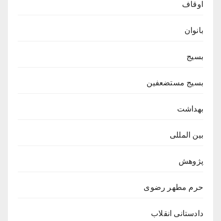
اوقاف
بانوان
بسیج
بسیج مستضعفین
بهداشت
بین المللی
پژوهش
حرم مطهر رضوی
دادستانی انقلاب