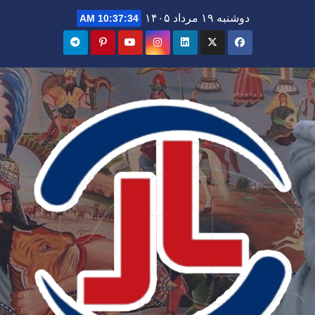
Ski
دوشنبه ۱۹ مرداد ۱۴۰۵
10:37:35 AM
t
conten